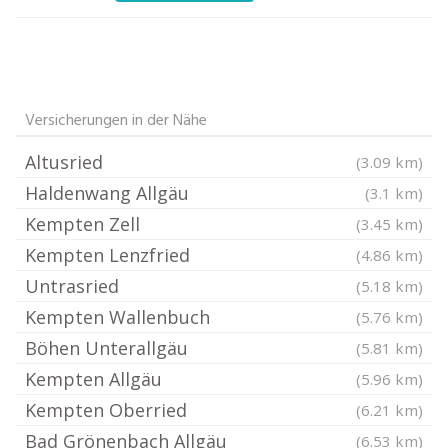
Versicherungen in der Nähe
Altusried
(3.09 km)
Haldenwang Allgäu
(3.1 km)
Kempten Zell
(3.45 km)
Kempten Lenzfried
(4.86 km)
Untrasried
(5.18 km)
Kempten Wallenbuch
(5.76 km)
Böhen Unterallgäu
(5.81 km)
Kempten Allgäu
(5.96 km)
Kempten Oberried
(6.21 km)
Bad Grönenbach Allgäu
(6.53 km)