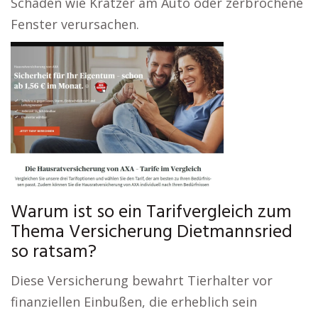
Schäden wie Kratzer am Auto oder zerbrochene
Fenster verursachen.
Warum ist so ein Tarifvergleich zum
Thema Versicherung Dietmannsried
so ratsam?
Diese Versicherung bewahrt Tierhalter vor
finanziellen Einbußen, die erheblich sein