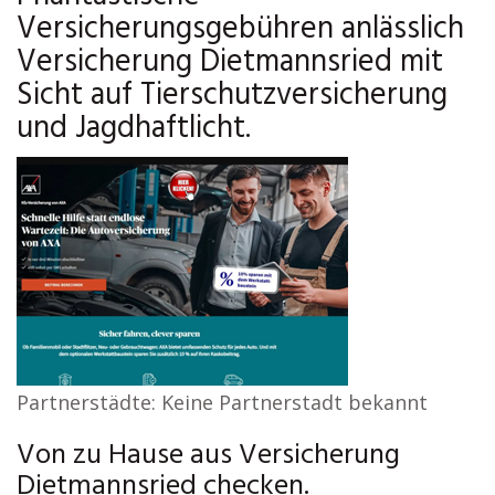
Versicherungsgebühren anlässlich
Versicherung Dietmannsried mit
Sicht auf Tierschutzversicherung
und Jagdhaftlicht.
Partnerstädte: Keine Partnerstadt bekannt
Von zu Hause aus Versicherung
Dietmannsried checken.