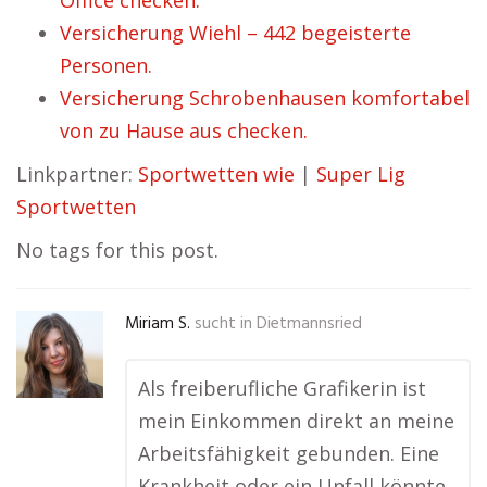
Office checken.
Versicherung Wiehl – 442 begeisterte
Personen.
Versicherung Schrobenhausen komfortabel
von zu Hause aus checken.
Linkpartner:
Sportwetten wie
|
Super Lig
Sportwetten
No tags for this post.
Miriam S.
sucht in
Dietmannsried
Als freiberufliche Grafikerin ist
mein Einkommen direkt an meine
Arbeitsfähigkeit gebunden. Eine
Krankheit oder ein Unfall könnte