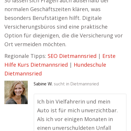
So lassen sich Fragen auch außerhalb der
normalen Geschäftszeiten klären, was
besonders Berufstätigen hilft. Digitale
Versicherungsbüros sind eine praktische
Option für diejenigen, die die Versicherung vor
Ort vermeiden möchten.
Regionale Tipps:
SEO Dietmannsried
|
Erste
Hilfe Kurs Dietmannsried
|
Hundeschule
Dietmannsried
Sabine W.
sucht in
Dietmannsried
Ich bin Vielfahrerin und mein
Auto ist für mich unverzichtbar.
Als ich vor einigen Monaten in
einen unverschuldeten Unfall