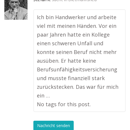
Stefan K.
sucht in
Dietmannsried
Ich bin Handwerker und arbeite
viel mit meinen Händen. Vor ein
paar Jahren hatte ein Kollege
einen schweren Unfall und
konnte seinen Beruf nicht mehr
ausüben. Er hatte keine
Berufsunfähigkeitsversicherung
und musste finanziell stark
zurückstecken. Das war für mich
ein …
No tags for this post.
Nachricht senden