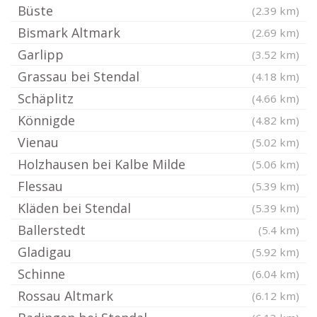
Büste
(2.39 km)
Bismark Altmark
(2.69 km)
Garlipp
(3.52 km)
Grassau bei Stendal
(4.18 km)
Schäplitz
(4.66 km)
Könnigde
(4.82 km)
Vienau
(5.02 km)
Holzhausen bei Kalbe Milde
(5.06 km)
Flessau
(5.39 km)
Kläden bei Stendal
(5.39 km)
Ballerstedt
(5.4 km)
Gladigau
(5.92 km)
Schinne
(6.04 km)
Rossau Altmark
(6.12 km)