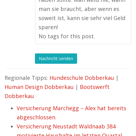
man sie braucht, aber wenn es
soweit ist, kann sie sehr viel Geld
sparen!
No tags for this post.
Nachricht senden
Regionale Tipps:
Hundeschule Dobberkau
|
Human Design Dobberkau
|
Bootswerft
Dobberkau
Versicherung Marchegg – Alex hat bereits
abgeschlossen.
Versicherung Neustadt Waldnaab 384
motivierte Haushalte im letzten Quartal.