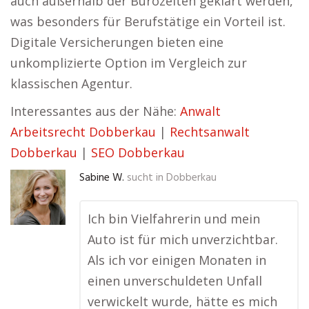
auch außerhalb der Bürozeiten geklärt werden,
was besonders für Berufstätige ein Vorteil ist.
Digitale Versicherungen bieten eine
unkomplizierte Option im Vergleich zur
klassischen Agentur.
Interessantes aus der Nähe:
Anwalt
Arbeitsrecht Dobberkau
|
Rechtsanwalt
Dobberkau
|
SEO Dobberkau
Sabine W.
sucht in
Dobberkau
Ich bin Vielfahrerin und mein
Auto ist für mich unverzichtbar.
Als ich vor einigen Monaten in
einen unverschuldeten Unfall
verwickelt wurde, hätte es mich