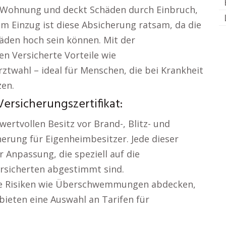
n Wohnung und deckt Schäden durch Einbruch,
 Einzug ist diese Absicherung ratsam, da die
äden hoch sein können. Mit der
n Versicherte Vorteile wie
ztwahl – ideal für Menschen, die bei Krankheit
zen.
rsicherungszertifikat:
ertvollen Besitz vor Brand-, Blitz- und
erung für Eigenheimbesitzer. Jede dieser
 Anpassung, die speziell auf die
ersicherten abgestimmt sind.
le Risiken wie Überschwemmungen abdecken,
ieten eine Auswahl an Tarifen für