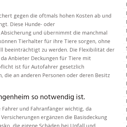
sichert gegen die oftmals hohen Kosten ab und
angt. Diese Hunde- oder
e Absicherung und übernimmt die manchmal
können Tierhalter für ihre Tiere sorgen, ohne
 beeinträchtigt zu werden. Die Flexibilität der
l, da Anbieter Deckungen für Tiere mit
licht ist für Autofahrer gesetzlich
, die an anderen Personen oder deren Besitz
ngenheim so notwendig ist.
e Fahrer und Fahranfänger wichtig, da
. Versicherungen ergänzen die Basisdeckung
asko, die eigene Schäden bei Unfall und