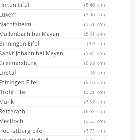
Hirten Eifel
(5.46 km)
Luxem
(5.46 km)
Nachtsheim
(5.61 km)
Müllenbach bei Mayen
(5.61 km)
Binningen Eifel
(5.9 km)
Sankt Johann bei Mayen
(5.94 km)
Greimersburg
(5.95 km)
Lirstal
(6 km)
Ettringen Eifel
(6.16 km)
Brohl Eifel
(6.21 km)
Münk
(6.32 km)
Retterath
(6.63 km)
Mertloch
(6.63 km)
Höchstberg Eifel
(6.73 km)