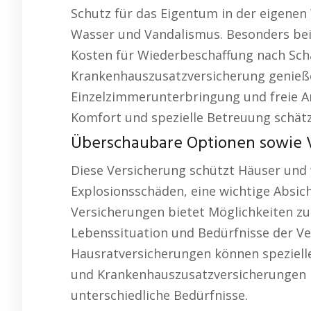
Schutz für das Eigentum in der eigene
Wasser und Vandalismus. Besonders beim
Kosten für Wiederbeschaffung nach Sch
Krankenhauszusatzversicherung genieße
Einzelzimmerunterbringung und freie Ar
Komfort und spezielle Betreuung schät
Überschaubare Optionen sowie Ve
Diese Versicherung schützt Häuser und w
Explosionsschäden, eine wichtige Absich
Versicherungen bietet Möglichkeiten zur
Lebenssituation und Bedürfnisse der V
Hausratversicherungen können speziel
und Krankenhauszusatzversicherungen b
unterschiedliche Bedürfnisse.