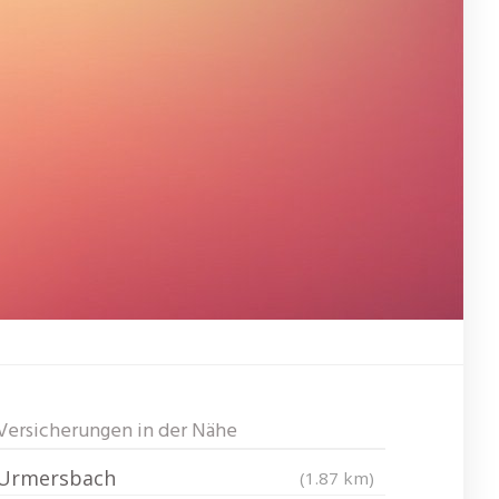
Versicherungen in der Nähe
Urmersbach
(1.87 km)