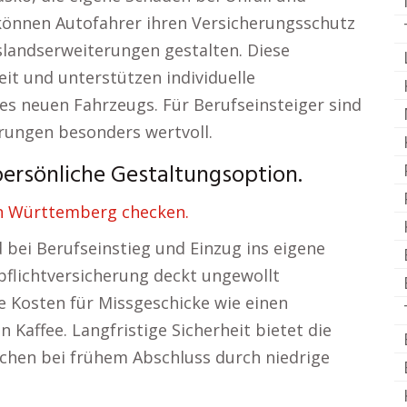
t können Autofahrer ihren Versicherungsschutz
slandserweiterungen gestalten. Diese
eit und unterstützen individuelle
es neuen Fahrzeugs. Für Berufseinsteiger sind
erungen besonders wertvoll.
ersönliche Gestaltungsoption.
n Württemberg checken.
d bei Berufseinstieg und Einzug ins eigene
pflichtversicherung deckt ungewollt
 Kosten für Missgeschicke wie einen
Kaffee. Langfristige Sicherheit bietet die
chen bei frühem Abschluss durch niedrige