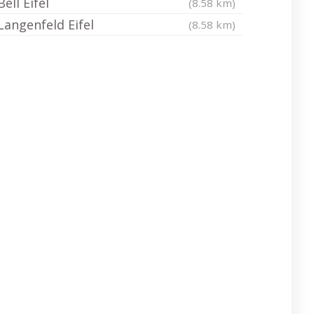
Bell Eifel
(8.58 km)
Langenfeld Eifel
(8.58 km)