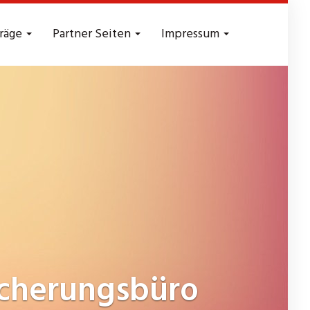
träge
Partner Seiten
Impressum
cherungsbüro