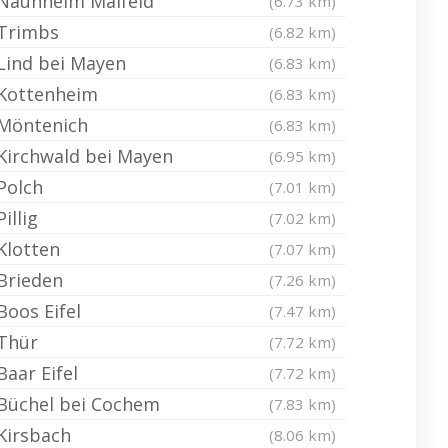
Naunheim Maifeld
(6.73 km)
Trimbs
(6.82 km)
Lind bei Mayen
(6.83 km)
Kottenheim
(6.83 km)
Möntenich
(6.83 km)
Kirchwald bei Mayen
(6.95 km)
Polch
(7.01 km)
Pillig
(7.02 km)
Klotten
(7.07 km)
Brieden
(7.26 km)
Boos Eifel
(7.47 km)
Thür
(7.72 km)
Baar Eifel
(7.72 km)
Büchel bei Cochem
(7.83 km)
Kirsbach
(8.06 km)