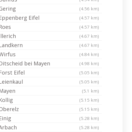
Gering
(4.56 km)
Eppenberg Eifel
(4.57 km)
Roes
(4.57 km)
Illerich
(4.67 km)
Landkern
(4.67 km)
Wirfus
(4.84 km)
Ditscheid bei Mayen
(4.98 km)
Forst Eifel
(5.05 km)
Leienkaul
(5.05 km)
Mayen
(5.1 km)
Kollig
(5.15 km)
Oberelz
(5.15 km)
Einig
(5.28 km)
Arbach
(5.28 km)