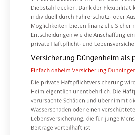
Diebstahl decken. Dank der Flexibilitä
individuell durch Fahrerschutz- oder Au
Möglichkeiten bieten finanzielle Sicherh
Entscheidungen wie die Anschaffung ein
private Haftpflicht- und Lebensversich
Versicherung Düngenheim als p
Einfach daheim Versicherung Dunninge
Die private Haftpflichtversicherung wir
Heim eigentlich unentbehrlich. Die Haft
verursachte Schäden und übernimmt die
Wasserschaden oder einen verschütteten 
Lebensversicherung, die für junge Mens
Beiträge vorteilhaft ist.