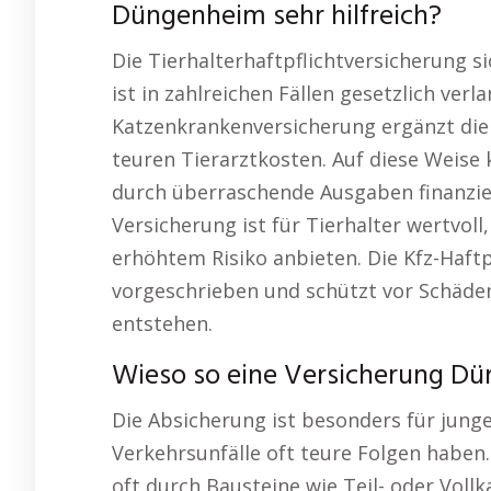
Düngenheim sehr hilfreich?
Die Tierhalterhaftpflichtversicherung 
ist in zahlreichen Fällen gesetzlich verl
Katzenkrankenversicherung ergänzt di
teuren Tierarztkosten. Auf diese Weise 
durch überraschende Ausgaben finanziell
Versicherung ist für Tierhalter wertvol
erhöhtem Risiko anbieten. Die Kfz-Haftpf
vorgeschrieben und schützt vor Schäden
entstehen.
Wieso so eine Versicherung Dü
Die Absicherung ist besonders für jung
Verkehrsunfälle oft teure Folgen haben
oft durch Bausteine wie Teil- oder Vollk