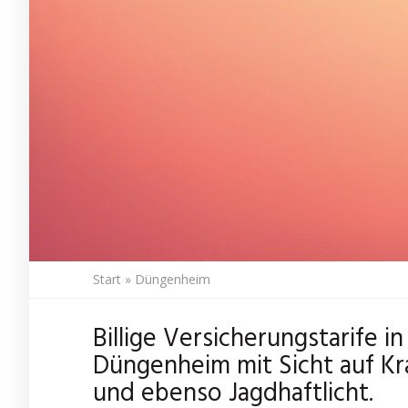
Start
»
Düngenheim
Billige Versicherungstarife 
Düngenheim mit Sicht auf K
und ebenso Jagdhaftlicht.