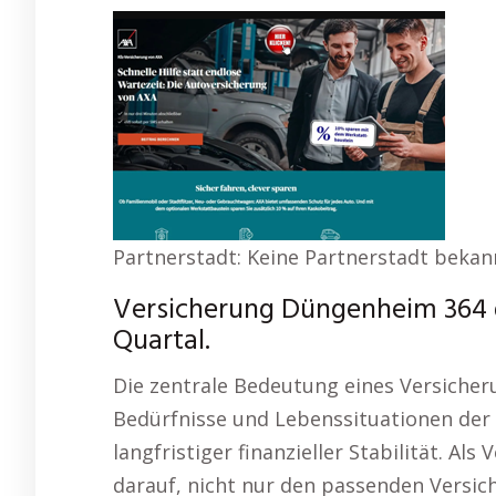
Partnerstadt: Keine Partnerstadt bekan
Versicherung Düngenheim 364 g
Quartal.
Die zentrale Bedeutung eines Versicheru
Bedürfnisse und Lebenssituationen der 
langfristiger finanzieller Stabilität. Al
darauf, nicht nur den passenden Versic