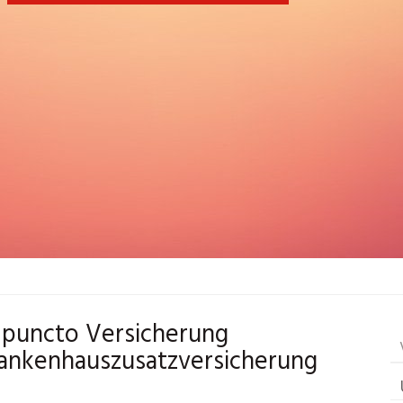
in puncto Versicherung
rankenhauszusatzversicherung