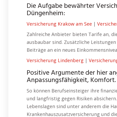
Die Aufgabe bewährter Versich
Düngenheim:
Versicherung Krakow am See
|
Versich
Zahlreiche Anbieter bieten Tarife an, d
ausbaubar sind. Zusätzliche Leistungen
Beiträge an ein neues Einkommensnive
Versicherung Lindenberg
|
Versicherun
Positive Argumente der hier a
Anpassungsfähigkeit, Komfort.
So können Berufseinsteiger ihre finanzi
und langfristig gegen Risiken absichern
Lebenslagen sind unter anderem die Ha
Krankenhauszusatzversicherung und die