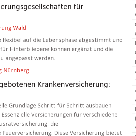
erungsgesellschaften für
erung Wald
ie flexibel auf die Lebensphase abgestimmt und
 für Hinterbliebene können ergänzt und die
au angepasst werden.
g Nürnberg
ngebotenen Krankenversicherung:
elle Grundlage Schritt für Schritt ausbauen
. Essenzielle Versicherungen für verschiedene
usratversicherung, die
 Feuerversicherung. Diese Versicherung bietet