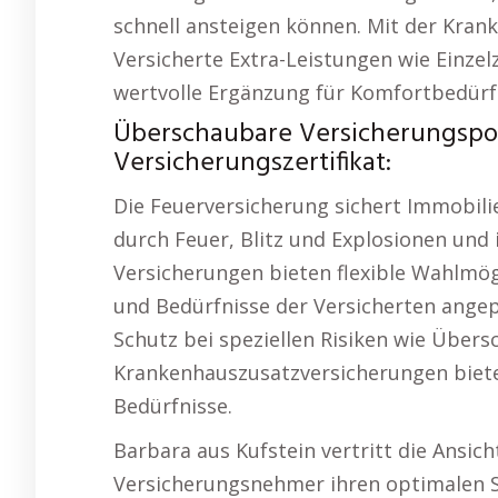
schnell ansteigen können. Mit der Kran
Versicherte Extra-Leistungen wie Einze
wertvolle Ergänzung für Komfortbedürf
Überschaubare Versicherungspol
Versicherungszertifikat:
Die Feuerversicherung sichert Immobil
durch Feuer, Blitz und Explosionen und i
Versicherungen bieten flexible Wahlmögl
und Bedürfnisse der Versicherten angep
Schutz bei speziellen Risiken wie Übe
Krankenhauszusatzversicherungen biete
Bedürfnisse.
Barbara aus Kufstein vertritt die Ansicht:
Versicherungsnehmer ihren optimalen S