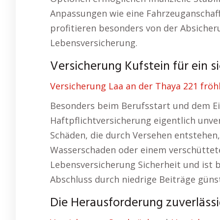
Anpassungen wie eine Fahrzeuganschaf
profitieren besonders von der Absicheru
Lebensversicherung.
Versicherung Kufstein für ein s
Versicherung Laa an der Thaya 221 fröhl
Besonders beim Berufsstart und dem Ein
Haftpflichtversicherung eigentlich unve
Schäden, die durch Versehen entstehen,
Wasserschaden oder einem verschütteten
Lebensversicherung Sicherheit und ist
Abschluss durch niedrige Beiträge günst
Die Herausforderung zuverlässig