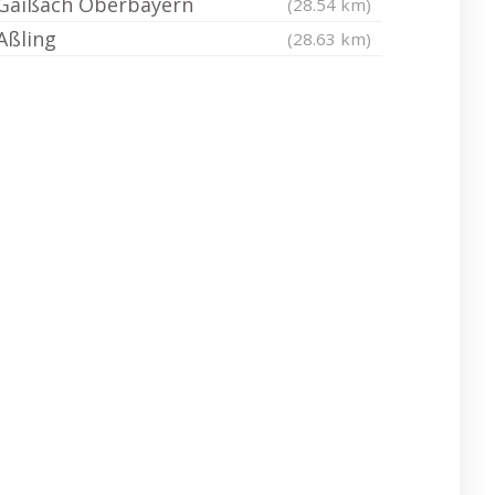
Gaißach Oberbayern
(28.54 km)
Aßling
(28.63 km)