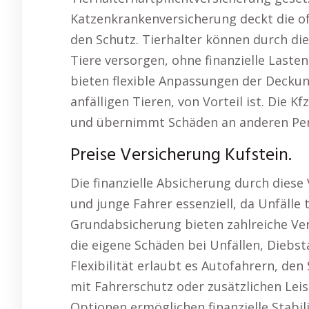
Katzenkrankenversicherung deckt die of
den Schutz. Tierhalter können durch dies
Tiere versorgen, ohne finanzielle Laste
bieten flexible Anpassungen der Decku
anfälligen Tieren, von Vorteil ist. Die Kf
und übernimmt Schäden an anderen Per
Preise Versicherung Kufstein.
Die finanzielle Absicherung durch diese
und junge Fahrer essenziell, da Unfäll
Grundabsicherung bieten zahlreiche Vers
die eigene Schäden bei Unfällen, Diebs
Flexibilität erlaubt es Autofahrern, den
mit Fahrerschutz oder zusätzlichen Lei
Optionen ermöglichen finanzielle Stabili