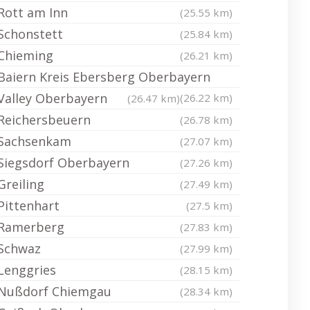
Rott am Inn
(25.55 km)
Schonstett
(25.84 km)
Chieming
(26.21 km)
Baiern Kreis Ebersberg Oberbayern
Valley Oberbayern
(26.22 km)
(26.47 km)
Reichersbeuern
(26.78 km)
Sachsenkam
(27.07 km)
Siegsdorf Oberbayern
(27.26 km)
Greiling
(27.49 km)
Pittenhart
(27.5 km)
Ramerberg
(27.83 km)
Schwaz
(27.99 km)
Lenggries
(28.15 km)
Nußdorf Chiemgau
(28.34 km)