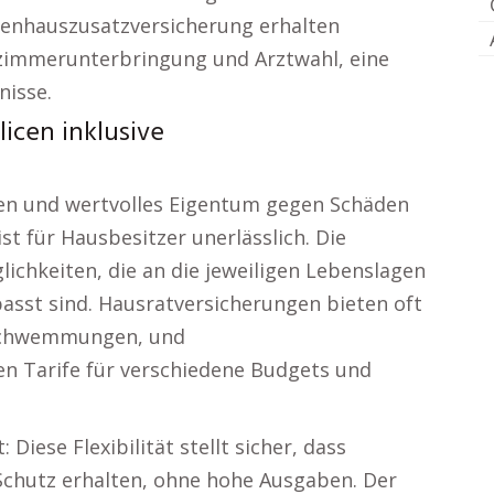
kenhauszusatzversicherung erhalten
lzimmerunterbringung und Arztwahl, eine
nisse.
icen inklusive
ien und wertvolles Eigentum gegen Schäden
st für Hausbesitzer unerlässlich. Die
ichkeiten, die an die jeweiligen Lebenslagen
asst sind. Hausratversicherungen bieten oft
rschwemmungen, und
n Tarife für verschiedene Budgets und
 Diese Flexibilität stellt sicher, dass
chutz erhalten, ohne hohe Ausgaben. Der