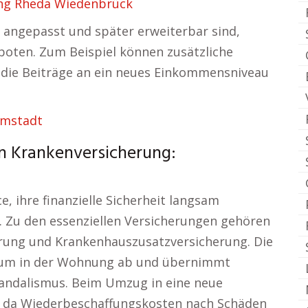
ng Rheda Wiedenbrück
n angepasst und später erweiterbar sind,
boten. Zum Beispiel können zusätzliche
 die Beiträge an ein neues Einkommensniveau
rmstadt
en Krankenversicherung:
, ihre finanzielle Sicherheit langsam
. Zu den essenziellen Versicherungen gehören
erung und Krankenhauszusatzversicherung. Die
ntum in der Wohnung ab und übernimmt
andalismus. Beim Umzug in eine neue
, da Wiederbeschaffungskosten nach Schäden