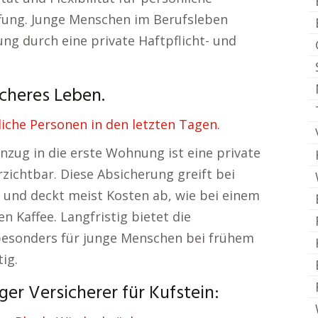
fung. Junge Menschen im Berufsleben
ng durch eine private Haftpflicht- und
icheres Leben.
iche Personen in den letzten Tagen.
zug in die erste Wohnung ist eine private
rzichtbar. Diese Absicherung greift bei
 und deckt meist Kosten ab, wie bei einem
 Kaffee. Langfristig bietet die
 besonders für junge Menschen bei frühem
ig.
er Versicherer für Kufstein: