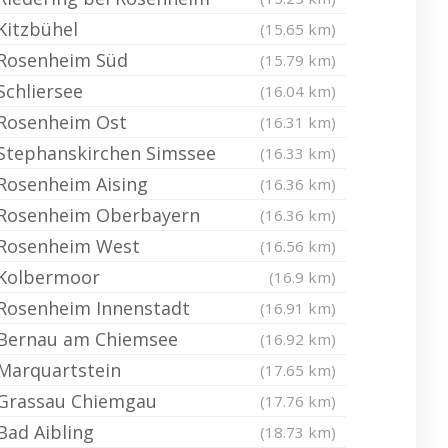
Kitzbühel
(15.65 km)
Rosenheim Süd
(15.79 km)
Schliersee
(16.04 km)
Rosenheim Ost
(16.31 km)
Stephanskirchen Simssee
(16.33 km)
Rosenheim Aising
(16.36 km)
Rosenheim Oberbayern
(16.36 km)
Rosenheim West
(16.56 km)
Kolbermoor
(16.9 km)
Rosenheim Innenstadt
(16.91 km)
Bernau am Chiemsee
(16.92 km)
Marquartstein
(17.65 km)
Grassau Chiemgau
(17.76 km)
Bad Aibling
(18.73 km)