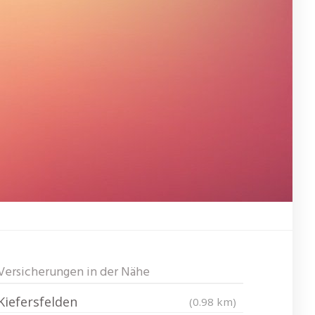
Versicherungen in der Nähe
Kiefersfelden
(0.98 km)