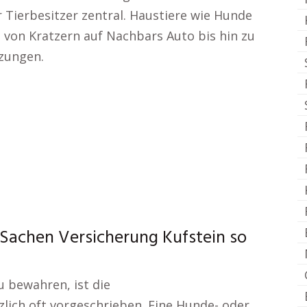
r Tierbesitzer zentral. Haustiere wie Hunde
von Kratzern auf Nachbars Auto bis hin zu
tzungen.
n Sachen Versicherung Kufstein so
u bewahren, ist die
zlich oft vorgeschrieben. Eine Hunde- oder