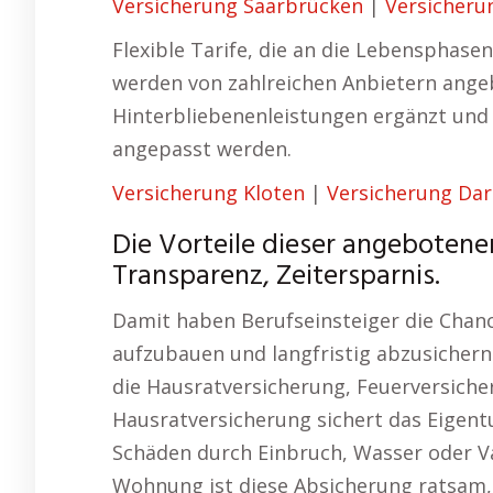
Versicherung Saarbrücken
|
Versicheru
Flexible Tarife, die an die Lebensphase
werden von zahlreichen Anbietern ange
Hinterbliebenenleistungen ergänzt und
angepasst werden.
Versicherung Kloten
|
Versicherung Da
Die Vorteile dieser angeboten
Transparenz, Zeitersparnis.
Damit haben Berufseinsteiger die Chance
aufzubauen und langfristig abzusichern
die Hausratversicherung, Feuerversich
Hausratversicherung sichert das Eige
Schäden durch Einbruch, Wasser oder V
Wohnung ist diese Absicherung ratsam