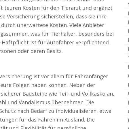
t teuren Kosten für den Tierarzt und ergänzt
e Versicherung sicherstellen, dass sie ihre
n durch unerwartete Kosten. Viele Anbieter
ngssummen, was für Tierhalter, besonders bei
z-Haftpflicht ist für Autofahrer verpflichtend
sonen oder deren Besitz.
 Versicherung ist vor allem für Fahranfänger
e teure Folgen haben können. Neben der
icherer Bausteine wie Teil- und Vollkasko an,
tahl und Vandalismus übernehmen. Die
 Schutz nach Bedarf zu individualisieren, etwa
stungen für das Fahren im Ausland. Die
tät und Flexibilität für persönliche