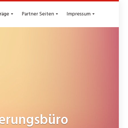
träge
Partner Seiten
Impressum
erungsbüro