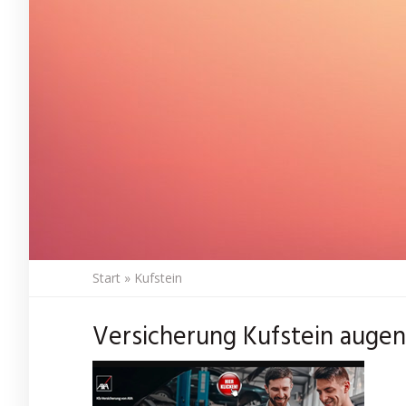
Start
»
Kufstein
Versicherung Kufstein augen