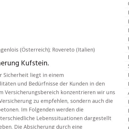
enlois (Österreich); Rovereto (Italien)
erung Kufstein.
r Sicherheit liegt in einem
litäten und Bedürfnisse der Kunden in den
r im Versicherungsbereich konzentrieren wir uns
 Versicherung zu empfehlen, sondern auch die
betonen. Im Folgenden werden die
terschiedliche Lebenssituationen dargestellt
ieben. Die Absicherung durch eine