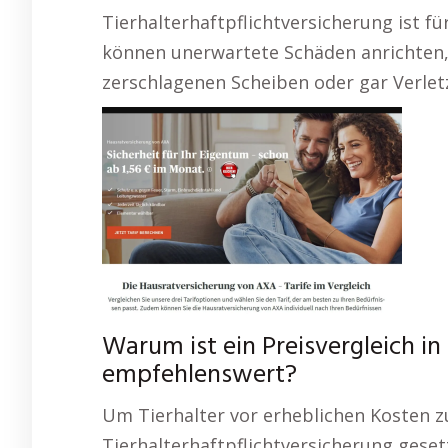
Tierhalterhaftpflichtversicherung ist fü
können unerwartete Schäden anrichten, 
zerschlagenen Scheiben oder gar Verle
Warum ist ein Preisvergleich i
empfehlenswert?
Um Tierhalter vor erheblichen Kosten z
Tierhalterhaftpflichtversicherung geset