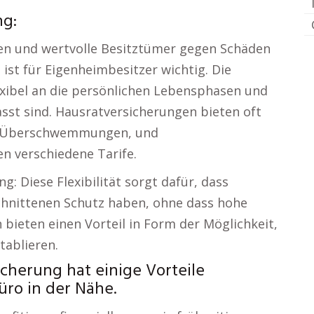
ng:
ien und wertvolle Besitztümer gegen Schäden
 ist für Eigenheimbesitzer wichtig. Die
exibel an die persönlichen Lebensphasen und
st sind. Hausratversicherungen bieten oft
e Überschwemmungen, und
n verschiedene Tarife.
g: Diese Flexibilität sorgt dafür, dass
chnittenen Schutz haben, ohne dass hohe
bieten einen Vorteil in Form der Möglichkeit,
etablieren.
icherung hat einige Vorteile
ro in der Nähe.