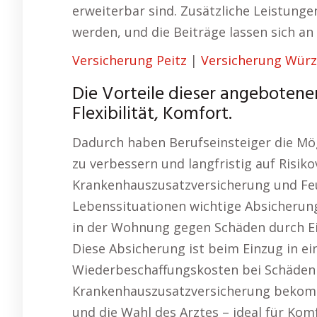
erweiterbar sind. Zusätzliche Leistung
werden, und die Beiträge lassen sich a
Versicherung Peitz
|
Versicherung Wür
Die Vorteile dieser angebotenen
Flexibilität, Komfort.
Dadurch haben Berufseinsteiger die Mögli
zu verbessern und langfristig auf Risik
Krankenhauszusatzversicherung und Feu
Lebenssituationen wichtige Absicherung
in der Wohnung gegen Schäden durch E
Diese Absicherung ist beim Einzug in e
Wiederbeschaffungskosten bei Schäden o
Krankenhauszusatzversicherung bekomm
und die Wahl des Arztes – ideal für Kom