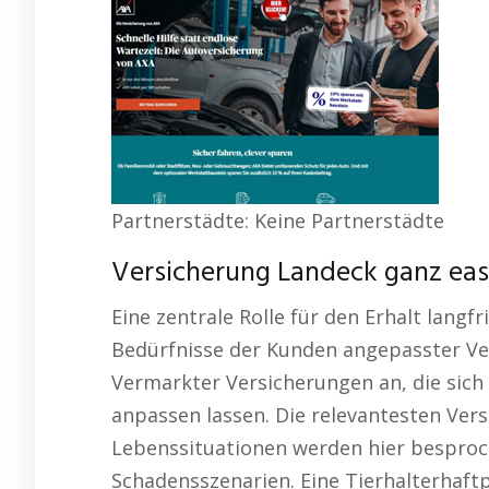
Partnerstädte: Keine Partnerstädte
Versicherung Landeck ganz easy
Eine zentrale Rolle für den Erhalt langfri
Bedürfnisse der Kunden angepasster Vers
Vermarkter Versicherungen an, die sich
anpassen lassen. Die relevantesten Ver
Lebenssituationen werden hier besprochen
Schadensszenarien. Eine Tierhalterhaftp