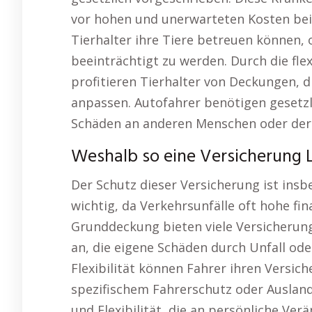
vor hohen und unerwarteten Kosten beim 
Tierhalter ihre Tiere betreuen können,
beeinträchtigt zu werden. Durch die fl
profitieren Tierhalter von Deckungen, d
anpassen. Autofahrer benötigen gesetzli
Schäden an anderen Menschen oder dere
Weshalb so eine Versicherung 
Der Schutz dieser Versicherung ist ins
wichtig, da Verkehrsunfälle oft hohe fi
Grunddeckung bieten viele Versicherung
an, die eigene Schäden durch Unfall od
Flexibilität können Fahrer ihren Versich
spezifischem Fahrerschutz oder Ausland
und Flexibilität, die an persönliche Ve