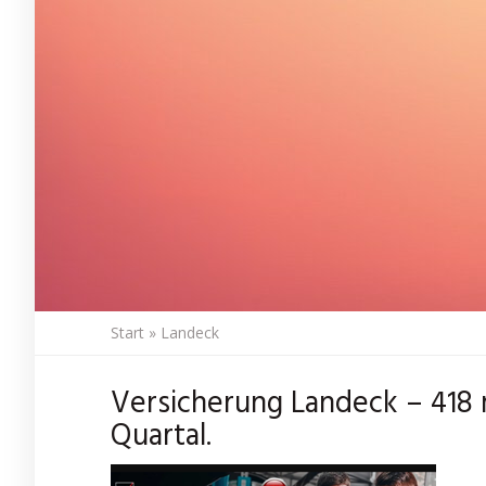
Start
»
Landeck
Versicherung Landeck – 418 
Quartal.