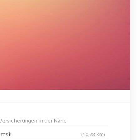
Versicherungen in der Nähe
Imst
(10.28 km)