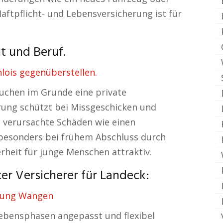
ftpflicht- und Lebensversicherung ist für
t und Beruf.
lois gegenüberstellen.
uchen im Grunde eine private
erung schützt bei Missgeschicken und
 verursachte Schäden wie einen
 besonders bei frühem Abschluss durch
erheit für junge Menschen attraktiv.
er Versicherer für Landeck:
rung Wangen
 Lebensphasen angepasst und flexibel