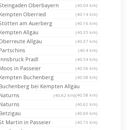
Steingaden Oberbayern
(40.04 km)
Kempten Oberried
(40.14 km)
Stötten am Auerberg
(40.16 km)
Kempten Allgäu
(40.35 km)
Oberreute Allgäu
(40.37 km)
Partschins
(40.4 km)
Innsbruck Pradl
(40.54 km)
Moos in Passeier
(40.56 km)
Kempten Buchenberg
(40.58 km)
Buchenberg bei Kempten Allgäu
Naturns
(40.58 km)
(40.62 km)
Naturns
(40.62 km)
Betzigau
(40.69 km)
St Martin in Passeier
(40.73 km)