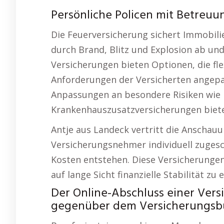
Persönliche Policen mit Betreuu
Die Feuerversicherung sichert Immobil
durch Brand, Blitz und Explosion ab und
Versicherungen bieten Optionen, die fl
Anforderungen der Versicherten angepas
Anpassungen an besondere Risiken wi
Krankenhauszusatzversicherungen biete
Antje aus Landeck vertritt die Anschauun
Versicherungsnehmer individuell zuges
Kosten entstehen. Diese Versicherungen 
auf lange Sicht finanzielle Stabilität zu 
Der Online-Abschluss einer Vers
gegenüber dem Versicherungsbü