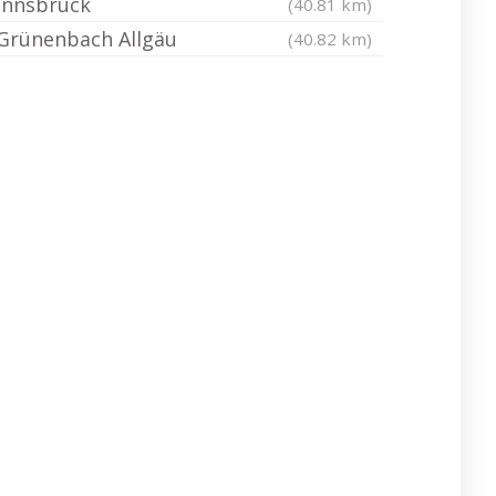
Innsbruck
(40.81 km)
Grünenbach Allgäu
(40.82 km)