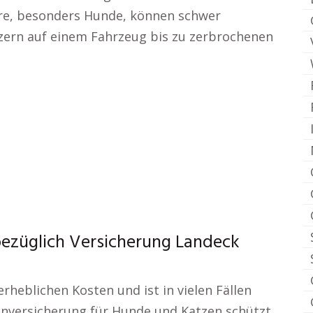
ere, besonders Hunde, können schwer
zern auf einem Fahrzeug bis zu zerbrochenen
 bezüglich Versicherung Landeck
rheblichen Kosten und ist in vielen Fällen
enversicherung für Hunde und Katzen schützt