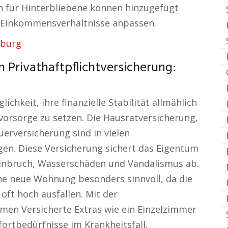
en für Hinterbliebene können hinzugefügt
n Einkommensverhältnisse anpassen.
zburg
 Privathaftpflichtversicherung:
chkeit, ihre finanzielle Stabilität allmählich
ovorsorge zu setzen. Die Hausratversicherung,
erversicherung sind in vielen
en. Diese Versicherung sichert das Eigentum
inbruch, Wasserschäden und Vandalismus ab.
ine neue Wohnung besonders sinnvoll, da die
ft hoch ausfallen. Mit der
en Versicherte Extras wie ein Einzelzimmer
fortbedürfnisse im Krankheitsfall.