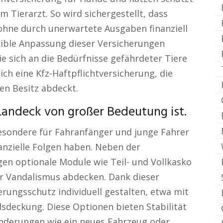
Tierarzt. So wird sichergestellt, dass
 ohne durch unerwartete Ausgaben finanziell
exible Anpassung dieser Versicherungen
ie sich an die Bedürfnisse gefährdeter Tiere
ch eine Kfz-Haftpflichtversicherung, die
n Besitz abdeckt.
Landeck von großer Bedeutung ist.
besondere für Fahranfänger und junge Fahrer
nanzielle Folgen haben. Neben der
en optionale Module wie Teil- und Vollkasko
er Vandalismus abdecken. Dank dieser
erungsschutz individuell gestalten, etwa mit
sdeckung. Diese Optionen bieten Stabilität
ränderungen wie ein neues Fahrzeug oder