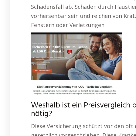
Schadensfall ab. Schäden durch Hausti
vorhersehbar sein und reichen von Krat
Fenstern oder Verletzungen.
Weshalb ist ein Preisvergleich
nötig?
Diese Versicherung schützt vor den oft e
gesetzlich vorgeschrieben. Diese Krank