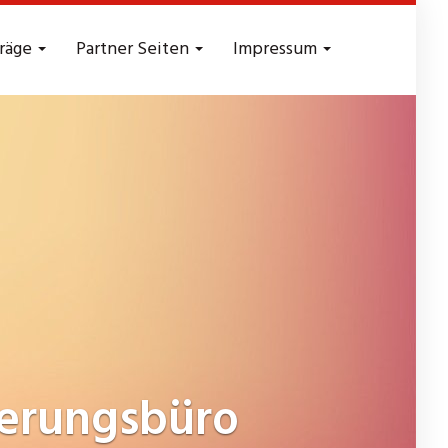
träge
Partner Seiten
Impressum
erungsbüro