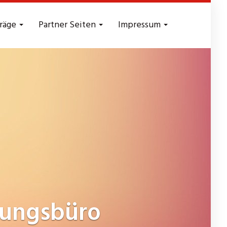
träge
Partner Seiten
Impressum
rungsbüro