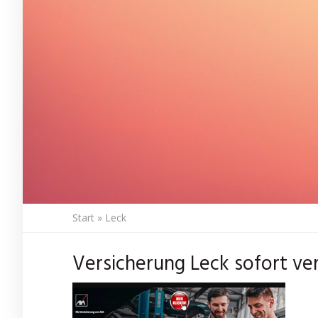
Start
»
Leck
Versicherung Leck sofort ve