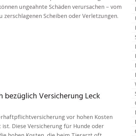
 können ungeahnte Schäden verursachen – vom
u zerschlagenen Scheiben oder Verletzungen.
ch bezüglich Versicherung Leck
erhaftpflichtversicherung vor hohen Kosten
t ist. Diese Versicherung für Hunde oder
ie hohen Kosten, die beim Tierarzt oft