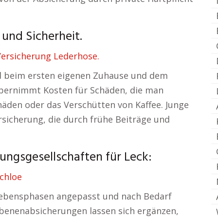
 und Sicherheit.
ersicherung Lederhose.
rd beim ersten eigenen Zuhause und dem
 übernimmt Kosten für Schäden, die man
häden oder das Verschütten von Kaffee. Junge
sicherung, die durch frühe Beiträge und
ungsgesellschaften für Leck:
chloe
n Lebensphasen angepasst und nach Bedarf
iebenenabsicherungen lassen sich ergänzen,