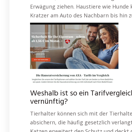
Erwägung ziehen. Haustiere wie Hunde
Kratzer am Auto des Nachbarn bis hin z
Weshalb ist so ein Tarifverglei
vernünftig?
Tierhalter können sich mit der Tierhalt
absichern, die häufig gesetzlich verlang
Katzen erweitert den Schutz und deckt d