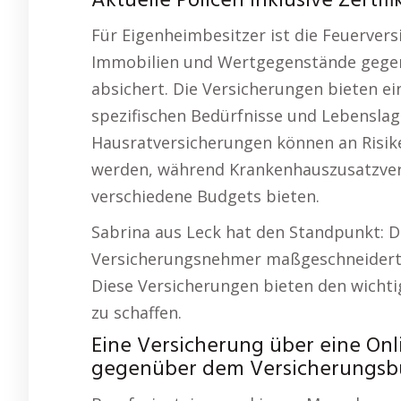
Aktuelle Policen inklusive Zertifi
Für Eigenheimbesitzer ist die Feuervers
Immobilien und Wertgegenstände gegen 
absichert. Die Versicherungen bieten ei
spezifischen Bedürfnisse und Lebenslag
Hausratversicherungen können an Ris
werden, während Krankenhauszusatzvers
verschiedene Budgets bieten.
Sabrina aus Leck hat den Standpunkt: Dies
Versicherungsnehmer maßgeschneiderte
Diese Versicherungen bieten den wichtige
zu schaffen.
Eine Versicherung über eine Onli
gegenüber dem Versicherungsbüro 