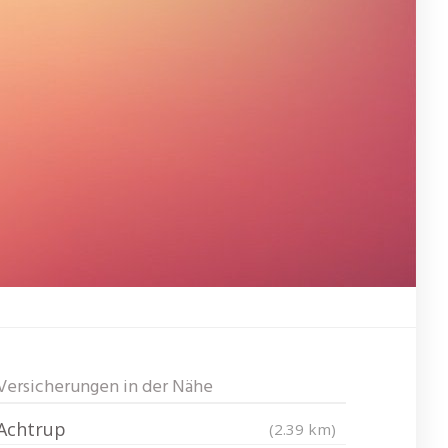
Versicherungen in der Nähe
Achtrup
(2.39 km)