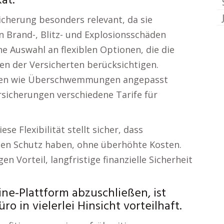
kat:
icherung besonders relevant, da sie
Brand-, Blitz- und Explosionsschäden
ne Auswahl an flexiblen Optionen, die die
en der Versicherten berücksichtigen.
iken wie Überschwemmungen angepasst
icherungen verschiedene Tarife für
e Flexibilität stellt sicher, dass
n Schutz haben, ohne überhöhte Kosten.
n Vorteil, langfristige finanzielle Sicherheit
ne-Plattform abzuschließen, ist
in vielerlei Hinsicht vorteilhaft.