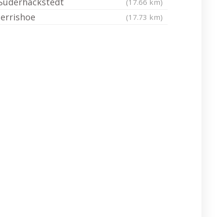
Süderhackstedt
(17.66 km)
Jerrishoe
(17.73 km)