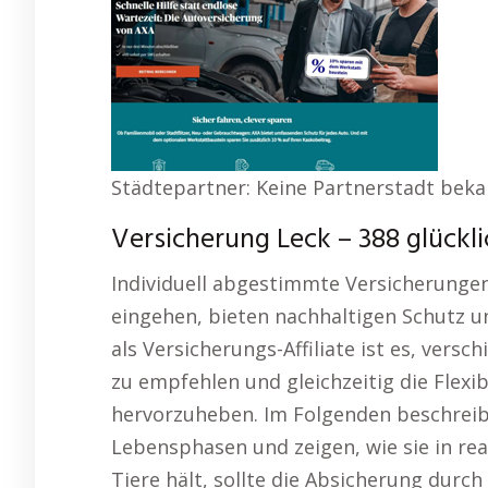
Städtepartner: Keine Partnerstadt bek
Versicherung Leck – 388 glückl
Individuell abgestimmte Versicherunge
eingehen, bieten nachhaltigen Schutz und
als Versicherungs-Affiliate ist es, ver
zu empfehlen und gleichzeitig die Flexi
hervorzuheben. Im Folgenden beschreib
Lebensphasen und zeigen, wie sie in rea
Tiere hält, sollte die Absicherung durch