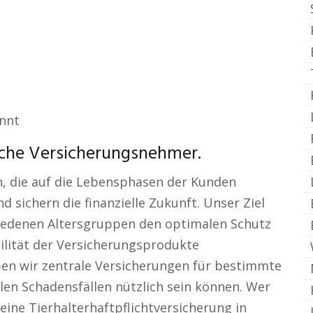
annt
iche Versicherungsnehmer.
n, die auf die Lebensphasen der Kunden
 sichern die finanzielle Zukunft. Unser Ziel
schiedenen Altersgruppen den optimalen Schutz
bilität der Versicherungsprodukte
en wir zentrale Versicherungen für bestimmte
len Schadensfällen nützlich sein können. Wer
 eine Tierhalterhaftpflichtversicherung in