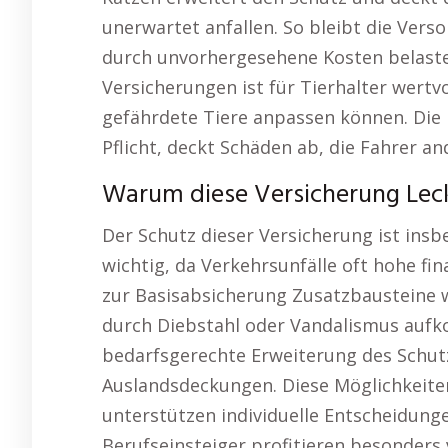
unerwartet anfallen. So bleibt die Vers
durch unvorhergesehene Kosten belastet 
Versicherungen ist für Tierhalter wertv
gefährdete Tiere anpassen können. Die K
Pflicht, deckt Schäden ab, die Fahrer 
Warum diese Versicherung Leck 
Der Schutz dieser Versicherung ist ins
wichtig, da Verkehrsunfälle oft hohe fi
zur Basisabsicherung Zusatzbausteine wi
durch Diebstahl oder Vandalismus aufko
bedarfsgerechte Erweiterung des Schutz
Auslandsdeckungen. Diese Möglichkeiten 
unterstützen individuelle Entscheidung
Berufseinsteiger profitieren besonders 