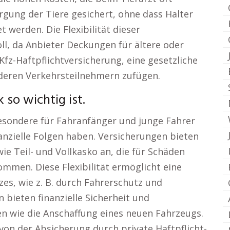
orgung der Tiere gesichert, ohne dass Halter
werden. Die Flexibilität dieser
oll, da Anbieter Deckungen für ältere oder
fz-Haftpflichtversicherung, eine gesetzliche
anderen Verkehrsteilnehmern zufügen.
so wichtig ist.
besondere für Fahranfänger und junge Fahrer
nanzielle Folgen haben. Versicherungen bieten
e Teil- und Vollkasko an, die für Schäden
mmen. Diese Flexibilität ermöglicht eine
es, wie z. B. durch Fahrerschutz und
bieten finanzielle Sicherheit und
en wie die Anschaffung eines neuen Fahrzeugs.
von der Absicherung durch private Haftpflicht-