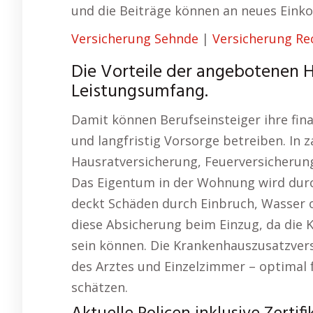
und die Beiträge können an neues Ein
Versicherung Sehnde
|
Versicherung Re
Die Vorteile der angebotenen H
Leistungsumfang.
Damit können Berufseinsteiger ihre fin
und langfristig Vorsorge betreiben. In 
Hausratversicherung, Feuerversicherun
Das Eigentum in der Wohnung wird durc
deckt Schäden durch Einbruch, Wasser o
diese Absicherung beim Einzug, da die 
sein können. Die Krankenhauszusatzvers
des Arztes und Einzelzimmer – optimal f
schätzen.