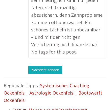
sehr niedrig. Ich kann nur jedem
raten, sich frühzeitig
abzusichern, denn Zahnprobleme
kommen oft unerwartet. Ein
schönes Lächeln ist unbezahlbar
– und mit der richtigen
Versicherung auch finanzierbar!
No tags for this post.
Nachricht senden
Regionale Tipps:
Systemisches Coaching
Ockenfels
|
Astrologie Ockenfels
|
Bootswerft
Ockenfels