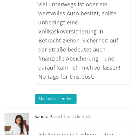
viel unterwegs ist oder ein
wertvolles Auto besitzt, sollte
unbedingt eine
Vollkaskoversicherung in
Betracht ziehen. Sicherheit auf
der Straße bedeutet auch
finanzielle Absicherung – und
darauf kann ich mich verlassen!
No tags for this post.
Nachricht senden
Sandra P.
sucht in
Ockenfels
Ich liebe mein Lächeln – aber