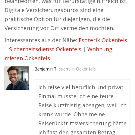
beantworten, was für Berufstätige hilfreich ist.
Digitale Versicherungsbüros sind eine
praktische Option für diejenigen, die die
Versicherung vor Ort vermeiden möchten.
Interessantes aus der Nähe:
Esoterik Ockenfels
|
Sicherheitsdienst Ockenfels
|
Wohnung
mieten Ockenfels
Benjamin T.
sucht in
Ockenfels
Ich reise viel beruflich und privat.
Einmal musste ich eine teure
Reise kurzfristig absagen, weil ich
krank wurde. Ohne meine
Reiserücktrittsversicherung hätte
ich fast den gesamten Betrag