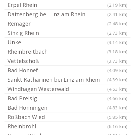
Erpel Rhein
(2.19 km)
Dattenberg bei Linz am Rhein
(2.41 km)
Remagen
(2.48 km)
Sinzig Rhein
(2.73 km)
Unkel
(3.14 km)
Rheinbreitbach
(3.18 km)
Vettelschoß
(3.73 km)
Bad Honnef
(4.09 km)
Sankt Katharinen bei Linz am Rhein
(4.39 km)
Windhagen Westerwald
(4.53 km)
Bad Breisig
(4.66 km)
Bad Hönningen
(4.83 km)
Roßbach Wied
(5.85 km)
Rheinbrohl
(6.16 km)