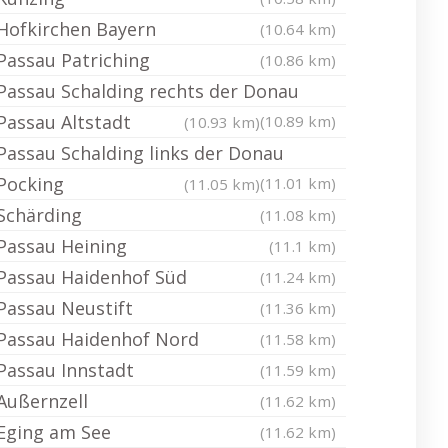
Hofkirchen Bayern
(10.64 km)
Passau Patriching
(10.86 km)
Passau Schalding rechts der Donau
Passau Altstadt
(10.89 km)
(10.93 km)
Passau Schalding links der Donau
Pocking
(11.01 km)
(11.05 km)
Schärding
(11.08 km)
Passau Heining
(11.1 km)
Passau Haidenhof Süd
(11.24 km)
Passau Neustift
(11.36 km)
Passau Haidenhof Nord
(11.58 km)
Passau Innstadt
(11.59 km)
Außernzell
(11.62 km)
Eging am See
(11.62 km)