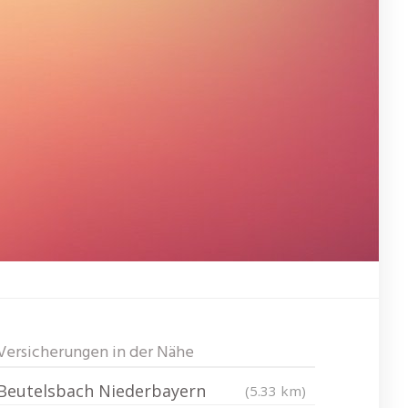
Versicherungen in der Nähe
Beutelsbach Niederbayern
(5.33 km)