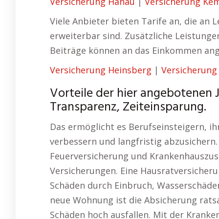
Versicherung Hanau
|
Versicherung Ke
Viele Anbieter bieten Tarife an, die an
erweiterbar sind. Zusätzliche Leistunge
Beiträge können an das Einkommen ang
Versicherung Heinsberg
|
Versicherung 
Vorteile der hier angebotenen 
Transparenz, Zeiteinsparung.
Das ermöglicht es Berufseinsteigern, ihr
verbessern und langfristig abzusichern.
Feuerversicherung und Krankenhauszusa
Versicherungen. Eine Hausratversicheru
Schäden durch Einbruch, Wasserschäden
neue Wohnung ist die Absicherung rats
Schäden hoch ausfallen. Mit der Kran