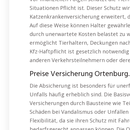
Situationen Pflicht ist. Dieser Schutz w
Katzenkrankenversicherung erweitert, d
Auf diese Weise können Halter gewährlei
durch unerwartete Kosten belastet zu we
ermöglicht Tierhaltern, Deckungen nach
Kfz-Haftpflicht ist gesetzlich notwendi
anderen Verkehrsteilnehmern oder der
Preise Versicherung Ortenburg.
Die Absicherung ist besonders für unerf
Unfalls häufig erheblich sind. Die Basisv
Versicherungen durch Bausteine wie Teil
Schäden bei Vandalismus oder Unfällen
Flexibilität, da sie ihren Schutz mit F
bedarfsgerecht anpassen können. Die Op