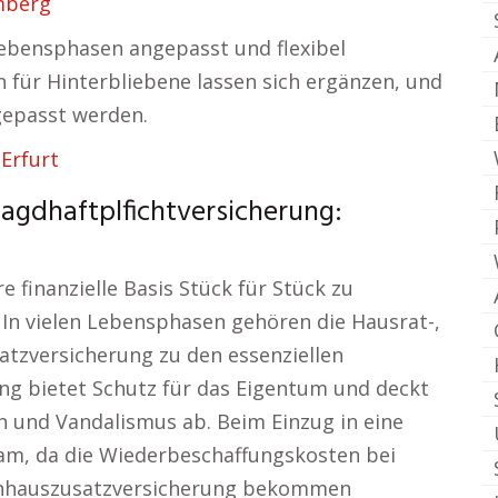
mberg
 Lebensphasen angepasst und flexibel
n für Hinterbliebene lassen sich ergänzen, und
epasst werden.
Erfurt
Jagdhaftplfichtversicherung:
e finanzielle Basis Stück für Stück zu
 In vielen Lebensphasen gehören die Hausrat-,
tzversicherung zu den essenziellen
ng bietet Schutz für das Eigentum und deckt
 und Vandalismus ab. Beim Einzug in eine
am, da die Wiederbeschaffungskosten bei
kenhauszusatzversicherung bekommen