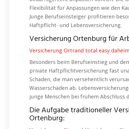
Flexibilität für Anpassungen wie den K
Junge Berufseinsteiger profitieren bes
Haftpflicht- und Lebensversicherung.
Versicherung Ortenburg für Arb
Versicherung Ortrand total easy daheim
Besonders beim Berufseinstieg und dem
private Haftpflichtversicherung fast un
Schäden, die man versehentlich verursa
Wasserschäden ab. Lebensversicherungen
junge Menschen bei frühem Abschluss du
Die Aufgabe traditioneller Vers
Ortenburg: