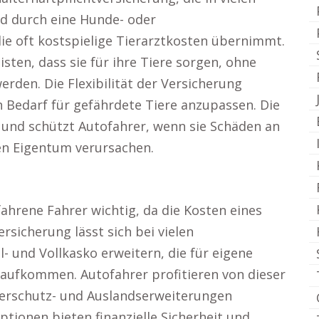
ird durch eine Hunde- oder
ie oft kostspielige Tierarztkosten übernimmt.
sten, dass sie für ihre Tiere sorgen, ohne
rden. Die Flexibilität der Versicherung
 Bedarf für gefährdete Tiere anzupassen. Die
g und schützt Autofahrer, wenn sie Schäden an
en Eigentum verursachen.
ahrene Fahrer wichtig, da die Kosten eines
ersicherung lässt sich bei vielen
- und Vollkasko erweitern, die für eigene
 aufkommen. Autofahrer profitieren von dieser
ahrerschutz- und Auslandserweiterungen
tionen bieten finanzielle Sicherheit und