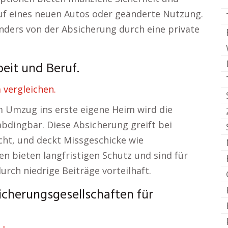
auf eines neuen Autos oder geänderte Nutzung.
onders von der Absicherung durch eine private
eit und Beruf.
 vergleichen.
 Umzug ins erste eigene Heim wird die
abdingbar. Diese Absicherung greift bei
cht, und deckt Missgeschicke wie
 bieten langfristigen Schutz und sind für
rch niedrige Beiträge vorteilhaft.
icherungsgesellschaften für