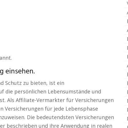
annt.
g einsehen.
d Schutz zu bieten, ist ein
auf die persönlichen Lebensumstände und
t. Als Affiliate-Vermarkter für Versicherungen
en Versicherungen für jede Lebensphase
hinzuweisen. Die bedeutendsten Versicherungen
ier beschrieben und ihre Anwendung in realen