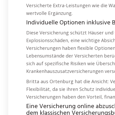
Versicherte Extra-Leistungen wie die Wa
wertvolle Ergänzung.
Individuelle Optionen inklusive 
Diese Versicherung schützt Häuser und w
Explosionsschäden, eine wichtige Absic
Versicherungen haben flexible Optionen
Lebensumstände der Versicherten berüc
sich auf spezifische Risiken wie Übe
Krankenhauszusatzversicherungen versc
Britta aus Ortenburg hat die Ansicht: 
Flexibilität, da sie ihren Schutz indivi
Versicherungen haben den Vorteil, finanz
Eine Versicherung online abzusc
dem klassischen Versicherungsb