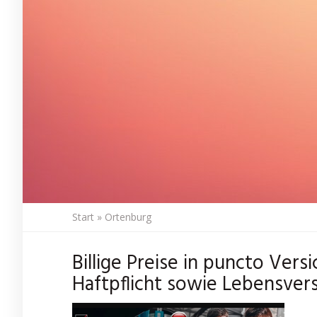
Start
»
Ortenburg
Billige Preise in puncto Vers
Haftpflicht sowie Lebensver