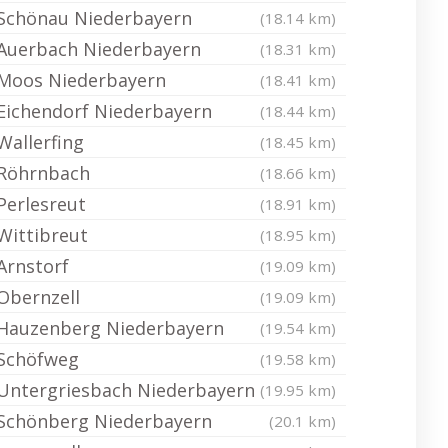
Schönau Niederbayern
(18.14 km)
Auerbach Niederbayern
(18.31 km)
Moos Niederbayern
(18.41 km)
Eichendorf Niederbayern
(18.44 km)
Wallerfing
(18.45 km)
Röhrnbach
(18.66 km)
Perlesreut
(18.91 km)
Wittibreut
(18.95 km)
Arnstorf
(19.09 km)
Obernzell
(19.09 km)
Hauzenberg Niederbayern
(19.54 km)
Schöfweg
(19.58 km)
Untergriesbach Niederbayern
(19.95 km)
Schönberg Niederbayern
(20.1 km)