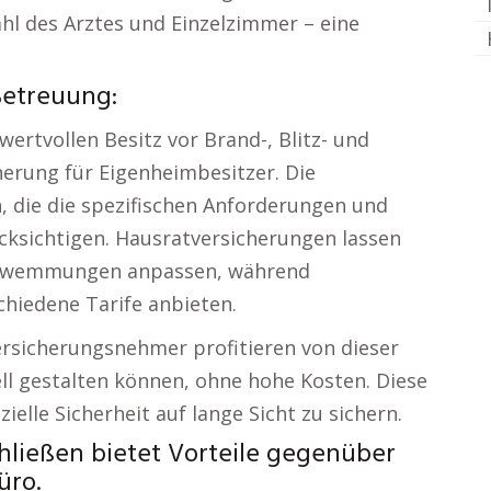
hl des Arztes und Einzelzimmer – eine
Betreuung:
ertvollen Besitz vor Brand-, Blitz- und
herung für Eigenheimbesitzer. Die
, die die spezifischen Anforderungen und
ksichtigen. Hausratversicherungen lassen
rschwemmungen anpassen, während
hiedene Tarife anbieten.
Versicherungsnehmer profitieren von dieser
duell gestalten können, ohne hohe Kosten. Diese
ielle Sicherheit auf lange Sicht zu sichern.
hließen bietet Vorteile gegenüber
üro.