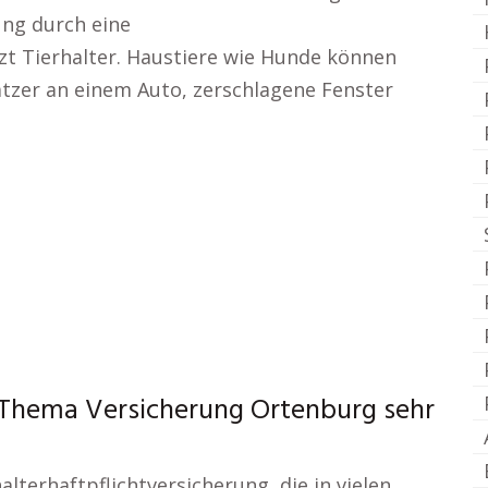
ung durch eine
tzt Tierhalter. Haustiere wie Hunde können
atzer an einem Auto, zerschlagene Fenster
 Thema Versicherung Ortenburg sehr
alterhaftpflichtversicherung, die in vielen