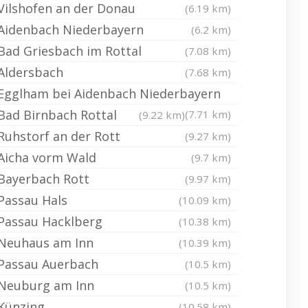
Vilshofen an der Donau
(6.19 km)
Aidenbach Niederbayern
(6.2 km)
Bad Griesbach im Rottal
(7.08 km)
Aldersbach
(7.68 km)
Egglham bei Aidenbach Niederbayern
Bad Birnbach Rottal
(7.71 km)
(9.22 km)
Ruhstorf an der Rott
(9.27 km)
Aicha vorm Wald
(9.7 km)
Bayerbach Rott
(9.97 km)
Passau Hals
(10.09 km)
Passau Hacklberg
(10.38 km)
Neuhaus am Inn
(10.39 km)
Passau Auerbach
(10.5 km)
Neuburg am Inn
(10.5 km)
Künzing
(10.58 km)