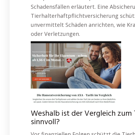
Schadensfällen erläutert. Eine Absicher
Tierhalterhaftpflichtversicherung schü
unvermittelt Schäden anrichten, wie Kr
oder Verletzungen.
Weshalb ist der Vergleich zum
sinnvoll?
Vor finanziellen Folgen schützt die Tierh