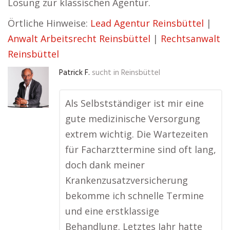
Lösung zur klassischen Agentur.
Örtliche Hinweise:
Lead Agentur Reinsbüttel
|
Anwalt Arbeitsrecht Reinsbüttel
|
Rechtsanwalt
Reinsbüttel
Patrick F.
sucht in
Reinsbüttel
Als Selbstständiger ist mir eine
gute medizinische Versorgung
extrem wichtig. Die Wartezeiten
für Facharzttermine sind oft lang,
doch dank meiner
Krankenzusatzversicherung
bekomme ich schnelle Termine
und eine erstklassige
Behandlung. Letztes Jahr hatte