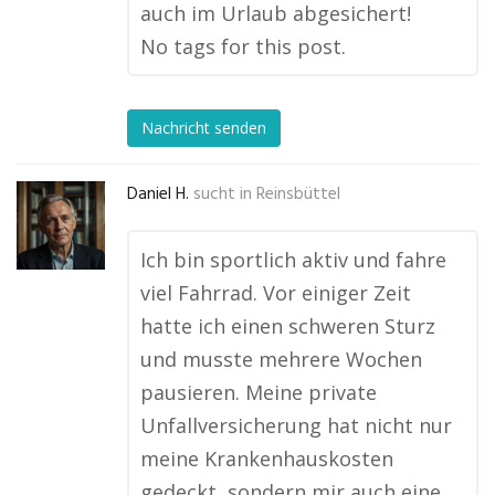
auch im Urlaub abgesichert!
No tags for this post.
Nachricht senden
Daniel H.
sucht in
Reinsbüttel
Ich bin sportlich aktiv und fahre
viel Fahrrad. Vor einiger Zeit
hatte ich einen schweren Sturz
und musste mehrere Wochen
pausieren. Meine private
Unfallversicherung hat nicht nur
meine Krankenhauskosten
gedeckt, sondern mir auch eine