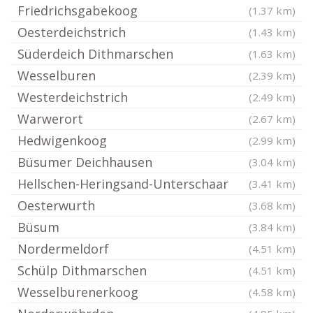
Friedrichsgabekoog
(1.37 km)
Oesterdeichstrich
(1.43 km)
Süderdeich Dithmarschen
(1.63 km)
Wesselburen
(2.39 km)
Westerdeichstrich
(2.49 km)
Warwerort
(2.67 km)
Hedwigenkoog
(2.99 km)
Büsumer Deichhausen
(3.04 km)
Hellschen-Heringsand-Unterschaar
(3.41 km)
Oesterwurth
(3.68 km)
Büsum
(3.84 km)
Nordermeldorf
(4.51 km)
Schülp Dithmarschen
(4.51 km)
Wesselburenerkoog
(4.58 km)