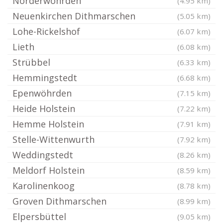
Norderwöhrden
(4.95 km)
Neuenkirchen Dithmarschen
(5.05 km)
Lohe-Rickelshof
(6.07 km)
Lieth
(6.08 km)
Strübbel
(6.33 km)
Hemmingstedt
(6.68 km)
Epenwöhrden
(7.15 km)
Heide Holstein
(7.22 km)
Hemme Holstein
(7.91 km)
Stelle-Wittenwurth
(7.92 km)
Weddingstedt
(8.26 km)
Meldorf Holstein
(8.59 km)
Karolinenkoog
(8.78 km)
Groven Dithmarschen
(8.99 km)
Elpersbüttel
(9.05 km)