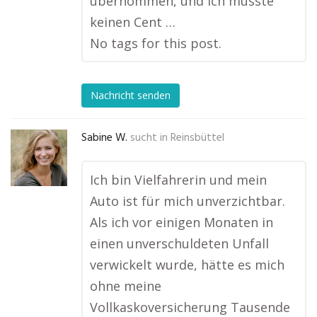
übernommen, und ich musste
keinen Cent …
No tags for this post.
Nachricht senden
Sabine W.
sucht in
Reinsbüttel
Ich bin Vielfahrerin und mein
Auto ist für mich unverzichtbar.
Als ich vor einigen Monaten in
einen unverschuldeten Unfall
verwickelt wurde, hätte es mich
ohne meine
Vollkaskoversicherung Tausende