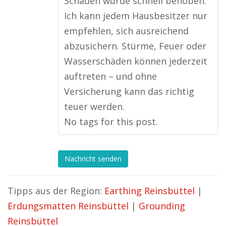
Schaden wurde schnell behoben.
Ich kann jedem Hausbesitzer nur
empfehlen, sich ausreichend
abzusichern. Stürme, Feuer oder
Wasserschäden können jederzeit
auftreten – und ohne
Versicherung kann das richtig
teuer werden.
No tags for this post.
Nachricht senden
Tipps aus der Region:
Earthing Reinsbüttel
|
Erdungsmatten Reinsbüttel
|
Grounding
Reinsbüttel