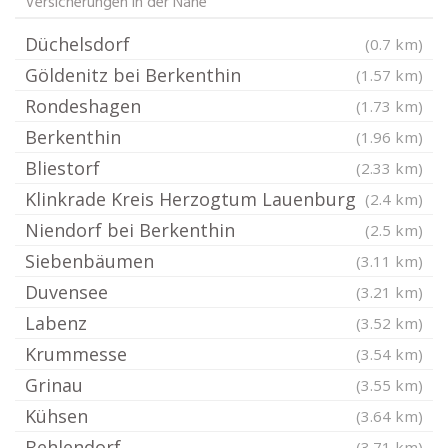
Versicherungen in der Nähe
Düchelsdorf
(0.7 km)
Göldenitz bei Berkenthin
(1.57 km)
Rondeshagen
(1.73 km)
Berkenthin
(1.96 km)
Bliestorf
(2.33 km)
Klinkrade Kreis Herzogtum Lauenburg
(2.4 km)
Niendorf bei Berkenthin
(2.5 km)
Siebenbäumen
(3.11 km)
Duvensee
(3.21 km)
Labenz
(3.52 km)
Krummesse
(3.54 km)
Grinau
(3.55 km)
Kühsen
(3.64 km)
Behlendorf
(3.71 km)