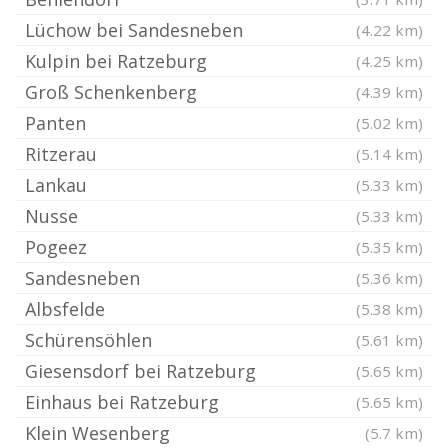
Lüchow bei Sandesneben
(4.22 km)
Kulpin bei Ratzeburg
(4.25 km)
Groß Schenkenberg
(4.39 km)
Panten
(5.02 km)
Ritzerau
(5.14 km)
Lankau
(5.33 km)
Nusse
(5.33 km)
Pogeez
(5.35 km)
Sandesneben
(5.36 km)
Albsfelde
(5.38 km)
Schürensöhlen
(5.61 km)
Giesensdorf bei Ratzeburg
(5.65 km)
Einhaus bei Ratzeburg
(5.65 km)
Klein Wesenberg
(5.7 km)