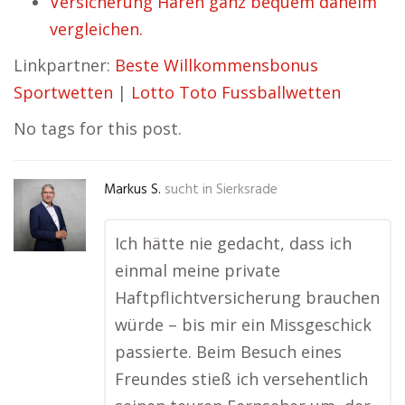
Versicherung Haren ganz bequem daheim
vergleichen.
Linkpartner:
Beste Willkommensbonus
Sportwetten
|
Lotto Toto Fussballwetten
No tags for this post.
Markus S.
sucht in
Sierksrade
Ich hätte nie gedacht, dass ich
einmal meine private
Haftpflichtversicherung brauchen
würde – bis mir ein Missgeschick
passierte. Beim Besuch eines
Freundes stieß ich versehentlich