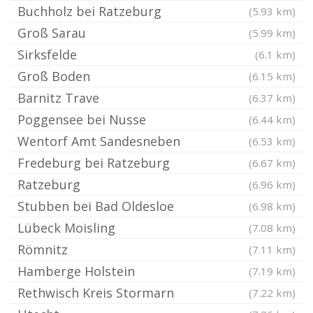
Buchholz bei Ratzeburg
(5.93 km)
Groß Sarau
(5.99 km)
Sirksfelde
(6.1 km)
Groß Boden
(6.15 km)
Barnitz Trave
(6.37 km)
Poggensee bei Nusse
(6.44 km)
Wentorf Amt Sandesneben
(6.53 km)
Fredeburg bei Ratzeburg
(6.67 km)
Ratzeburg
(6.96 km)
Stubben bei Bad Oldesloe
(6.98 km)
Lübeck Moisling
(7.08 km)
Römnitz
(7.11 km)
Hamberge Holstein
(7.19 km)
Rethwisch Kreis Stormarn
(7.22 km)