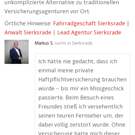
unkomplizierte Alternative zu traditionellen
Versicherungsagenturen vor Ort.
Örtliche Hinweise:
Fahrradgeschäft Sierksrade
|
Anwalt Sierksrade
|
Lead Agentur Sierksrade
Markus S.
sucht in
Sierksrade
Ich hätte nie gedacht, dass ich
einmal meine private
Haftpflichtversicherung brauchen
würde – bis mir ein Missgeschick
passierte. Beim Besuch eines
Freundes stieß ich versehentlich
seinen teuren Fernseher um, der
dabei völlig zerstört wurde. Ohne
Versicherung hätte mich dieser