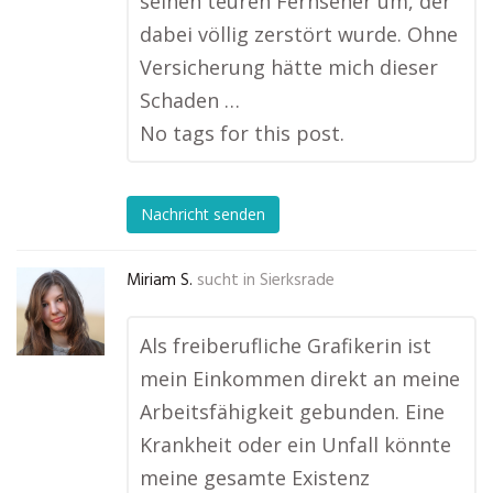
seinen teuren Fernseher um, der
dabei völlig zerstört wurde. Ohne
Versicherung hätte mich dieser
Schaden …
No tags for this post.
Nachricht senden
Miriam S.
sucht in
Sierksrade
Als freiberufliche Grafikerin ist
mein Einkommen direkt an meine
Arbeitsfähigkeit gebunden. Eine
Krankheit oder ein Unfall könnte
meine gesamte Existenz