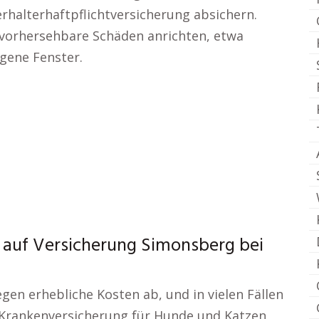
ierhalterhaftpflichtversicherung absichern.
vorhersehbare Schäden anrichten, etwa
gene Fenster.
g auf Versicherung Simonsberg bei
egen erhebliche Kosten ab, und in vielen Fällen
se Krankenversicherung für Hunde und Katzen