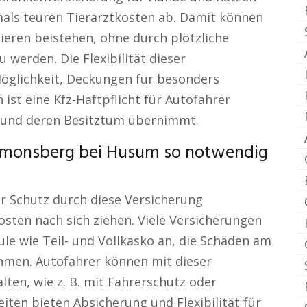
mals teuren Tierarztkosten ab. Damit können
 Tieren beistehen, ohne durch plötzliche
u werden. Die Flexibilität dieser
Möglichkeit, Deckungen für besonders
ist eine Kfz-Haftpflicht für Autofahrer
n und deren Besitztum übernimmt.
imonsberg bei Husum so notwendig
er Schutz durch diese Versicherung
osten nach sich ziehen. Viele Versicherungen
le wie Teil- und Vollkasko an, die Schäden am
hmen. Autofahrer können mit dieser
talten, wie z. B. mit Fahrerschutz oder
ten bieten Absicherung und Flexibilität für