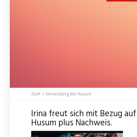
Start
»
Simonsberg bei Husum
Irina freut sich mit Bezug a
Husum plus Nachweis.