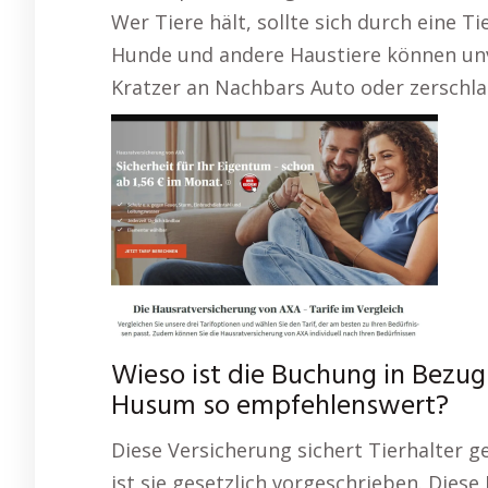
Wer Tiere hält, sollte sich durch eine T
Hunde und andere Haustiere können un
Kratzer an Nachbars Auto oder zerschla
Wieso ist die Buchung in Bezu
Husum so empfehlenswert?
Diese Versicherung sichert Tierhalter g
ist sie gesetzlich vorgeschrieben. Die