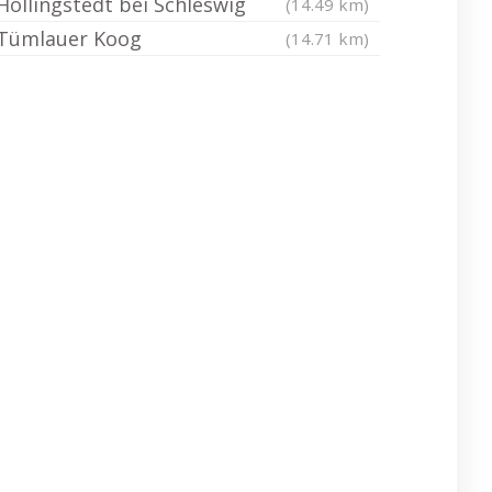
Hollingstedt bei Schleswig
(14.49 km)
Tümlauer Koog
(14.71 km)