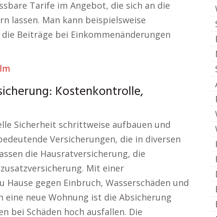
ssbare Tarife im Angebot, die sich an die
rn lassen. Man kann beispielsweise
r die Beiträge bei Einkommenänderungen
Ulm
icherung: Kostenkontrolle,
elle Sicherheit schrittweise aufbauen und
 bedeutende Versicherungen, die in diversen
ssen die Hausratversicherung, die
zusatzversicherung. Mit einer
zu Hause gegen Einbruch, Wasserschäden und
n eine neue Wohnung ist die Absicherung
n bei Schäden hoch ausfallen. Die