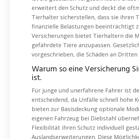
erweitert den Schutz und deckt die oft
Tierhalter sicherstellen, dass sie ihren
finanzielle Belastungen beeinträchtigt z
Versicherungen bietet Tierhaltern die 
gefährdete Tiere anzupassen. Gesetzlich 
vorgeschrieben, die Schäden an Dritte
Warum so eine Versicherung S
ist.
Für junge und unerfahrene Fahrer ist d
entscheidend, da Unfälle schnell hohe K
bieten zur Basisdeckung optionale Modu
eigenen Fahrzeug bei Diebstahl überne
Flexibilität ihren Schutz individuell ges
Auslandserweiterungen. Diese Möglichkei