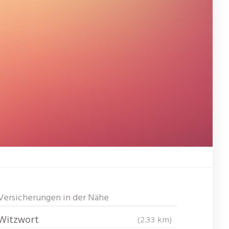
Versicherungen in der Nähe
Witzwort
(2.33 km)