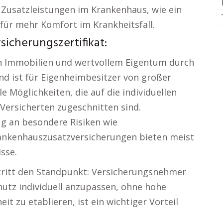
 Zusatzleistungen im Krankenhaus, wie ein
 für mehr Komfort im Krankheitsfall.
icherungszertifikat:
n Immobilien und wertvollem Eigentum durch
nd ist für Eigenheimbesitzer von großer
e Möglichkeiten, die auf die individuellen
Versicherten zugeschnitten sind.
ig an besondere Risiken wie
kenhauszusatzversicherungen bieten meist
isse.
ritt den Standpunkt: Versicherungsnehmer
Schutz individuell anzupassen, ohne hohe
eit zu etablieren, ist ein wichtiger Vorteil