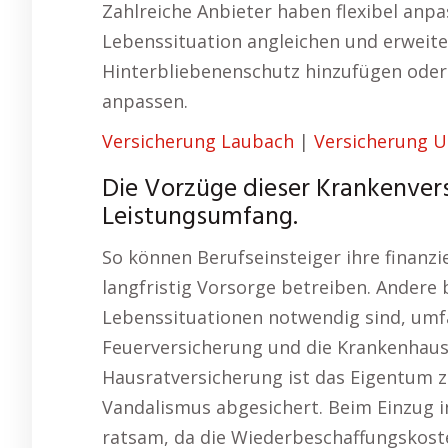
Zahlreiche Anbieter haben flexibel anpa
Lebenssituation angleichen und erweite
Hinterbliebenenschutz hinzufügen ode
anpassen.
Versicherung Laubach
|
Versicherung 
Die Vorzüge dieser Krankenvers
Leistungsumfang.
So können Berufseinsteiger ihre finanzi
langfristig Vorsorge betreiben. Andere
Lebenssituationen notwendig sind, umfa
Feuerversicherung und die Krankenhaus
Hausratversicherung ist das Eigentum 
Vandalismus abgesichert. Beim Einzug i
ratsam, da die Wiederbeschaffungskoste