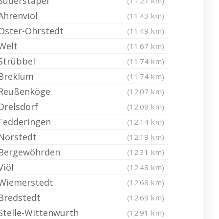
Süderstapel
(11.27 km)
Ahrenviöl
(11.43 km)
Oster-Ohrstedt
(11.49 km)
Welt
(11.67 km)
Strübbel
(11.74 km)
Breklum
(11.74 km)
Reußenköge
(12.07 km)
Drelsdorf
(12.09 km)
Fedderingen
(12.14 km)
Norstedt
(12.19 km)
Bergewöhrden
(12.31 km)
Viöl
(12.48 km)
Wiemerstedt
(12.68 km)
Bredstedt
(12.69 km)
Stelle-Wittenwurth
(12.91 km)