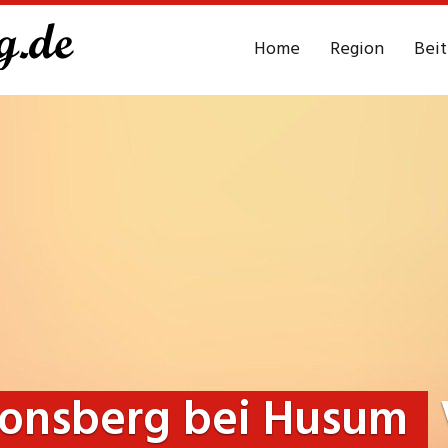
Home
Region
Bei
onsberg bei Husum