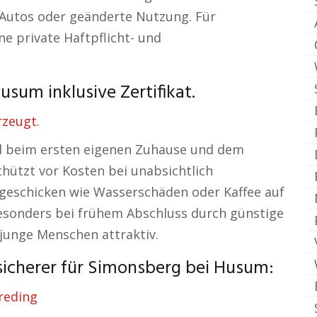
Autos oder geänderte Nutzung. Für
ne private Haftpflicht- und
sum inklusive Zertifikat.
rzeugt.
rd beim ersten eigenen Zuhause und dem
chützt vor Kosten bei unabsichtlich
sgeschicken wie Wasserschäden oder Kaffee auf
besonders bei frühem Abschluss durch günstige
 junge Menschen attraktiv.
sicherer für Simonsberg bei Husum:
reding