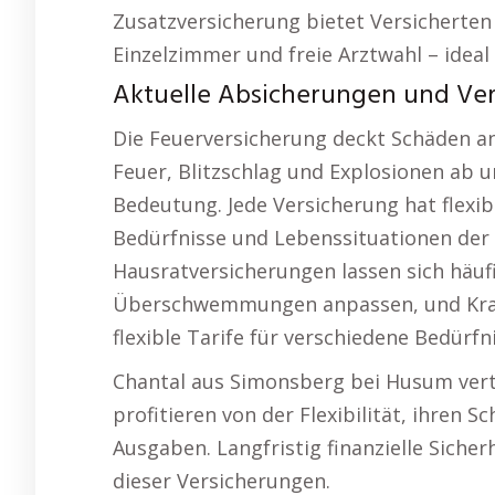
Zusatzversicherung bietet Versicherten
Einzelzimmer und freie Arztwahl – ideal
Aktuelle Absicherungen und Vers
Die Feuerversicherung deckt Schäden a
Feuer, Blitzschlag und Explosionen ab u
Bedeutung. Jede Versicherung hat flexibl
Bedürfnisse und Lebenssituationen der 
Hausratversicherungen lassen sich häuf
Überschwemmungen anpassen, und Kran
flexible Tarife für verschiedene Bedürfn
Chantal aus Simonsberg bei Husum vert
profitieren von der Flexibilität, ihren 
Ausgaben. Langfristig finanzielle Sicherh
dieser Versicherungen.