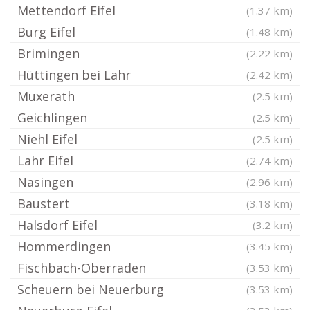
Mettendorf Eifel
(1.37 km)
Burg Eifel
(1.48 km)
Brimingen
(2.22 km)
Hüttingen bei Lahr
(2.42 km)
Muxerath
(2.5 km)
Geichlingen
(2.5 km)
Niehl Eifel
(2.5 km)
Lahr Eifel
(2.74 km)
Nasingen
(2.96 km)
Baustert
(3.18 km)
Halsdorf Eifel
(3.2 km)
Hommerdingen
(3.45 km)
Fischbach-Oberraden
(3.53 km)
Scheuern bei Neuerburg
(3.53 km)