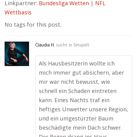
Linkpartner:
Bundesliga Wetten
|
NFL
Wettbasis
No tags for this post.
Claudia H.
sucht in
Sinspelt
Als Hausbesitzerin wollte ich
mich immer gut absichern, aber
mir war nicht bewusst, wie
schnell ein Schaden eintreten
kann. Eines Nachts traf ein
heftiges Unwetter unsere Region,
und ein umgestürzter Baum
beschädigte mein Dach schwer.
Der Regen drang ins Haus, …