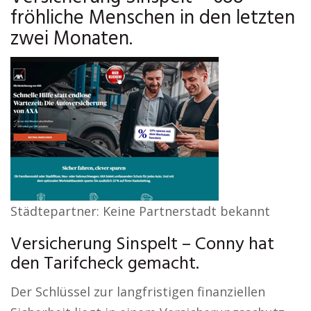
fröhliche Menschen in den letzten
zwei Monaten.
Städtepartner: Keine Partnerstadt bekannt
Versicherung Sinspelt – Conny hat
den Tarifcheck gemacht.
Der Schlüssel zur langfristigen finanziellen