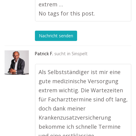
extrem …
No tags for this post.
Nachricht senden
Patrick F.
sucht in
Sinspelt
Als Selbstständiger ist mir eine
gute medizinische Versorgung
extrem wichtig. Die Wartezeiten
für Facharzttermine sind oft lang,
doch dank meiner
Krankenzusatzversicherung
bekomme ich schnelle Termine
und eine erstklassige