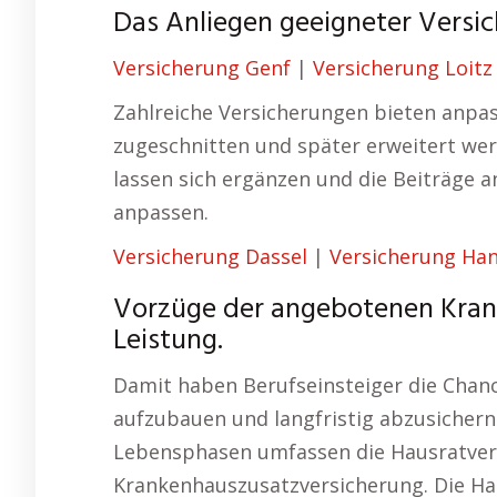
Das Anliegen geeigneter Versich
Versicherung Genf
|
Versicherung Loitz
Zahlreiche Versicherungen bieten anpas
zugeschnitten und später erweitert we
lassen sich ergänzen und die Beiträge 
anpassen.
Versicherung Dassel
|
Versicherung Ha
Vorzüge der angebotenen Kranke
Leistung.
Damit haben Berufseinsteiger die Chance
aufzubauen und langfristig abzusichern.
Lebensphasen umfassen die Hausratvers
Krankenhauszusatzversicherung. Die Hau