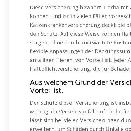
Diese Versicherung bewahrt Tierhalter v
können, und ist in vielen Fällen vorgesc
Katzenkrankenversicherung deckt die of
den Schutz. Auf diese Weise können Halte
sorgen, ohne durch unerwartete Kosten 
flexible Anpassungen der Deckungssumm
anfälligen Tieren, von Vorteil ist. Jeder
Haftpflichtversicherung, die für Schäd
Aus welchem Grund der Versich
Vorteil ist.
Der Schutz dieser Versicherung ist ins
wichtig, da Verkehrsunfälle oft hohe fi
lässt sich bei vielen Versicherungen dur
erweitern, um Schäden durch Unfälle o