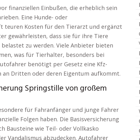
or finanziellen Einbußen, die erheblich sein
hrieben. Eine Hunde- oder
t teuren Kosten für den Tierarzt und ergänzt
r gewährleisten, dass sie für ihre Tiere
belastet zu werden. Viele Anbieter bieten
en, was für Tierhalter, besonders bei
 Autofahrer benötigt per Gesetz eine Kfz-
en an Dritten oder deren Eigentum aufkommt.
erung Springstille von großem
besondere für Fahranfänger und junge Fahrer
nanzielle Folgen haben. Die Basisversicherung
ch Bausteine wie Teil- oder Vollkasko
der Vandalismus abzudecken. Autofahrer