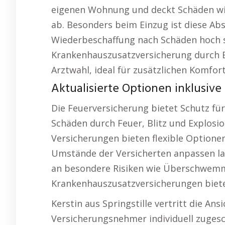
eigenen Wohnung und deckt Schäden wi
ab. Besonders beim Einzug ist diese Ab
Wiederbeschaffung nach Schäden hoch se
Krankenhauszusatzversicherung durch E
Arztwahl, ideal für zusätzlichen Komfort
Aktualisierte Optionen inklusive 
Die Feuerversicherung bietet Schutz für
Schäden durch Feuer, Blitz und Explosio
Versicherungen bieten flexible Optionen
Umstände der Versicherten anpassen la
an besondere Risiken wie Überschwem
Krankenhauszusatzversicherungen bieten
Kerstin aus Springstille vertritt die Ansi
Versicherungsnehmer individuell zuges