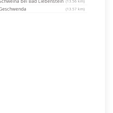
Schweina bei Bad Liebenstein
(13.56 km)
Geschwenda
(13.57 km)