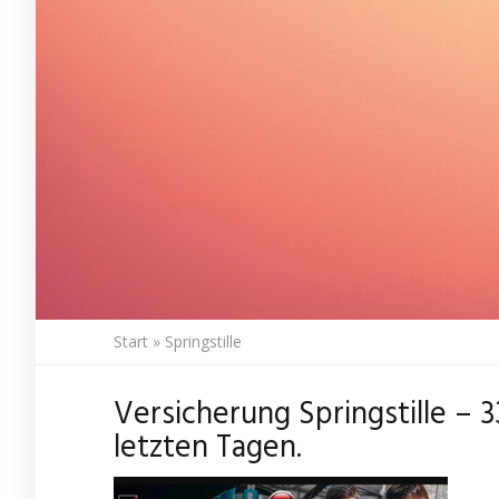
Start
»
Springstille
Versicherung Springstille – 
letzten Tagen.