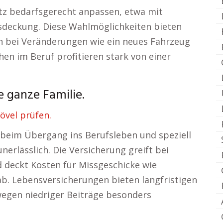
utz bedarfsgerecht anpassen, etwa mit
dsdeckung. Diese Wahlmöglichkeiten bieten
 bei Veränderungen wie ein neues Fahrzeug
en im Beruf profitieren stark von einer
e ganze Familie.
övel prüfen.
t beim Übergang ins Berufsleben und speziell
nerlässlich. Die Versicherung greift bei
 deckt Kosten für Missgeschicke wie
b. Lebensversicherungen bieten langfristigen
wegen niedriger Beiträge besonders