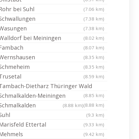
Rohr bei Suhl
(7.06 km)
Schwallungen
(7.38 km)
Wasungen
(7.38 km)
Walldorf bei Meiningen
(8.02 km)
Fambach
(8.07 km)
Wernshausen
(8.35 km)
Schmeheim
(8.35 km)
Trusetal
(8.59 km)
Tambach-Dietharz Thüringer Wald
Schmalkalden-Meiningen
(8.85 km)
Schmalkalden
(8.88 km)
(8.88 km)
Suhl
(9.3 km)
Marisfeld Ettertal
(9.33 km)
Mehmels
(9.42 km)