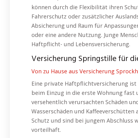
können durch die Flexibilität ihren Sch
Fahrerschutz oder zusätzlicher Auslan
Absicherung und Raum für Anpassungen
oder eine andere Nutzung. Junge Mensch
Haftpflicht- und Lebensversicherung.
Versicherung Springstille für di
Von zu Hause aus Versicherung Sprockh
Eine private Haftpflichtversicherung is
beim Einzug in die erste Wohnung fast u
versehentlich verursachten Schäden und
Wasserschäden und Kaffeeverschütten a
Schutz und sind bei jungem Abschluss 
vorteilhaft.