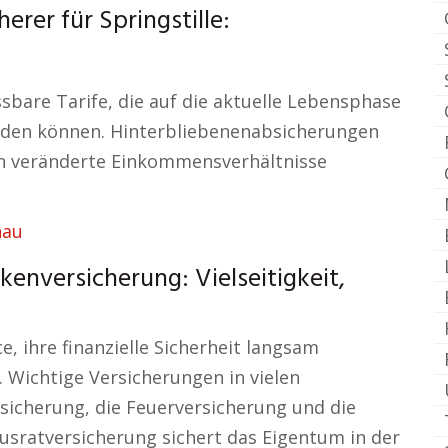
erer für Springstille:
sbare Tarife, die auf die aktuelle Lebensphase
rden können. Hinterbliebenenabsicherungen
an veränderte Einkommensverhältnisse
nau
nversicherung: Vielseitigkeit,
, ihre finanzielle Sicherheit langsam
 Wichtige Versicherungen in vielen
icherung, die Feuerversicherung und die
sratversicherung sichert das Eigentum in der