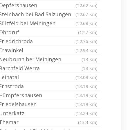
Oepfershausen
(12.62 km)
Steinbach bei Bad Salzungen
(12.67 km)
Sülzfeld bei Meiningen
(12.68 km)
Ohrdruf
(12.7 km)
Friedrichroda
(12.76 km)
Crawinkel
(12.93 km)
Neubrunn bei Meiningen
(13 km)
Barchfeld Werra
(13 km)
Leinatal
(13.09 km)
Ernstroda
(13.19 km)
Hümpfershausen
(13.19 km)
Friedelshausen
(13.19 km)
Unterkatz
(13.24 km)
Themar
(13.4 km)