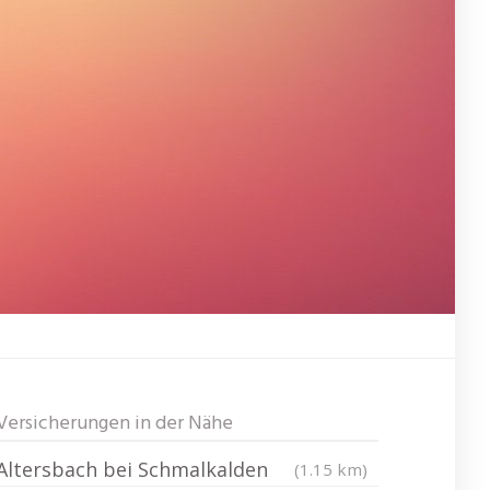
Versicherungen in der Nähe
Altersbach bei Schmalkalden
(1.15 km)