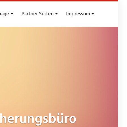
träge
Partner Seiten
Impressum
cherungsbüro