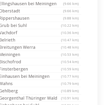
Ellingshausen bei Meiningen
(9.66 km)
Oberstadt
(9.66 km)
Rippershausen
(9.88 km)
Grub bei Suhl
(10.22 km)
Vachdorf
(10.36 km)
Belrieth
(10.47 km)
Breitungen Werra
(10.48 km)
Meiningen
(10.53 km)
Bischofrod
(10.54 km)
Finsterbergen
(10.59 km)
Einhausen bei Meiningen
(10.77 km)
Wahns
(10.79 km)
Gehlberg
(10.89 km)
Georgenthal Thüringer Wald
(10.91 km)