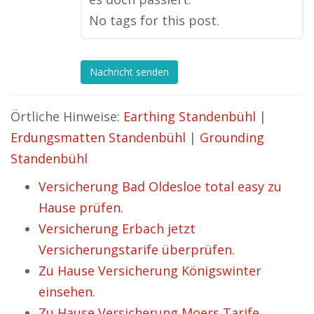
No tags for this post.
Nachricht senden
Örtliche Hinweise:
Earthing Standenbühl
|
Erdungsmatten Standenbühl
|
Grounding
Standenbühl
Versicherung Bad Oldesloe total easy zu
Hause prüfen.
Versicherung Erbach jetzt
Versicherungstarife überprüfen.
Zu Hause Versicherung Königswinter
einsehen.
Zu Hause Versicherung Moers Tarife