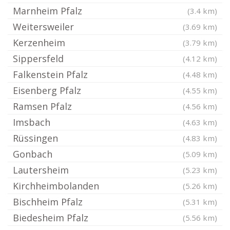
Marnheim Pfalz
(3.4 km)
Weitersweiler
(3.69 km)
Kerzenheim
(3.79 km)
Sippersfeld
(4.12 km)
Falkenstein Pfalz
(4.48 km)
Eisenberg Pfalz
(4.55 km)
Ramsen Pfalz
(4.56 km)
Imsbach
(4.63 km)
Rüssingen
(4.83 km)
Gonbach
(5.09 km)
Lautersheim
(5.23 km)
Kirchheimbolanden
(5.26 km)
Bischheim Pfalz
(5.31 km)
Biedesheim Pfalz
(5.56 km)