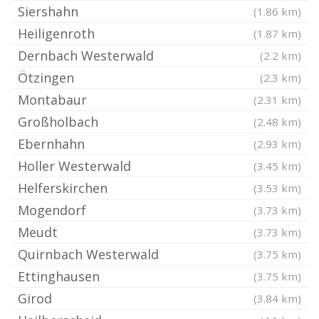
Siershahn
(1.86 km)
Heiligenroth
(1.87 km)
Dernbach Westerwald
(2.2 km)
Ötzingen
(2.3 km)
Montabaur
(2.31 km)
Großholbach
(2.48 km)
Ebernhahn
(2.93 km)
Holler Westerwald
(3.45 km)
Helferskirchen
(3.53 km)
Mogendorf
(3.73 km)
Meudt
(3.73 km)
Quirnbach Westerwald
(3.75 km)
Ettinghausen
(3.75 km)
Girod
(3.84 km)