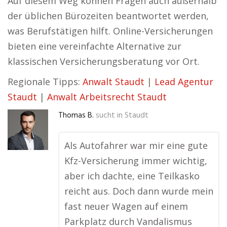
Auf diesem Weg können Fragen auch außerhalb
der üblichen Bürozeiten beantwortet werden,
was Berufstätigen hilft. Online-Versicherungen
bieten eine vereinfachte Alternative zur
klassischen Versicherungsberatung vor Ort.
Regionale Tipps:
Anwalt Staudt
|
Lead Agentur
Staudt
|
Anwalt Arbeitsrecht Staudt
Thomas B.
sucht in
Staudt
Als Autofahrer war mir eine gute
Kfz-Versicherung immer wichtig,
aber ich dachte, eine Teilkasko
reicht aus. Doch dann wurde mein
fast neuer Wagen auf einem
Parkplatz durch Vandalismus