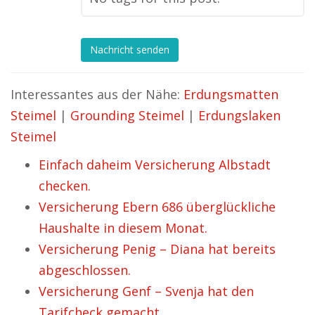
Nachricht senden
Interessantes aus der Nähe:
Erdungsmatten
Steimel
|
Grounding Steimel
|
Erdungslaken
Steimel
Einfach daheim Versicherung Albstadt
checken.
Versicherung Ebern 686 überglückliche
Haushalte in diesem Monat.
Versicherung Penig – Diana hat bereits
abgeschlossen.
Versicherung Genf – Svenja hat den
Tarifcheck gemacht.