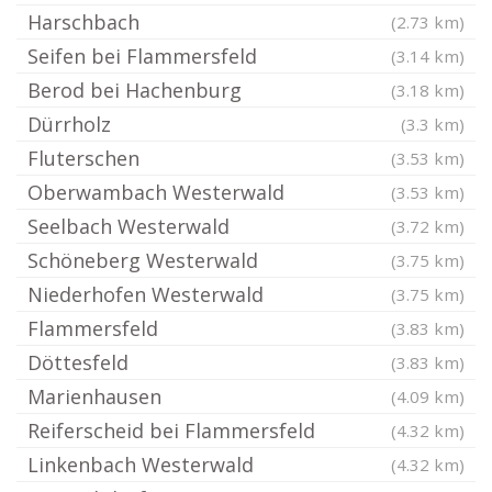
Harschbach
(2.73 km)
Seifen bei Flammersfeld
(3.14 km)
Berod bei Hachenburg
(3.18 km)
Dürrholz
(3.3 km)
Fluterschen
(3.53 km)
Oberwambach Westerwald
(3.53 km)
Seelbach Westerwald
(3.72 km)
Schöneberg Westerwald
(3.75 km)
Niederhofen Westerwald
(3.75 km)
Flammersfeld
(3.83 km)
Döttesfeld
(3.83 km)
Marienhausen
(4.09 km)
Reiferscheid bei Flammersfeld
(4.32 km)
Linkenbach Westerwald
(4.32 km)