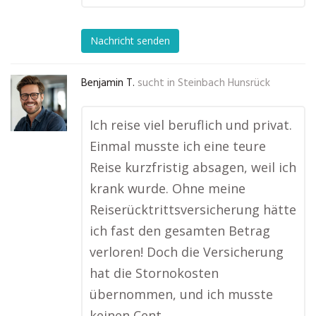
Nachricht senden
Benjamin T.
sucht in
Steinbach Hunsrück
Ich reise viel beruflich und privat.
Einmal musste ich eine teure
Reise kurzfristig absagen, weil ich
krank wurde. Ohne meine
Reiserücktrittsversicherung hätte
ich fast den gesamten Betrag
verloren! Doch die Versicherung
hat die Stornokosten
übernommen, und ich musste
keinen Cent …