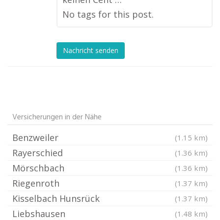
No tags for this post.
Nachricht senden
Versicherungen in der Nähe
Benzweiler
(1.15 km)
Rayerschied
(1.36 km)
Mörschbach
(1.36 km)
Riegenroth
(1.37 km)
Kisselbach Hunsrück
(1.37 km)
Liebshausen
(1.48 km)