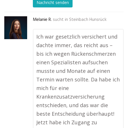
Nachricht senden
Melanie R.
sucht in
Steinbach Hunsrück
Ich war gesetzlich versichert und
dachte immer, das reicht aus –
bis ich wegen Rückenschmerzen
einen Spezialisten aufsuchen
musste und Monate auf einen
Termin warten sollte. Da habe ich
mich für eine
Krankenzusatzversicherung
entschieden, und das war die
beste Entscheidung überhaupt!
Jetzt habe ich Zugang zu