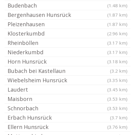
Budenbach
(1.48 km)
Bergenhausen Hunsrück
(1.87 km)
Pleizenhausen
(1.87 km)
Klosterkumbd
(2.96 km)
Rheinböllen
(3.17 km)
Niederkumbd
(3.17 km)
Horn Hunsrück
(3.18 km)
Bubach bei Kastellaun
(3.2 km)
Wiebelsheim Hunsrück
(3.35 km)
Laudert
(3.45 km)
Maisborn
(3.53 km)
Schnorbach
(3.53 km)
Erbach Hunsrück
(3.7 km)
Ellern Hunsrück
(3.76 km)