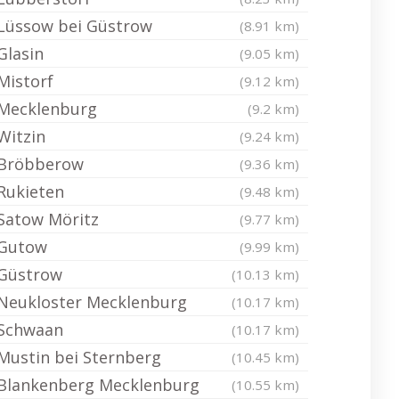
Lüssow bei Güstrow
(8.91 km)
Glasin
(9.05 km)
Mistorf
(9.12 km)
Mecklenburg
(9.2 km)
Witzin
(9.24 km)
Bröbberow
(9.36 km)
Rukieten
(9.48 km)
Satow Möritz
(9.77 km)
Gutow
(9.99 km)
Güstrow
(10.13 km)
Neukloster Mecklenburg
(10.17 km)
Schwaan
(10.17 km)
Mustin bei Sternberg
(10.45 km)
Blankenberg Mecklenburg
(10.55 km)