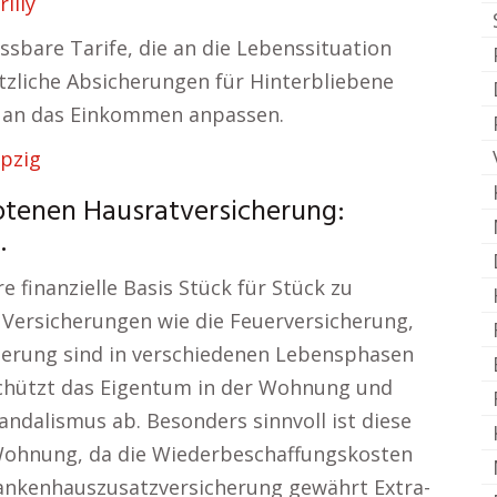
illy
ssbare Tarife, die an die Lebenssituation
zliche Absicherungen für Hinterbliebene
ge an das Einkommen anpassen.
ipzig
otenen Hausratversicherung:
.
e finanzielle Basis Stück für Stück zu
. Versicherungen wie die Feuerversicherung,
erung sind in verschiedenen Lebensphasen
schützt das Eigentum in der Wohnung und
ndalismus ab. Besonders sinnvoll ist diese
Wohnung, da die Wiederbeschaffungskosten
rankenhauszusatzversicherung gewährt Extra-