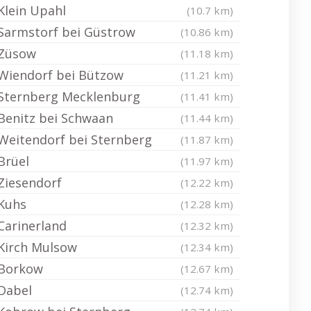
Klein Upahl
(10.7 km)
Sarmstorf bei Güstrow
(10.86 km)
Züsow
(11.18 km)
Wiendorf bei Bützow
(11.21 km)
Sternberg Mecklenburg
(11.41 km)
Benitz bei Schwaan
(11.44 km)
Weitendorf bei Sternberg
(11.87 km)
Brüel
(11.97 km)
Ziesendorf
(12.22 km)
Kuhs
(12.28 km)
Carinerland
(12.32 km)
Kirch Mulsow
(12.34 km)
Borkow
(12.67 km)
Dabel
(12.74 km)