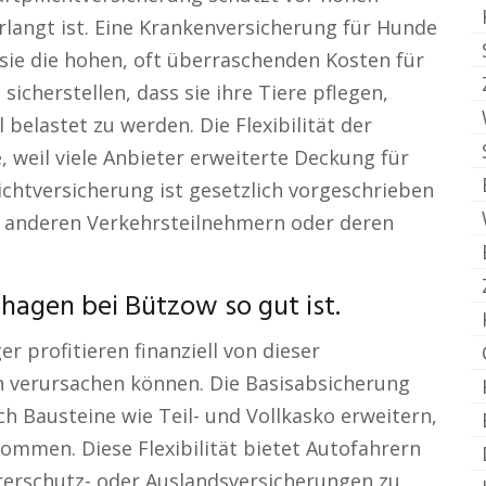
verlangt ist. Eine Krankenversicherung für Hunde
sie die hohen, oft überraschenden Kosten für
sicherstellen, dass sie ihre Tiere pflegen,
belastet zu werden. Die Flexibilität der
, weil viele Anbieter erweiterte Deckung für
lichtversicherung ist gesetzlich vorgeschrieben
n anderen Verkehrsteilnehmern oder deren
hagen bei Bützow so gut ist.
 profitieren finanziell von dieser
n verursachen können. Die Basisabsicherung
ch Bausteine wie Teil- und Vollkasko erweitern,
ommen. Diese Flexibilität bietet Autofahrern
hrerschutz- oder Auslandsversicherungen zu