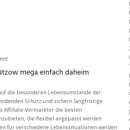
annt
Bützow mega einfach daheim
 auf die besonderen Lebensumstände der
idenden Schutz und sichern langfristige
 als Affiliate-Vermarkter die besten
nzubieten, die flexibel angepasst werden
gen für verschiedene Lebenssituationen werden