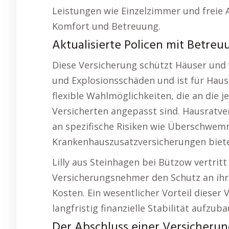
Leistungen wie Einzelzimmer und freie 
Komfort und Betreuung.
Aktualisierte Policen mit Betreu
Diese Versicherung schützt Häuser und 
und Explosionsschäden und ist für Hausb
flexible Wahlmöglichkeiten, die an die 
Versicherten angepasst sind. Hausratver
an spezifische Risiken wie Überschwe
Krankenhauszusatzversicherungen bieten
Lilly aus Steinhagen bei Bützow vertritt 
Versicherungsnehmer den Schutz an ih
Kosten. Ein wesentlicher Vorteil dieser 
langfristig finanzielle Stabilität aufzub
Der Abschluss einer Versicherun