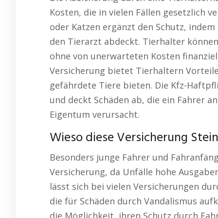
Kosten, die in vielen Fällen gesetzlich 
oder Katzen ergänzt den Schutz, indem 
den Tierarzt abdeckt. Tierhalter können 
ohne von unerwarteten Kosten finanziell 
Versicherung bietet Tierhaltern Vorteile
gefährdete Tiere bieten. Die Kfz-Haftpf
und deckt Schäden ab, die ein Fahrer a
Eigentum verursacht.
Wieso diese Versicherung Stein
Besonders junge Fahrer und Fahranfänger
Versicherung, da Unfälle hohe Ausgabe
lässt sich bei vielen Versicherungen dur
die für Schäden durch Vandalismus aufk
die Möglichkeit, ihren Schutz durch Fa