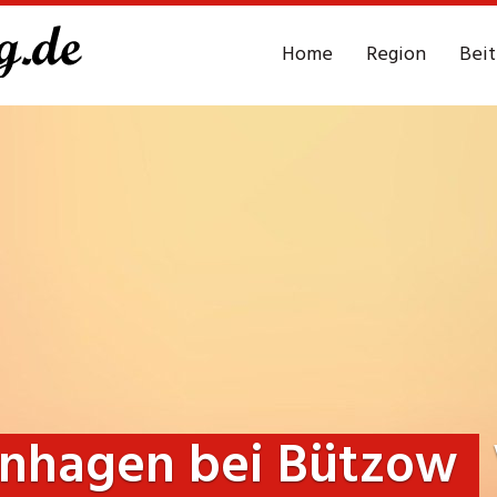
Home
Region
Bei
inhagen bei Bützow