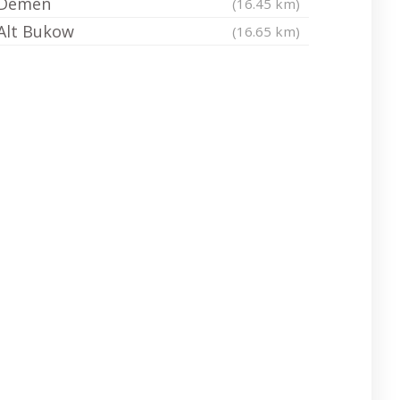
Demen
(16.45 km)
Alt Bukow
(16.65 km)