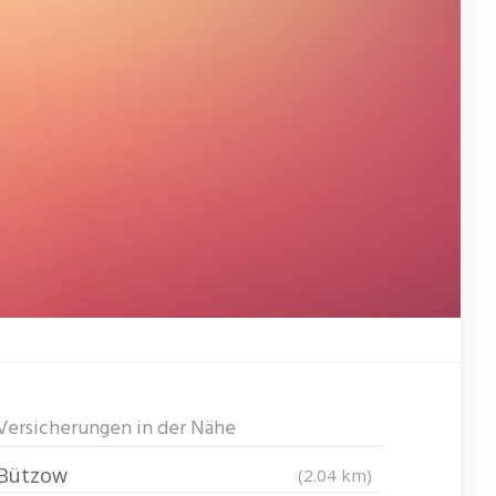
Versicherungen in der Nähe
Bützow
(2.04 km)