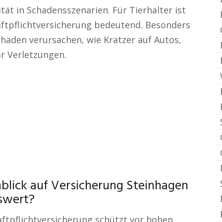
ität in Schadensszenarien. Für Tierhalter ist
aftpflichtversicherung bedeutend. Besonders
äden verursachen, wie Kratzer auf Autos,
r Verletzungen.
blick auf Versicherung Steinhagen
swert?
aftpflichtversicherung schützt vor hohen