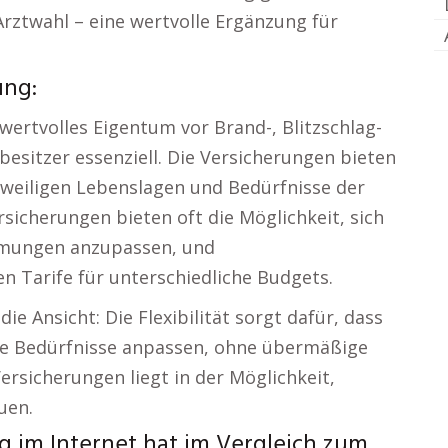
Arztwahl – eine wertvolle Ergänzung für
ung:
wertvolles Eigentum vor Brand-, Blitzschlag-
esitzer essenziell. Die Versicherungen bieten
jeweiligen Lebenslagen und Bedürfnisse der
sicherungen bieten oft die Möglichkeit, sich
mmungen anzupassen, und
 Tarife für unterschiedliche Budgets.
die Ansicht: Die Flexibilität sorgt dafür, dass
re Bedürfnisse anpassen, ohne übermäßige
Versicherungen liegt in der Möglichkeit,
auen.
g im Internet hat im Vergleich zum