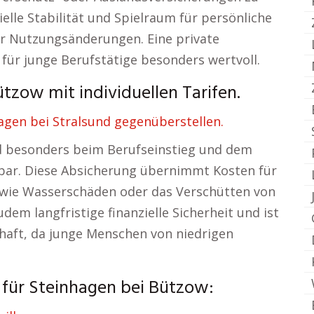
elle Stabilität und Spielraum für persönliche
r Nutzungsänderungen. Eine private
 für junge Berufstätige besonders wertvoll.
tzow mit individuellen Tarifen.
agen bei Stralsund gegenüberstellen.
rd besonders beim Berufseinstieg und dem
tbar. Diese Absicherung übernimmt Kosten für
, wie Wasserschäden oder das Verschütten von
dem langfristige finanzielle Sicherheit und ist
haft, da junge Menschen von niedrigen
r für Steinhagen bei Bützow: