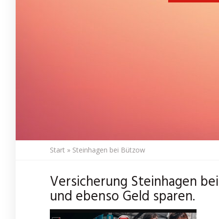
Start
»
Steinhagen bei Bützow
Versicherung Steinhagen bei 
und ebenso Geld sparen.