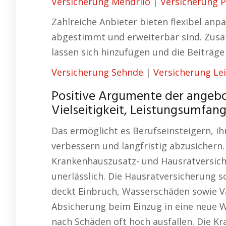
Versicherung Mendriio
|
Versicherung Pr
Zahlreiche Anbieter bieten flexibel anpa
abgestimmt und erweiterbar sind. Zusät
lassen sich hinzufügen und die Beiträ
Versicherung Sehnde
|
Versicherung Le
Positive Argumente der angeb
Vielseitigkeit, Leistungsumfang
Das ermöglicht es Berufseinsteigern, ihr
verbessern und langfristig abzusichern
Krankenhauszusatz- und Hausratversich
unerlässlich. Die Hausratversicherung 
deckt Einbruch, Wasserschäden sowie Va
Absicherung beim Einzug in eine neue 
nach Schäden oft hoch ausfallen. Die K