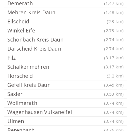
Demerath
(1.47 km)
Mehren Kreis Daun
(1.48 km)
Ellscheid
(2.3 km)
Winkel Eifel
(2.73 km)
Schönbach Kreis Daun
(2.74 km)
Darscheid Kreis Daun
(2.74 km)
Filz
(3.17 km)
Schalkenmehren
(3.17 km)
Hörscheid
(3.2 km)
Gefell Kreis Daun
(3.45 km)
Saxler
(3.53 km)
Wollmerath
(3.74 km)
Wagenhausen Vulkaneifel
(3.74 km)
Ulmen
(3.74 km)
Berenbach
(3.76 km)