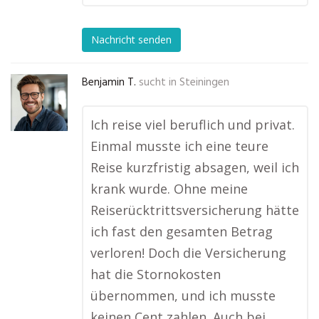
Nachricht senden
Benjamin T.
sucht in
Steiningen
Ich reise viel beruflich und privat.
Einmal musste ich eine teure
Reise kurzfristig absagen, weil ich
krank wurde. Ohne meine
Reiserücktrittsversicherung hätte
ich fast den gesamten Betrag
verloren! Doch die Versicherung
hat die Stornokosten
übernommen, und ich musste
keinen Cent zahlen. Auch bei