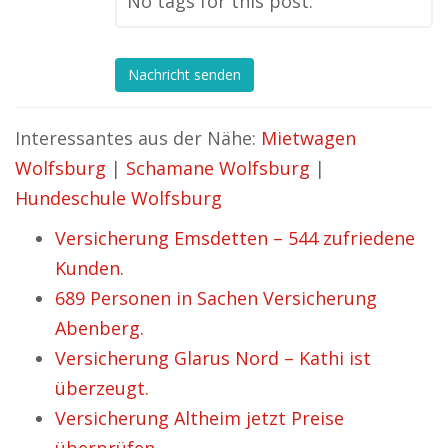
No tags for this post.
Nachricht senden
Interessantes aus der Nähe:
Mietwagen
Wolfsburg
|
Schamane Wolfsburg
|
Hundeschule Wolfsburg
Versicherung Emsdetten – 544 zufriedene
Kunden.
689 Personen in Sachen Versicherung
Abenberg.
Versicherung Glarus Nord – Kathi ist
überzeugt.
Versicherung Altheim jetzt Preise