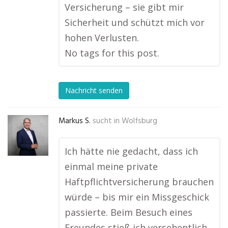
Versicherung – sie gibt mir
Sicherheit und schützt mich vor
hohen Verlusten.
No tags for this post.
Nachricht senden
Markus S.
sucht in
Wolfsburg
Ich hätte nie gedacht, dass ich
einmal meine private
Haftpflichtversicherung brauchen
würde – bis mir ein Missgeschick
passierte. Beim Besuch eines
Freundes stieß ich versehentlich