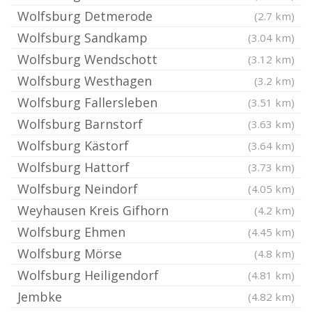
Wolfsburg Detmerode
(2.7 km)
Wolfsburg Sandkamp
(3.04 km)
Wolfsburg Wendschott
(3.12 km)
Wolfsburg Westhagen
(3.2 km)
Wolfsburg Fallersleben
(3.51 km)
Wolfsburg Barnstorf
(3.63 km)
Wolfsburg Kästorf
(3.64 km)
Wolfsburg Hattorf
(3.73 km)
Wolfsburg Neindorf
(4.05 km)
Weyhausen Kreis Gifhorn
(4.2 km)
Wolfsburg Ehmen
(4.45 km)
Wolfsburg Mörse
(4.8 km)
Wolfsburg Heiligendorf
(4.81 km)
Jembke
(4.82 km)