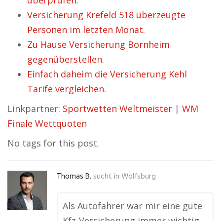
überprüfen.
Versicherung Krefeld 518 überzeugte
Personen im letzten Monat.
Zu Hause Versicherung Bornheim
gegenüberstellen.
Einfach daheim die Versicherung Kehl
Tarife vergleichen.
Linkpartner:
Sportwetten Weltmeister
|
WM
Finale Wettquoten
No tags for this post.
Thomas B.
sucht in
Wolfsburg
Als Autofahrer war mir eine gute
Kfz-Versicherung immer wichtig,