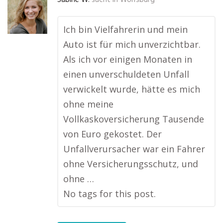
Sabine W.
sucht in
Wolfsburg
Ich bin Vielfahrerin und mein
Auto ist für mich unverzichtbar.
Als ich vor einigen Monaten in
einen unverschuldeten Unfall
verwickelt wurde, hätte es mich
ohne meine
Vollkaskoversicherung Tausende
von Euro gekostet. Der
Unfallverursacher war ein Fahrer
ohne Versicherungsschutz, und
ohne …
No tags for this post.