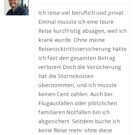
Ich reise viel beruflich und privat.
Einmal musste ich eine teure
Reise kurzfristig absagen, weil ich
krank wurde. Ohne meine
Reiserücktrittsversicherung hätte
ich fast den gesamten Betrag
verloren! Doch die Versicherung
hat die Stornokosten
übernommen, und ich musste
keinen Cent zahlen. Auch bei
Flugausfällen oder plötzlichen
familiären Notfällen bin ich
abgesichert. Seitdem buche ich
keine Reise mehr ohne diese