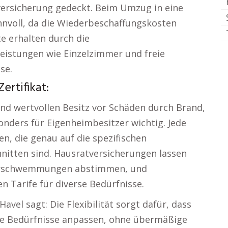
ersicherung gedeckt. Beim Umzug in eine
nnvoll, da die Wiederbeschaffungskosten
e erhalten durch die
eistungen wie Einzelzimmer und freie
se.
rtifikat:
nd wertvollen Besitz vor Schäden durch Brand,
onders für Eigenheimbesitzer wichtig. Jede
n, die genau auf die spezifischen
nitten sind. Hausratversicherungen lassen
Überschwemmungen abstimmen, und
 Tarife für diverse Bedürfnisse.
avel sagt: Die Flexibilität sorgt dafür, dass
re Bedürfnisse anpassen, ohne übermäßige