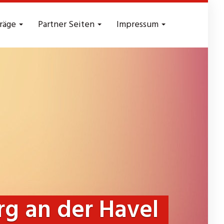
träge
Partner Seiten
Impressum
rg an der Havel