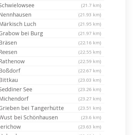
Schwielowsee
(21.7 km)
Nennhausen
(21.93 km)
Märkisch Luch
(21.95 km)
Grabow bei Burg
(21.97 km)
Bräsen
(22.16 km)
Reesen
(22.55 km)
Rathenow
(22.59 km)
Boßdorf
(22.67 km)
Bittkau
(23.03 km)
Seddiner See
(23.26 km)
Michendorf
(23.27 km)
Grieben bei Tangerhütte
(23.51 km)
Wust bei Schönhausen
(23.6 km)
Jerichow
(23.63 km)