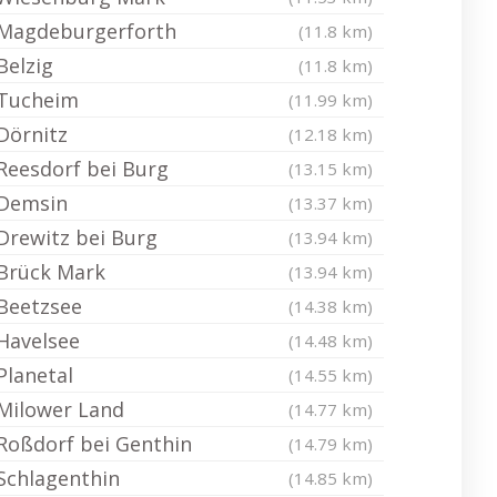
Magdeburgerforth
(11.8 km)
Belzig
(11.8 km)
Tucheim
(11.99 km)
Dörnitz
(12.18 km)
Reesdorf bei Burg
(13.15 km)
Demsin
(13.37 km)
Drewitz bei Burg
(13.94 km)
Brück Mark
(13.94 km)
Beetzsee
(14.38 km)
Havelsee
(14.48 km)
Planetal
(14.55 km)
Milower Land
(14.77 km)
Roßdorf bei Genthin
(14.79 km)
Schlagenthin
(14.85 km)