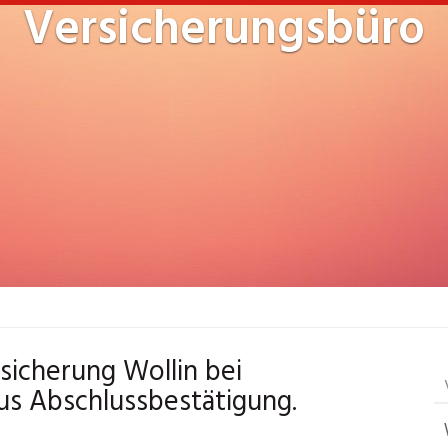
Versicherungsbüro
rsicherung Wollin bei
us Abschlussbestätigung.