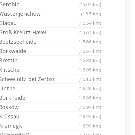
Genthin
(15.01 km)
Wüstenjerichow
(15.5 km)
Gladau
(15.54 km)
Groß Kreutz Havel
(15.61 km)
Beetzseeheide
(15.66 km)
Borkwalde
(15.67 km)
Brettin
(15.83 km)
Klitsche
(16.05 km)
Schweinitz bei Zerbst
(16.13 km)
Linthe
(16.26 km)
Borkheide
(16.85 km)
Roskow
(16.94 km)
Krüssau
(16.95 km)
Niemegk
(16.99 km)