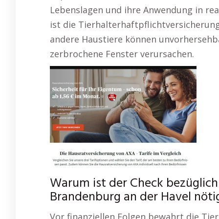
Lebenslagen und ihre Anwendung in reale
ist die Tierhalterhaftpflichtversicher
andere Haustiere können unvorhersehb
zerbrochene Fenster verursachen.
Warum ist der Check bezüglich
Brandenburg an der Havel nöti
Vor finanziellen Folgen bewahrt die Tier