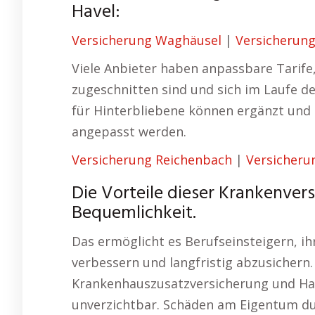
Havel:
Versicherung Waghäusel
|
Versicherun
Viele Anbieter haben anpassbare Tarife,
zugeschnitten sind und sich im Laufe de
für Hinterbliebene können ergänzt und
angepasst werden.
Versicherung Reichenbach
|
Versicheru
Die Vorteile dieser Krankenver
Bequemlichkeit.
Das ermöglicht es Berufseinsteigern, ihr
verbessern und langfristig abzusichern
Krankenhauszusatzversicherung und Hau
unverzichtbar. Schäden am Eigentum d