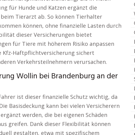
erung für Hunde und Katzen ergänzt die
beim Tierarzt ab. So können Tierhalter
aufkommen können, ohne finanzielle Lasten durch
bilität dieser Versicherungen bietet
ungen für Tiere mit höherem Risiko anpassen
 Kfz-Haftpflichtversicherung sichert
anderen Verkehrsteilnehmern verursachen.
rung Wollin bei Brandenburg an der
hrer ist dieser finanzielle Schutz wichtig, da
Die Basisdeckung kann bei vielen Versicherern
o ergänzt werden, die bei eigenen Schäden
us greifen. Dank dieser Flexibilität können
duell gestalten, etwa mit spezifischem