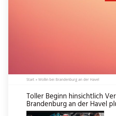
Start
»
Wollin bei Brandenburg an der Havel
Toller Beginn hinsichtlich Ve
Brandenburg an der Havel pl