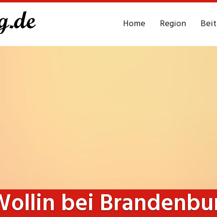
Home
Region
Bei
ollin bei Brandenbu