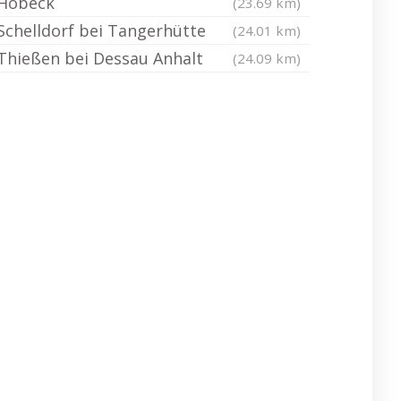
Hobeck
(23.69 km)
Schelldorf bei Tangerhütte
(24.01 km)
Thießen bei Dessau Anhalt
(24.09 km)