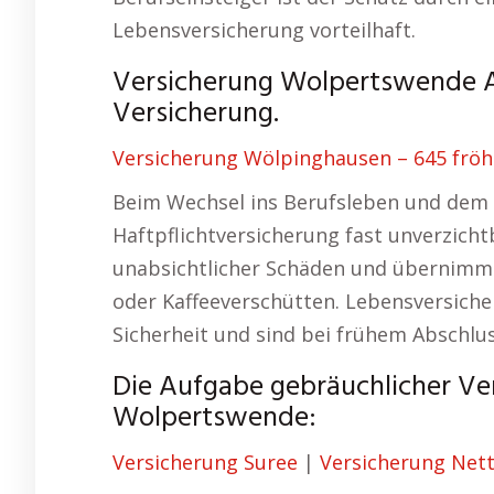
Lebensversicherung vorteilhaft.
Versicherung Wolpertswende Ar
Versicherung.
Versicherung Wölpinghausen – 645 fröhl
Beim Wechsel ins Berufsleben und dem e
Haftpflichtversicherung fast unverzichtb
unabsichtlicher Schäden und übernimm
oder Kaffeeverschütten. Lebensversicher
Sicherheit und sind bei frühem Abschlu
Die Aufgabe gebräuchlicher Ver
Wolpertswende:
Versicherung Suree
|
Versicherung Nett