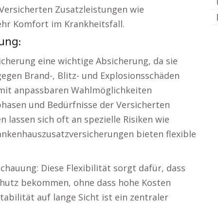
Versicherten Zusatzleistungen wie
hr Komfort im Krankheitsfall.
rung:
icherung eine wichtige Absicherung, da sie
egen Brand-, Blitz- und Explosionsschäden
t mit anpassbaren Wahlmöglichkeiten
phasen und Bedürfnisse der Versicherten
lassen sich oft an spezielle Risiken wie
enhauszusatzversicherungen bieten flexible
chauung: Diese Flexibilität sorgt dafür, dass
chutz bekommen, ohne dass hohe Kosten
abilität auf lange Sicht ist ein zentraler