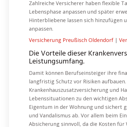
Zahlreiche Versicherer haben flexible Ta
Lebensphase anpassen und später erweit
Hinterbliebene lassen sich hinzufügen
anpassen.
Versicherung Preußisch Oldendorf
|
Ve
Die Vorteile dieser Krankenversi
Leistungsumfang.
Damit können Berufseinsteiger ihre fina
langfristig Schutz vor Risiken aufbauen
Krankenhauszusatzversicherung und Hau
Lebenssituationen zu den wichtigen Abs
Eigentum in der Wohnung und sichert 
und Vandalismus ab. Vor allem beim Ein
Absicherung sinnvoll, da die Kosten fü