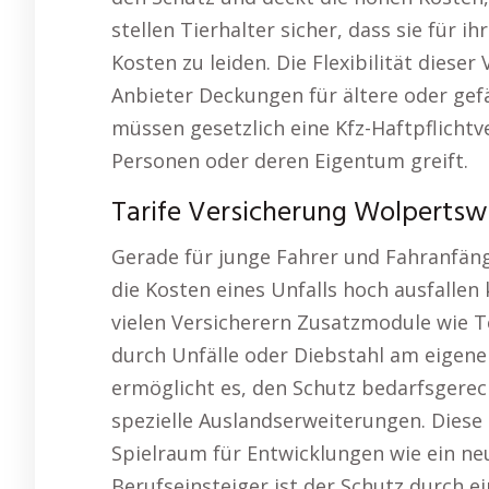
stellen Tierhalter sicher, dass sie für 
Kosten zu leiden. Die Flexibilität dieser
Anbieter Deckungen für ältere oder gef
müssen gesetzlich eine Kfz-Haftpflicht
Personen oder deren Eigentum greift.
Tarife Versicherung Wolpertsw
Gerade für junge Fahrer und Fahranfänge
die Kosten eines Unfalls hoch ausfalle
vielen Versicherern Zusatzmodule wie T
durch Unfälle oder Diebstahl am eigenen
ermöglicht es, den Schutz bedarfsgerech
spezielle Auslandserweiterungen. Diese 
Spielraum für Entwicklungen wie ein n
Berufseinsteiger ist der Schutz durch ei