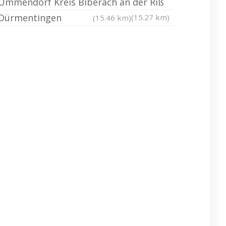
Ummendorf Kreis Biberach an der Riß
Dürmentingen
(15.27 km)
(15.46 km)