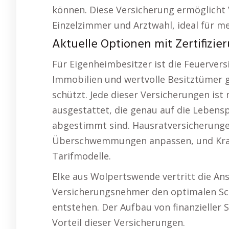
können. Diese Versicherung ermöglicht 
Einzelzimmer und Arztwahl, ideal für me
Aktuelle Optionen mit Zertifizie
Für Eigenheimbesitzer ist die Feuervers
Immobilien und wertvolle Besitztümer g
schützt. Jede dieser Versicherungen is
ausgestattet, die genau auf die Lebens
abgestimmt sind. Hausratversicherungen 
Überschwemmungen anpassen, und Krank
Tarifmodelle.
Elke aus Wolpertswende vertritt die Ans
Versicherungsnehmer den optimalen S
entstehen. Der Aufbau von finanzieller St
Vorteil dieser Versicherungen.