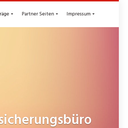
träge
Partner Seiten
Impressum
sicherungsbüro