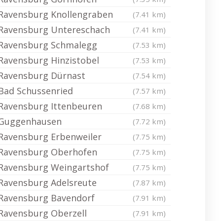
Ravensburg Knollengraben
(7.41 km)
Ravensburg Untereschach
(7.41 km)
Ravensburg Schmalegg
(7.53 km)
Ravensburg Hinzistobel
(7.53 km)
Ravensburg Dürnast
(7.54 km)
Bad Schussenried
(7.57 km)
Ravensburg Ittenbeuren
(7.68 km)
Guggenhausen
(7.72 km)
Ravensburg Erbenweiler
(7.75 km)
Ravensburg Oberhofen
(7.75 km)
Ravensburg Weingartshof
(7.75 km)
Ravensburg Adelsreute
(7.87 km)
Ravensburg Bavendorf
(7.91 km)
Ravensburg Oberzell
(7.91 km)