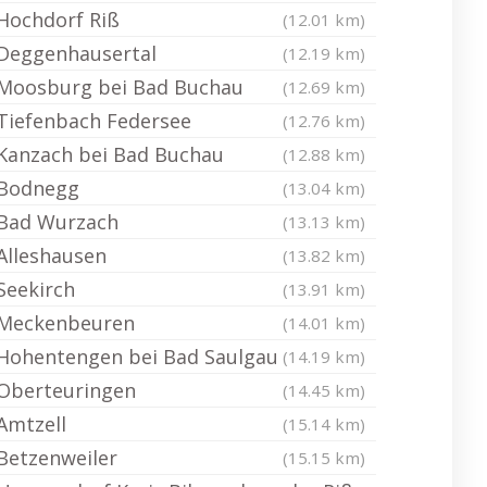
Hochdorf Riß
(12.01 km)
Deggenhausertal
(12.19 km)
Moosburg bei Bad Buchau
(12.69 km)
Tiefenbach Federsee
(12.76 km)
Kanzach bei Bad Buchau
(12.88 km)
Bodnegg
(13.04 km)
Bad Wurzach
(13.13 km)
Alleshausen
(13.82 km)
Seekirch
(13.91 km)
Meckenbeuren
(14.01 km)
Hohentengen bei Bad Saulgau
(14.19 km)
Oberteuringen
(14.45 km)
Amtzell
(15.14 km)
Betzenweiler
(15.15 km)