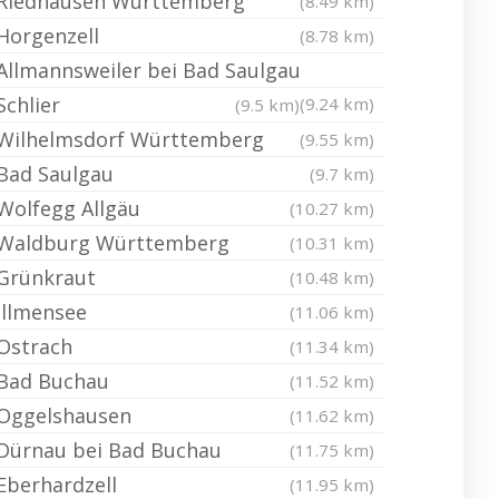
Riedhausen Württemberg
(8.49 km)
Horgenzell
(8.78 km)
Allmannsweiler bei Bad Saulgau
Schlier
(9.24 km)
(9.5 km)
Wilhelmsdorf Württemberg
(9.55 km)
Bad Saulgau
(9.7 km)
Wolfegg Allgäu
(10.27 km)
Waldburg Württemberg
(10.31 km)
Grünkraut
(10.48 km)
Illmensee
(11.06 km)
Ostrach
(11.34 km)
Bad Buchau
(11.52 km)
Oggelshausen
(11.62 km)
Dürnau bei Bad Buchau
(11.75 km)
Eberhardzell
(11.95 km)