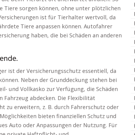
ihre Tiere sorgen können, ohne unter plötzlichen
 Versicherungen ist für Tierhalter wertvoll, da
ährdete Tiere anpassen können. Autofahrer
versicherung haben, die bei Schäden an anderen
ende.
r ist der Versicherungsschutz essentiell, da
n können. Neben der Grunddeckung stehen bei
eil- und Vollkasko zur Verfügung, die Schäden
 Fahrzeug abdecken. Die Flexibilität
t zu erweitern, z. B. durch Fahrerschutz oder
Möglichkeiten bieten finanziellen Schutz und
eues Auto oder Anpassungen der Nutzung. Für
ne private Haftpflicht- und