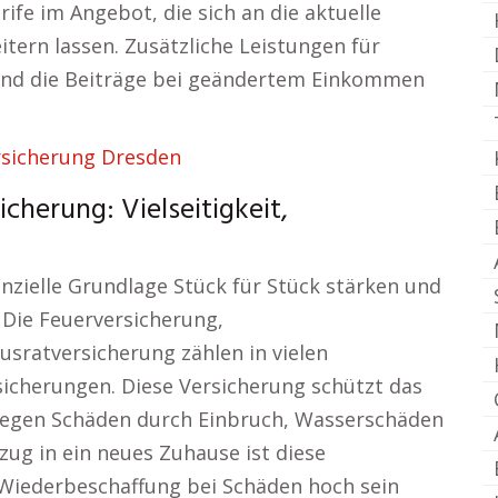
rife im Angebot, die sich an die aktuelle
ern lassen. Zusätzliche Leistungen für
 und die Beiträge bei geändertem Einkommen
rsicherung Dresden
cherung: Vielseitigkeit,
nzielle Grundlage Stück für Stück stärken und
. Die Feuerversicherung,
sratversicherung zählen in vielen
icherungen. Diese Versicherung schützt das
gegen Schäden durch Einbruch, Wasserschäden
zug in ein neues Zuhause ist diese
r Wiederbeschaffung bei Schäden hoch sein