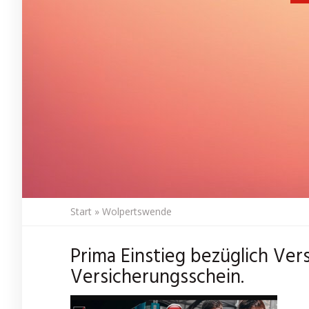
Start
»
Wolpertswende
Prima Einstieg bezüglich Ve
Versicherungsschein.