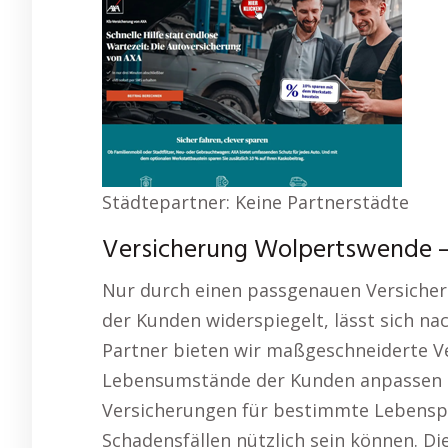
Städtepartner: Keine Partnerstädte
Versicherung Wolpertswende – 
Nur durch einen passgenauen Versicher
der Kunden widerspiegelt, lässt sich nach
Partner bieten wir maßgeschneiderte Ver
Lebensumstände der Kunden anpassen la
Versicherungen für bestimmte Lebenspha
Schadensfällen nützlich sein können. Di