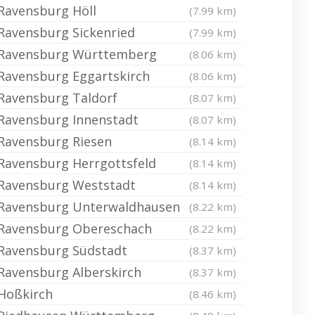
Ravensburg Höll
(7.99 km)
Ravensburg Sickenried
(7.99 km)
Ravensburg Württemberg
(8.06 km)
Ravensburg Eggartskirch
(8.06 km)
Ravensburg Taldorf
(8.07 km)
Ravensburg Innenstadt
(8.07 km)
Ravensburg Riesen
(8.14 km)
Ravensburg Herrgottsfeld
(8.14 km)
Ravensburg Weststadt
(8.14 km)
Ravensburg Unterwaldhausen
(8.22 km)
Ravensburg Obereschach
(8.22 km)
Ravensburg Südstadt
(8.37 km)
Ravensburg Alberskirch
(8.37 km)
Hoßkirch
(8.46 km)