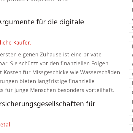
gumente für die digitale
iche Käufer.
rsten eigenen Zuhause ist eine private
ar. Sie schützt vor den finanziellen Folgen
t Kosten für Missgeschicke wie Wasserschäden
ungen bieten langfristige finanzielle
ss für junge Menschen besonders vorteilhaft.
sicherungsgesellschaften für
etal