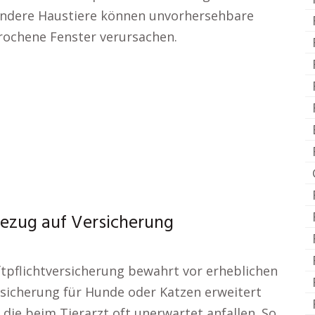
 andere Haustiere können unvorhersehbare
rochene Fenster verursachen.
 Bezug auf Versicherung
ftpflichtversicherung bewahrt vor erheblichen
ersicherung für Hunde oder Katzen erweitert
die beim Tierarzt oft unerwartet anfallen. So