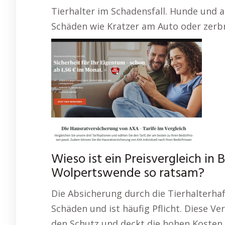
Tierhalter im Schadensfall. Hunde und
Schäden wie Kratzer am Auto oder zerb
Wieso ist ein Preisvergleich in
Wolpertswende so ratsam?
Die Absicherung durch die Tierhalterha
Schäden und ist häufig Pflicht. Diese V
den Schutz und deckt die hohen Kosten, 