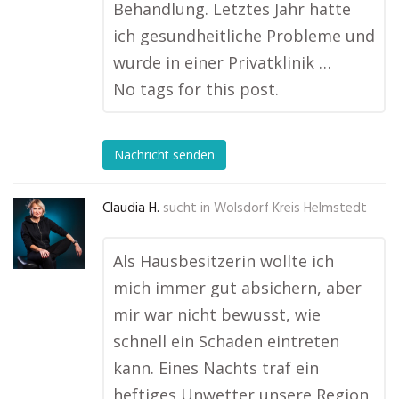
Behandlung. Letztes Jahr hatte
ich gesundheitliche Probleme und
wurde in einer Privatklinik …
No tags for this post.
Nachricht senden
Claudia H.
sucht in
Wolsdorf Kreis Helmstedt
Als Hausbesitzerin wollte ich
mich immer gut absichern, aber
mir war nicht bewusst, wie
schnell ein Schaden eintreten
kann. Eines Nachts traf ein
heftiges Unwetter unsere Region,