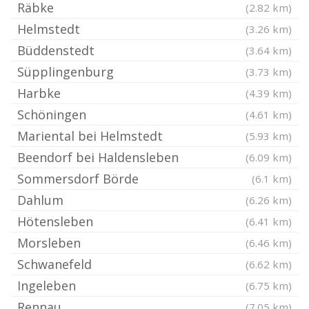
Räbke
(2.82 km)
Helmstedt
(3.26 km)
Büddenstedt
(3.64 km)
Süpplingenburg
(3.73 km)
Harbke
(4.39 km)
Schöningen
(4.61 km)
Mariental bei Helmstedt
(5.93 km)
Beendorf bei Haldensleben
(6.09 km)
Sommersdorf Börde
(6.1 km)
Dahlum
(6.26 km)
Hötensleben
(6.41 km)
Morsleben
(6.46 km)
Schwanefeld
(6.62 km)
Ingeleben
(6.75 km)
Rennau
(7.05 km)