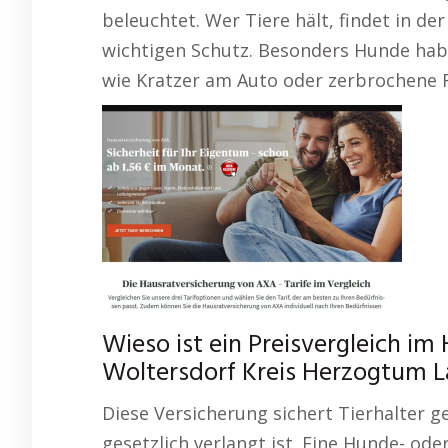
beleuchtet. Wer Tiere hält, findet in de
wichtigen Schutz. Besonders Hunde hab
wie Kratzer am Auto oder zerbrochene F
Wieso ist ein Preisvergleich im
Woltersdorf Kreis Herzogtum L
Diese Versicherung sichert Tierhalter ge
gesetzlich verlangt ist. Eine Hunde- o