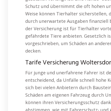
Schutz und übernimmt die oft hohen un
Weise können Tierhalter sicherstellen, 
durch unerwartete Ausgaben finanziell b
der Versicherung ist für Tierhalter vor
gefährdete Tiere anbieten. Gesetzlich is
vorgeschrieben, um Schäden an anderen
decken.
Tarife Versicherung Woltersdo
Für junge und unerfahrene Fahrer ist d
entscheidend, da Unfälle schnell hohe K
sich bei vielen Anbietern durch Baustei
Schäden am eigenen Fahrzeug durch Unf
können ihren Versicherungsschutz dank d
abstimmen, wie mit Fahrerschutz- und 