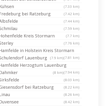
Kühsen
(7.33 km)
Fredeburg bei Ratzeburg
(7.42 km)
Albsfelde
(7.44 km)
Schmilau
(7.59 km)
Hohenfelde Kreis Stormarn
(7.7 km)
Sterley
(7.76 km)
Hamfelde in Holstein Kreis Stormarn
Schulendorf Lauenburg
(7.81 km)
(7.9 km)
Hamfelde Herzogtum Lauenburg
Dahmker
(7.94 km)
(8 km)
Sirksfelde
(8.03 km)
Giesensdorf bei Ratzeburg
(8.22 km)
Linau
(8.26 km)
Duvensee
(8.42 km)