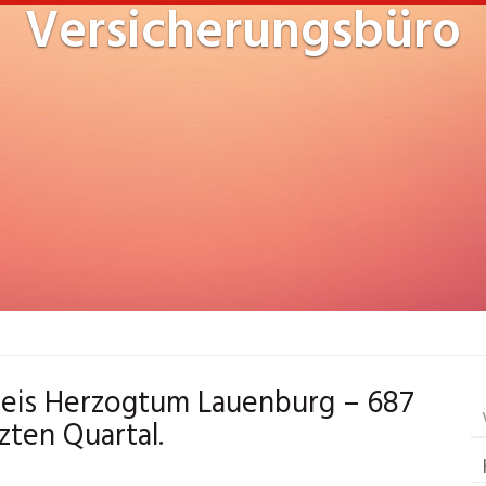
Versicherungsbüro
reis Herzogtum Lauenburg – 687
ten Quartal.