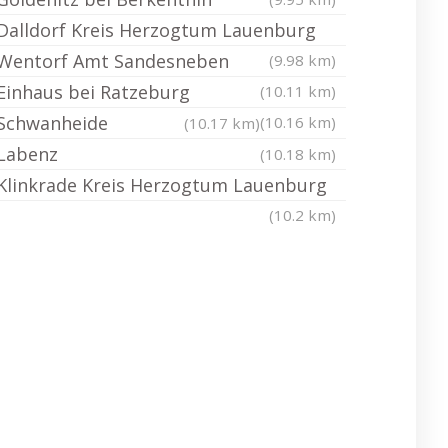
Dalldorf Kreis Herzogtum Lauenburg
Wentorf Amt Sandesneben
(9.98 km)
Einhaus bei Ratzeburg
(10.11 km)
Schwanheide
(10.16 km)
(10.17 km)
Labenz
(10.18 km)
Klinkrade Kreis Herzogtum Lauenburg
(10.2 km)