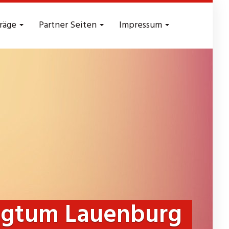
träge
Partner Seiten
Impressum
zogtum Lauenburg