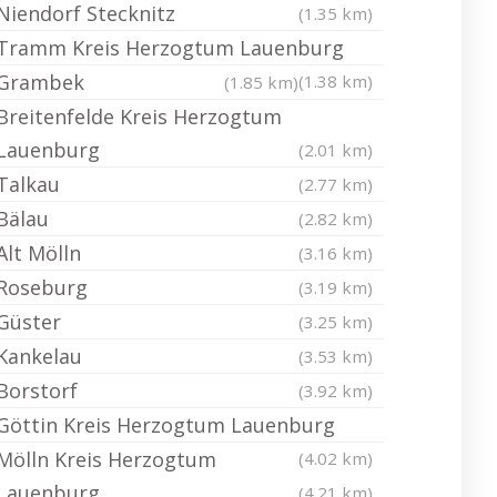
Niendorf Stecknitz
(1.35 km)
Tramm Kreis Herzogtum Lauenburg
Grambek
(1.38 km)
(1.85 km)
Breitenfelde Kreis Herzogtum
Lauenburg
(2.01 km)
Talkau
(2.77 km)
Bälau
(2.82 km)
Alt Mölln
(3.16 km)
Roseburg
(3.19 km)
Güster
(3.25 km)
Kankelau
(3.53 km)
Borstorf
(3.92 km)
Göttin Kreis Herzogtum Lauenburg
Mölln Kreis Herzogtum
(4.02 km)
Lauenburg
(4.21 km)