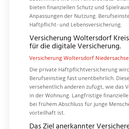
bieten finanziellen Schutz und Spielrau
Anpassungen der Nutzung. Berufseinstei
Haftpflicht- und Lebensversicherung.
Versicherung Woltersdorf Kre
für die digitale Versicherung.
Versicherung Woltersdorf Niedersachsen
Die private Haftpflichtversicherung wi
Berufseinstieg fast unentbehrlich. Dies
versehentlich anderen zufügt, wie das 
in der Wohnung. Langfristige finanzielle
bei frühem Abschluss für junge Mensch
vorteilhaft ist.
Das Ziel anerkannter Versicher