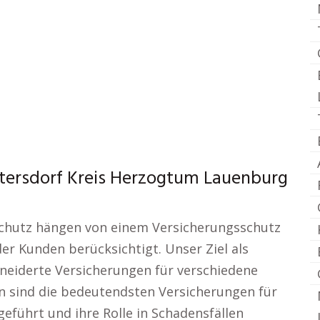
tersdorf Kreis Herzogtum Lauenburg
r Schutz hängen von einem Versicherungsschutz
er Kunden berücksichtigt. Unser Ziel als
hneiderte Versicherungen für verschiedene
n sind die bedeutendsten Versicherungen für
eführt und ihre Rolle in Schadensfällen