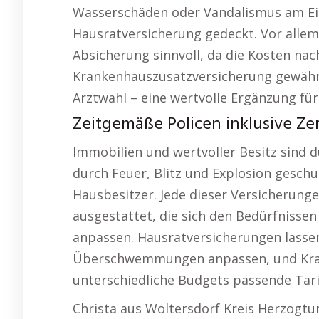
Wasserschäden oder Vandalismus am Ei
Hausratversicherung gedeckt. Vor allem
Absicherung sinnvoll, da die Kosten na
Krankenhauszusatzversicherung gewährt
Arztwahl – eine wertvolle Ergänzung fü
Zeitgemäße Policen inklusive Zert
Immobilien und wertvoller Besitz sind 
durch Feuer, Blitz und Explosion geschü
Hausbesitzer. Jede dieser Versicherunge
ausgestattet, die sich den Bedürfnisse
anpassen. Hausratversicherungen lassen
Überschwemmungen anpassen, und Kran
unterschiedliche Budgets passende Tari
Christa aus Woltersdorf Kreis Herzogtu