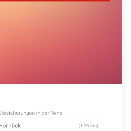
Versicherungen in der Nähe
Hornbek
(1.26 km)