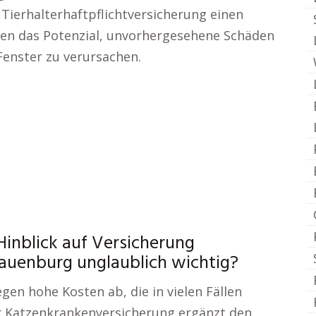
r Tierhalterhaftpflichtversicherung einen
en das Potenzial, unvorhergesehene Schäden
enster zu verursachen.
 Hinblick auf Versicherung
auenburg unglaublich wichtig?
gen hohe Kosten ab, die in vielen Fällen
der Katzenkrankenversicherung ergänzt den