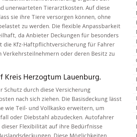
d unerwarteten Tierarztkosten. Auf diese
dass sie ihre Tiere versorgen können, ohne
elastet zu werden. Die flexible Anpassbarkeit
teilhaft, da Anbieter Deckungen für besonders
t die Kfz-Haftpflichtversicherung für Fahrer
 Verkehrsteilnehmern oder deren Besitz zu
rf Kreis Herzogtum Lauenburg.
er Schutz durch diese Versicherung
osten nach sich ziehen. Die Basisdeckung lässt
ne wie Teil- und Vollkasko erweitern, um
all oder Diebstahl abzudecken. Autofahrer
ieser Flexibilität auf ihre Bedürfnisse
Auslandsdeckungen. Diese Möglichkeiten