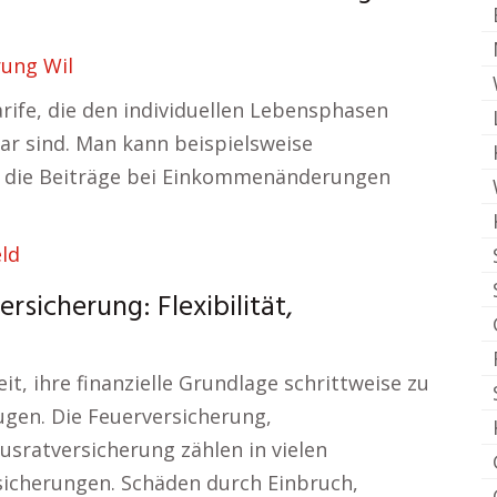
rung Wil
arife, die den individuellen Lebensphasen
r sind. Man kann beispielsweise
r die Beiträge bei Einkommenänderungen
eld
rsicherung: Flexibilität,
t, ihre finanzielle Grundlage schrittweise zu
ugen. Die Feuerversicherung,
sratversicherung zählen in vielen
sicherungen. Schäden durch Einbruch,