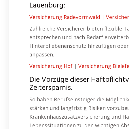
Lauenburg:
Versicherung Radevormwald
|
Versiche
Zahlreiche Versicherer bieten flexible T
entsprechen und nach Bedarf erweiterba
Hinterbliebenenschutz hinzufügen ode
anpassen.
Versicherung Hof
|
Versicherung Bielef
Die Vorzüge dieser Haftpflichtve
Zeitersparnis.
So haben Berufseinsteiger die Möglichkei
stärken und langfristig Risiken vorzube
Krankenhauszusatzversicherung und Hau
Lebenssituationen zu den wichtigen Ab