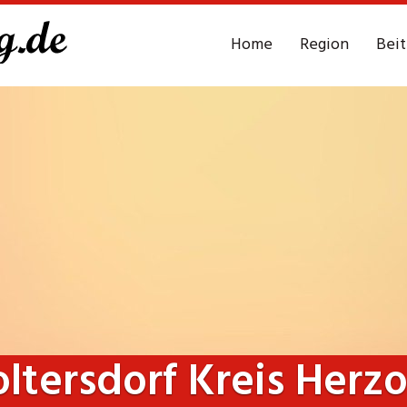
Home
Region
Bei
ltersdorf Kreis Her