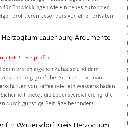
m für Entwicklungen wie ein neues Auto oder
ger profitieren besonders von einer privaten
is Herzogtum Lauenburg Argumente
 jetzt Preise prüfen.
rd beim ersten eigenen Zuhause und dem
e Absicherung greift bei Schäden, die man
Verschütten von Kaffee oder ein Wasserschaden
 Sicherheit bietet die Lebensversicherung, die
en durch günstige Beiträge besonders
er für Woltersdorf Kreis Herzogtum