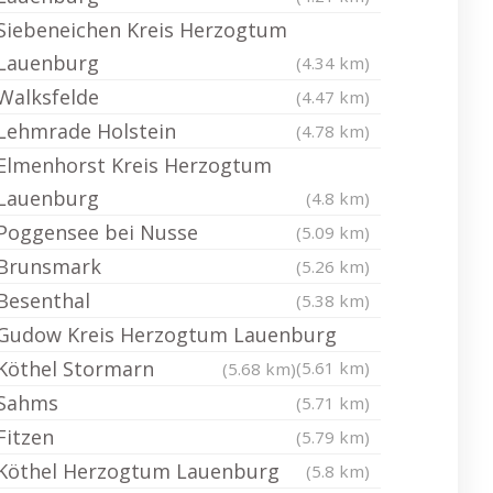
Siebeneichen Kreis Herzogtum
Lauenburg
(4.34 km)
Walksfelde
(4.47 km)
Lehmrade Holstein
(4.78 km)
Elmenhorst Kreis Herzogtum
Lauenburg
(4.8 km)
Poggensee bei Nusse
(5.09 km)
Brunsmark
(5.26 km)
Besenthal
(5.38 km)
Gudow Kreis Herzogtum Lauenburg
Köthel Stormarn
(5.61 km)
(5.68 km)
Sahms
(5.71 km)
Fitzen
(5.79 km)
Köthel Herzogtum Lauenburg
(5.8 km)