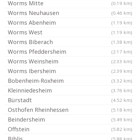
Worms Mitte
(0.19 km)
Worms Neuhausen
(0.46 km)
Worms Abenheim
(1.19 km)
Worms West
(1.19 km)
Worms Biberach
(1.38 km)
Worms Pfeddersheim
(2.17 km)
Worms Weinsheim
(2.33 km)
Worms Ibersheim
(2.39 km)
Bobenheim-Roxheim
(3.32 km)
Kleinniedesheim
(3.76 km)
Bürstadt
(4.52 km)
Osthofen Rheinhessen
(5.18 km)
Beindersheim
(5.49 km)
Offstein
(5.82 km)
Biblis
(5.88 km)