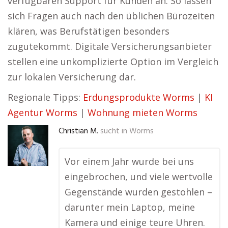
verfügbaren Support für Kunden an. So lassen
sich Fragen auch nach den üblichen Bürozeiten
klären, was Berufstätigen besonders
zugutekommt. Digitale Versicherungsanbieter
stellen eine unkomplizierte Option im Vergleich
zur lokalen Versicherung dar.
Regionale Tipps:
Erdungsprodukte Worms
|
KI
Agentur Worms
|
Wohnung mieten Worms
Christian M.
sucht in
Worms
Vor einem Jahr wurde bei uns
eingebrochen, und viele wertvolle
Gegenstände wurden gestohlen –
darunter mein Laptop, meine
Kamera und einige teure Uhren.