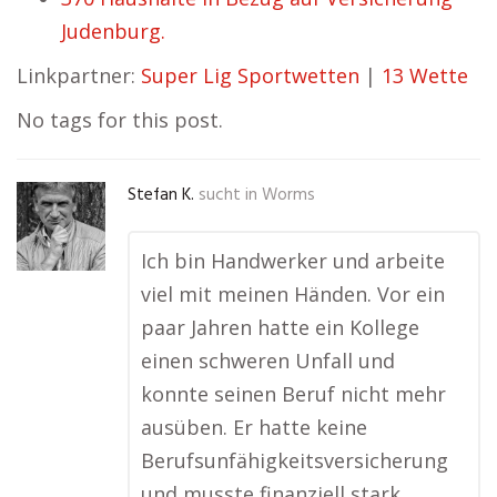
Judenburg.
Linkpartner:
Super Lig Sportwetten
|
13 Wette
No tags for this post.
Stefan K.
sucht in
Worms
Ich bin Handwerker und arbeite
viel mit meinen Händen. Vor ein
paar Jahren hatte ein Kollege
einen schweren Unfall und
konnte seinen Beruf nicht mehr
ausüben. Er hatte keine
Berufsunfähigkeitsversicherung
und musste finanziell stark