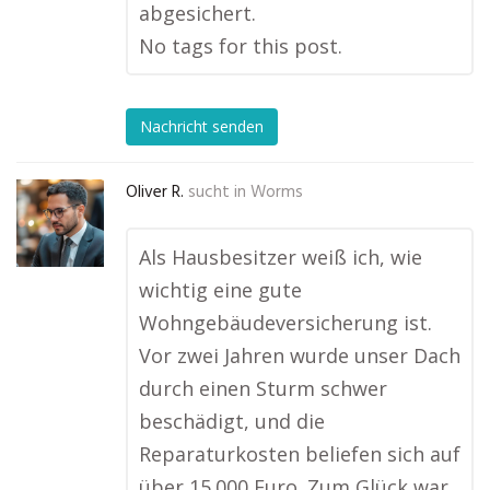
abgesichert.
No tags for this post.
Nachricht senden
Oliver R.
sucht in
Worms
Als Hausbesitzer weiß ich, wie
wichtig eine gute
Wohngebäudeversicherung ist.
Vor zwei Jahren wurde unser Dach
durch einen Sturm schwer
beschädigt, und die
Reparaturkosten beliefen sich auf
über 15.000 Euro. Zum Glück war