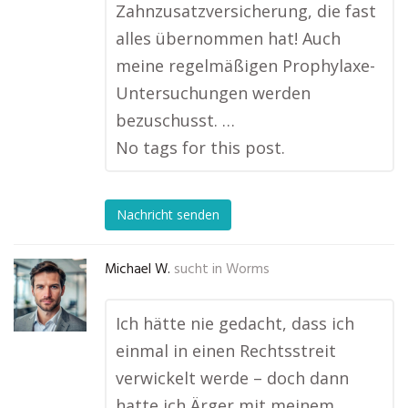
Zahnzusatzversicherung, die fast
alles übernommen hat! Auch
meine regelmäßigen Prophylaxe-
Untersuchungen werden
bezuschusst. …
No tags for this post.
Nachricht senden
Michael W.
sucht in
Worms
Ich hätte nie gedacht, dass ich
einmal in einen Rechtsstreit
verwickelt werde – doch dann
hatte ich Ärger mit meinem