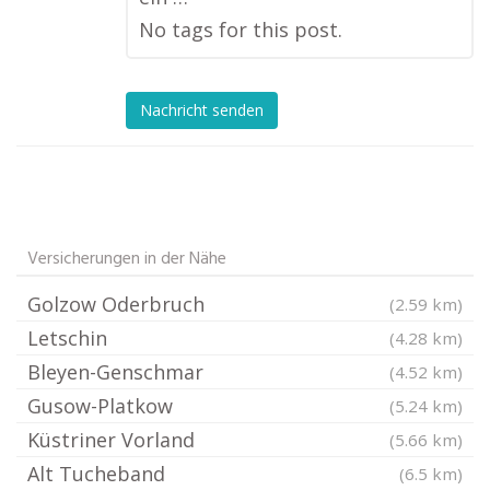
No tags for this post.
Nachricht senden
Versicherungen in der Nähe
Golzow Oderbruch
(2.59 km)
Letschin
(4.28 km)
Bleyen-Genschmar
(4.52 km)
Gusow-Platkow
(5.24 km)
Küstriner Vorland
(5.66 km)
Alt Tucheband
(6.5 km)