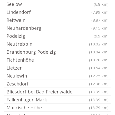
Seelow
(6.8 km)
Lindendorf
(7.99 km)
Reitwein
(8.87 km)
Neuhardenberg
(9.15 km)
Podelzig
(9.9 km)
Neutrebbin
(10.02 km)
Brandenburg Podelzig
(10.04 km)
Fichtenhöhe
(10.28 km)
Lietzen
(10.54 km)
Neulewin
(12.25 km)
Zeschdorf
(12.98 km)
Bliesdorf bei Bad Freienwalde
(13.39 km)
Falkenhagen Mark
(13.39 km)
Märkische Höhe
(13.79 km)