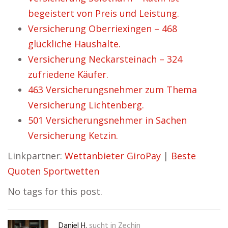
begeistert von Preis und Leistung.
Versicherung Oberriexingen – 468
glückliche Haushalte.
Versicherung Neckarsteinach – 324
zufriedene Käufer.
463 Versicherungsnehmer zum Thema
Versicherung Lichtenberg.
501 Versicherungsnehmer in Sachen
Versicherung Ketzin.
Linkpartner:
Wettanbieter GiroPay
|
Beste
Quoten Sportwetten
No tags for this post.
Daniel H.
sucht in
Zechin