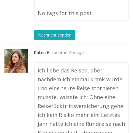
…
No tags for this post.
Nachricht senden
Katrin B.
sucht in
Zörnigall
Ich liebe das Reisen, aber
nachdem ich einmal krank wurde
und eine teure Reise stornieren
musste, wusste ich: Ohne eine
Reiserücktrittsversicherung gehe
ich kein Risiko mehr ein! Letztes
Jahr hatte ich eine Rundreise nach
Kanada geplant, aber wenige