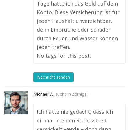
Tage hatte ich das Geld auf dem
Konto. Diese Versicherung ist für
jeden Haushalt unverzichtbar,
denn Einbrüche oder Schäden
durch Feuer und Wasser können
jeden treffen.
No tags for this post.
Nachricht senden
Michael W.
sucht in
Zörnigall
Ich hätte nie gedacht, dass ich
einmal in einen Rechtsstreit
verwickelt werde – doch dann