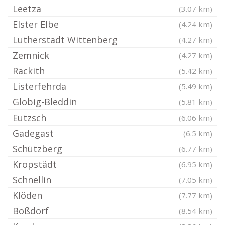
Leetza
(3.07 km)
Elster Elbe
(4.24 km)
Lutherstadt Wittenberg
(4.27 km)
Zemnick
(4.27 km)
Rackith
(5.42 km)
Listerfehrda
(5.49 km)
Globig-Bleddin
(5.81 km)
Eutzsch
(6.06 km)
Gadegast
(6.5 km)
Schützberg
(6.77 km)
Kropstädt
(6.95 km)
Schnellin
(7.05 km)
Klöden
(7.77 km)
Boßdorf
(8.54 km)