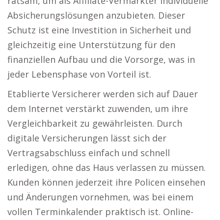
ratsam, um als Affiliate-Vermarkter individuelle
Absicherungslösungen anzubieten. Dieser
Schutz ist eine Investition in Sicherheit und
gleichzeitig eine Unterstützung für den
finanziellen Aufbau und die Vorsorge, was in
jeder Lebensphase von Vorteil ist.
Etablierte Versicherer werden sich auf Dauer
dem Internet verstärkt zuwenden, um ihre
Vergleichbarkeit zu gewährleisten. Durch
digitale Versicherungen lässt sich der
Vertragsabschluss einfach und schnell
erledigen, ohne das Haus verlassen zu müssen.
Kunden können jederzeit ihre Policen einsehen
und Änderungen vornehmen, was bei einem
vollen Terminkalender praktisch ist. Online-