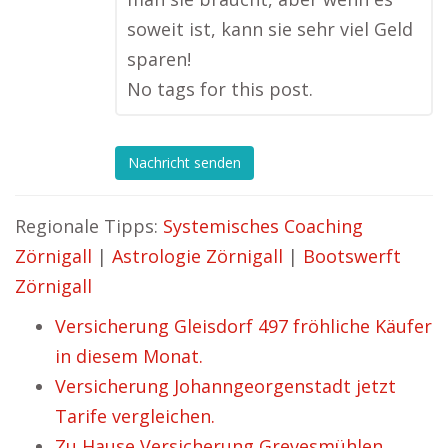
soweit ist, kann sie sehr viel Geld
sparen!
No tags for this post.
Nachricht senden
Regionale Tipps:
Systemisches Coaching
Zörnigall
|
Astrologie Zörnigall
|
Bootswerft
Zörnigall
Versicherung Gleisdorf 497 fröhliche Käufer
in diesem Monat.
Versicherung Johanngeorgenstadt jetzt
Tarife vergleichen.
Zu Hause Versicherung Grevesmühlen