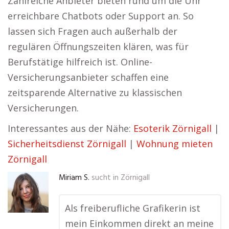
Zahlreiche Anbieter bieten rund um die Uhr
erreichbare Chatbots oder Support an. So
lassen sich Fragen auch außerhalb der
regulären Öffnungszeiten klären, was für
Berufstätige hilfreich ist. Online-
Versicherungsanbieter schaffen eine
zeitsparende Alternative zu klassischen
Versicherungen.
Interessantes aus der Nähe:
Esoterik Zörnigall
|
Sicherheitsdienst Zörnigall
|
Wohnung mieten
Zörnigall
Miriam S.
sucht in
Zörnigall
Als freiberufliche Grafikerin ist
mein Einkommen direkt an meine