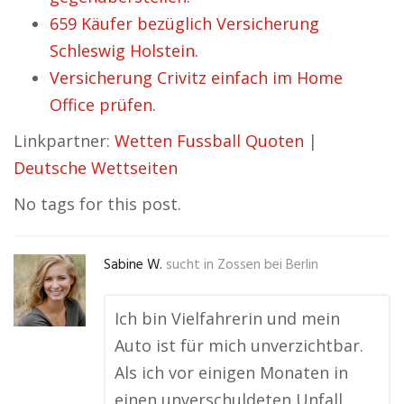
659 Käufer bezüglich Versicherung
Schleswig Holstein.
Versicherung Crivitz einfach im Home
Office prüfen.
Linkpartner:
Wetten Fussball Quoten
|
Deutsche Wettseiten
No tags for this post.
Sabine W.
sucht in
Zossen bei Berlin
Ich bin Vielfahrerin und mein
Auto ist für mich unverzichtbar.
Als ich vor einigen Monaten in
einen unverschuldeten Unfall