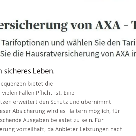
n sicheres Leben.
sequenzen bietet die
vielen Fällen Pflicht ist. Eine
atzen erweitert den Schutz und übernimmt
eser Absicherung wird es Haltern möglich, für
aschende Ausgaben belastet zu sein. Für
cherung vorteilhaft, da Anbieter Leistungen nach