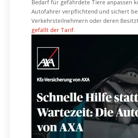
Bedarf für gefährdete Tiere anpassen kön
Autofahrer verpflichtend und sichert be
Verkehrsteilnehmern oder deren Besitz
gefällt der Tarif.