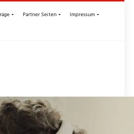
träge
Partner Seiten
Impressum