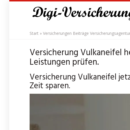
Skip
to
main
content
Start
»
Versicherungen Beiträge Versicherungsagentu
Versicherung Vulkaneifel h
Leistungen prüfen.
Versicherung Vulkaneifel jet
Zeit sparen.