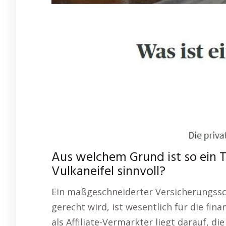
Aus welchem Grund ist so ein T
Vulkaneifel sinnvoll?
Ein maßgeschneiderter Versicherungss
gerecht wird, ist wesentlich für die fina
als Affiliate-Vermarkter liegt darauf, d