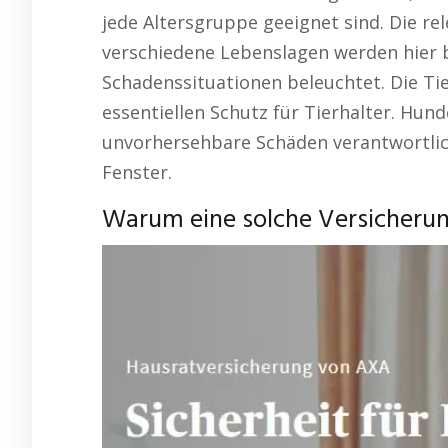
jede Altersgruppe geeignet sind. Die re
verschiedene Lebenslagen werden hier b
Schadenssituationen beleuchtet. Die Tie
essentiellen Schutz für Tierhalter. Hun
unvorhersehbare Schäden verantwortlich
Fenster.
Warum eine solche Versicherung