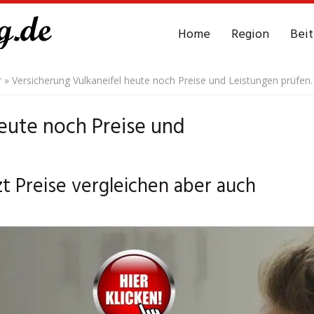
Home
Region
Bei
r
»
Versicherung Vulkaneifel heute noch Preise und Leistungen prüfen.
eute noch Preise und
zt Preise vergleichen aber auch