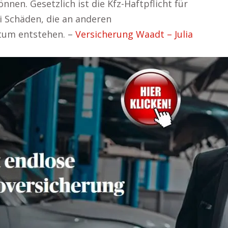
nen. Gesetzlich ist die Kfz-Haftpflicht für
i Schäden, die an anderen
tum entstehen. –
Versicherung Waadt – Julia