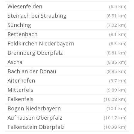
Wiesenfelden
(6.5 km)
Steinach bei Straubing
(6.81 km)
Sünching
(7.02 km)
Rettenbach
(8.1 km)
Feldkirchen Niederbayern
(8.3 km)
Brennberg Oberpfalz
(8.61 km)
Ascha
(8.85 km)
Bach an der Donau
(8.85 km)
Aiterhofen
(9.7 km)
Mitterfels
(9.89 km)
Falkenfels
(10.08 km)
Bogen Niederbayern
(10.1 km)
Aufhausen Oberpfalz
(10.12 km)
Falkenstein Oberpfalz
(10.39 km)