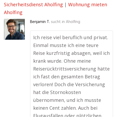
Sicherheitsdienst Aholfing
|
Wohnung mieten
Aholfing
Benjamin T.
sucht in
Aholfing
Ich reise viel beruflich und privat.
Einmal musste ich eine teure
Reise kurzfristig absagen, weil ich
krank wurde. Ohne meine
Reiserücktrittsversicherung hätte
ich fast den gesamten Betrag
verloren! Doch die Versicherung
hat die Stornokosten
übernommen, und ich musste
keinen Cent zahlen. Auch bei
Flugausfällen oder plötzlichen