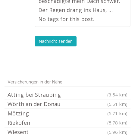
beschädigte mein Dach schwer.
Der Regen drang ins Haus, …
No tags for this post.
Nachricht senden
Versicherungen in der Nähe
Atting bei Straubing
(3.54 km)
Wörth an der Donau
(5.51 km)
Mötzing
(5.71 km)
Riekofen
(5.78 km)
Wiesent
(5.96 km)