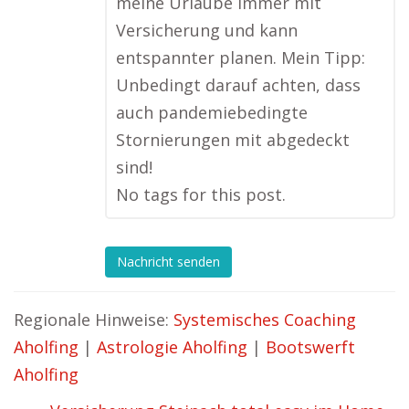
meine Urlaube immer mit
Versicherung und kann
entspannter planen. Mein Tipp:
Unbedingt darauf achten, dass
auch pandemiebedingte
Stornierungen mit abgedeckt
sind!
No tags for this post.
Nachricht senden
Regionale Hinweise:
Systemisches Coaching
Aholfing
|
Astrologie Aholfing
|
Bootswerft
Aholfing