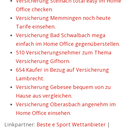
Versicherung Steinach total easy im Home
Office checken.
Versicherung Memmingen noch heute
Tarife einsehen.
Versicherung Bad Schwalbach mega
einfach im Home Office gegenüberstellen.
510 Versicherungsnehmer zum Thema
Versicherung Gifhorn.
654 Käufer in Bezug auf Versicherung
Lambrecht.
Versicherung Gebesee bequem von zu
Hause aus vergleichen.
Versicherung Oberasbach angenehm im
Home Office einsehen.
Linkpartner:
Beste e Sport Wettanbieter
|