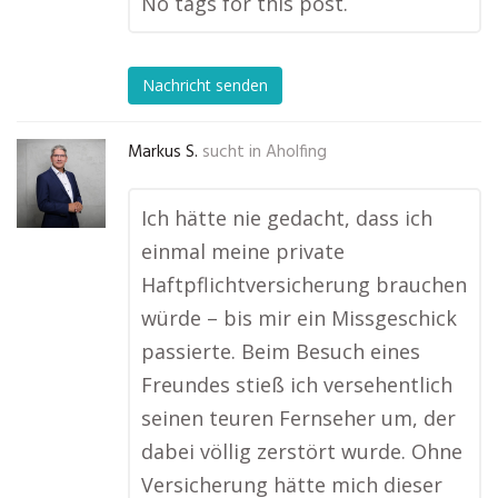
No tags for this post.
Nachricht senden
Markus S.
sucht in
Aholfing
Ich hätte nie gedacht, dass ich
einmal meine private
Haftpflichtversicherung brauchen
würde – bis mir ein Missgeschick
passierte. Beim Besuch eines
Freundes stieß ich versehentlich
seinen teuren Fernseher um, der
dabei völlig zerstört wurde. Ohne
Versicherung hätte mich dieser