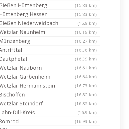
Gießen Hüttenberg
(15.83 km)
Hüttenberg Hessen
(15.83 km)
Gießen Niederweidbach
(15.9 km)
Wetzlar Naunheim
(16.19 km)
Münzenberg
(16.27 km)
Antrifttal
(16.36 km)
Dautphetal
(16.39 km)
Wetzlar Nauborn
(16.61 km)
Wetzlar Garbenheim
(16.64 km)
Wetzlar Hermannstein
(16.73 km)
Bischoffen
(16.82 km)
Wetzlar Steindorf
(16.85 km)
Lahn-Dill-Kreis
(16.9 km)
Romrod
(16.93 km)