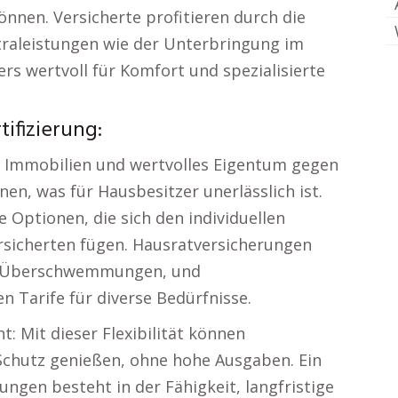
nnen. Versicherte profitieren durch die
raleistungen wie der Unterbringung im
rs wertvoll für Komfort und spezialisierte
ifizierung:
r Immobilien und wertvolles Eigentum gegen
en, was für Hausbesitzer unerlässlich ist.
 Optionen, die sich den individuellen
sicherten fügen. Hausratversicherungen
ie Überschwemmungen, und
 Tarife für diverse Bedürfnisse.
t: Mit dieser Flexibilität können
chutz genießen, ohne hohe Ausgaben. Ein
ungen besteht in der Fähigkeit, langfristige