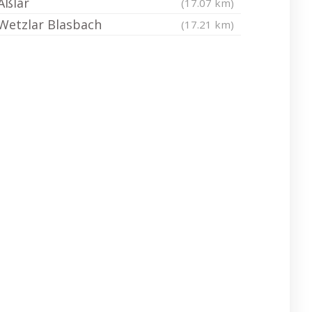
Aßlar
(17.07 km)
Wetzlar Blasbach
(17.21 km)