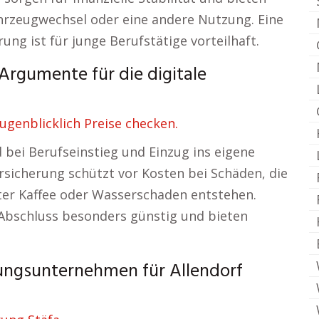
hrzeugwechsel oder eine andere Nutzung. Eine
ung ist für junge Berufstätige vorteilhaft.
Argumente für die digitale
ugenblicklich Preise checken.
d bei Berufseinstieg und Einzug ins eigene
rsicherung schützt vor Kosten bei Schäden, die
ter Kaffee oder Wasserschaden entstehen.
Abschluss besonders günstig und bieten
rungsunternehmen für Allendorf