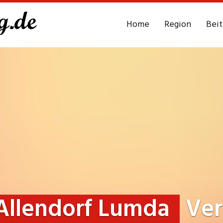
Home
Region
Bei
Allendorf Lumda
Ver