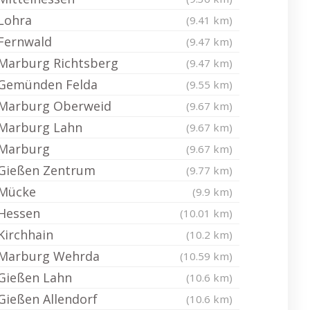
Lohra
(9.41 km)
Fernwald
(9.47 km)
Marburg Richtsberg
(9.47 km)
Gemünden Felda
(9.55 km)
Marburg Oberweid
(9.67 km)
Marburg Lahn
(9.67 km)
Marburg
(9.67 km)
Gießen Zentrum
(9.77 km)
Mücke
(9.9 km)
Hessen
(10.01 km)
Kirchhain
(10.2 km)
Marburg Wehrda
(10.59 km)
Gießen Lahn
(10.6 km)
Gießen Allendorf
(10.6 km)