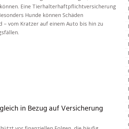
können. Eine Tierhalterhaftpflichtversicherung
. Besonders Hunde können Schäden
d – vom Kratzer auf einem Auto bis hin zu
sfällen.
gleich in Bezug auf Versicherung
hützt vor finanziellen Folgen, die häufig