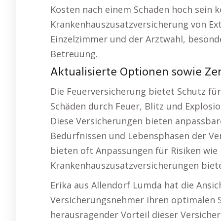
Kosten nach einem Schaden hoch sein kö
Krankenhauszusatzversicherung von Ext
Einzelzimmer und der Arztwahl, besonde
Betreuung.
Aktualisierte Optionen sowie Zert
Die Feuerversicherung bietet Schutz fü
Schäden durch Feuer, Blitz und Explosion
Diese Versicherungen bieten anpassbare
Bedürfnissen und Lebensphasen der Ver
bieten oft Anpassungen für Risiken w
Krankenhauszusatzversicherungen bieten
Erika aus Allendorf Lumda hat die Ansich
Versicherungsnehmer ihren optimalen S
herausragender Vorteil dieser Versicher