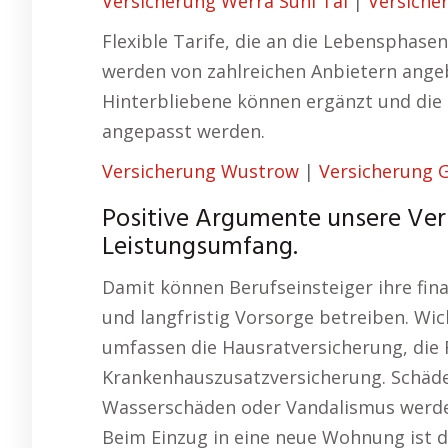
Versicherung Werra Suhl Tal
|
Versiche
Flexible Tarife, die an die Lebensphase
werden von zahlreichen Anbietern angeb
Hinterbliebene können ergänzt und die
angepasst werden.
Versicherung Wustrow
|
Versicherung 
Positive Argumente unsere Ver
Leistungsumfang.
Damit können Berufseinsteiger ihre fin
und langfristig Vorsorge betreiben. Wi
umfassen die Hausratversicherung, die 
Krankenhauszusatzversicherung. Schäd
Wasserschäden oder Vandalismus werde
Beim Einzug in eine neue Wohnung ist 