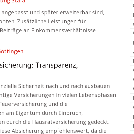
rung Stäfa
n angepasst und später erweiterbar sind,
oten. Zusätzliche Leistungen für
 Beiträge an Einkommensverhältnisse
Göttingen
sicherung: Transparenz,
anzielle Sicherheit nach und nach ausbauen
chtige Versicherungen in vielen Lebensphasen
Feuerversicherung und die
en am Eigentum durch Einbruch,
n durch die Hausratversicherung gedeckt.
diese Absicherung empfehlenswert, da die