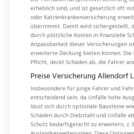
erheblich sind, und ist gesetzlich oft 
oder Katzenkrankenversicherung erweiter
übernimmt. Damit wird sichergestellt, d
durch plötzliche Kosten in finanzielle Sc
Anpassbarkeit dieser Versicherungen ist 
erweiterte Deckung bieten können. Die K
Pflicht, deckt Schäden ab, die Fahrer 
Preise Versicherung Allendorf 
Insbesondere für junge Fahrer und Fahr
entscheidend sein, da Unfälle hohe Au
lässt sich durch optionale Bausteine wie
Schäden durch Diebstahl und Unfälle abd
Schutz bedarfsgerecht zu erweitern, z. 
Auslandserweiterungen. Diese Optionen s