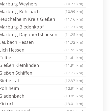
Marburg Weyhers
(10.77 km)
Marburg Rohrbach
(10.99 km)
Heuchelheim Kreis Gießen
(11.16 km)
Marburg-Biedenkopf
(11.23 km)
Marburg Dagobertshausen
(11.25 km)
Laubach Hessen
(11.32 km)
Lich Hessen
(11.51 km)
Cölbe
(11.61 km)
Gießen Kleinlinden
(11.91 km)
Gießen Schiffen
(12.22 km)
Biebertal
(12.37 km)
Pohlheim
(12.91 km)
Gladenbach
(13.01 km)
Kirtorf
(13.01 km)