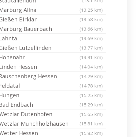
Stadtallendorf
(13.1 km)
Marburg Allna
(13.25 km)
Gießen Birklar
(13.58 km)
Marburg Bauerbach
(13.66 km)
Lahntal
(13.69 km)
Gießen Lützellinden
(13.77 km)
Hohenahr
(13.91 km)
Linden Hessen
(14.04 km)
Rauschenberg Hessen
(14.29 km)
Feldatal
(14.78 km)
Hungen
(15.25 km)
Bad Endbach
(15.29 km)
Wetzlar Dutenhofen
(15.65 km)
Wetzlar Münchholzhausen
(15.81 km)
Wetter Hessen
(15.82 km)