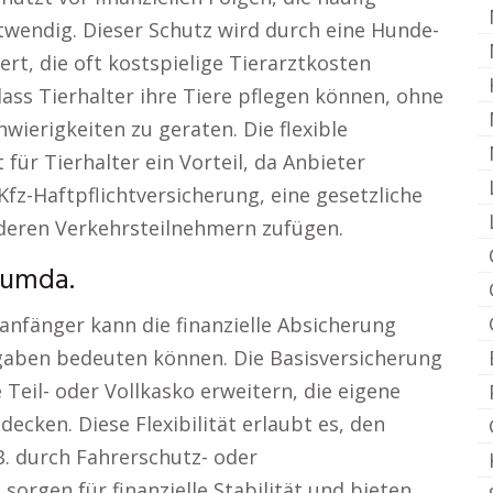
notwendig. Dieser Schutz wird durch eine Hunde-
t, die oft kostspielige Tierarztkosten
ass Tierhalter ihre Tiere pflegen können, ohne
hwierigkeiten zu geraten. Die flexible
für Tierhalter ein Vorteil, da Anbieter
fz-Haftpflichtversicherung, eine gesetzliche
anderen Verkehrsteilnehmern zufügen.
Lumda.
anfänger kann die finanzielle Absicherung
sgaben bedeuten können. Die Basisversicherung
 Teil- oder Vollkasko erweitern, die eigene
ecken. Diese Flexibilität erlaubt es, den
B. durch Fahrerschutz- oder
orgen für finanzielle Stabilität und bieten