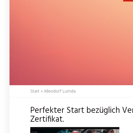
Start
»
Allendorf Lumda
Perfekter Start bezüglich Ve
Zertifikat.