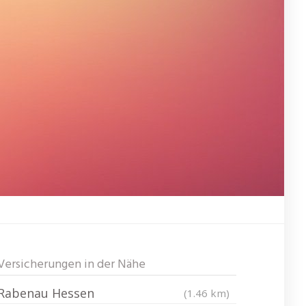
Versicherungen in der Nähe
Rabenau Hessen
(1.46 km)