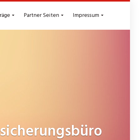
träge
Partner Seiten
Impressum
sicherungsbüro