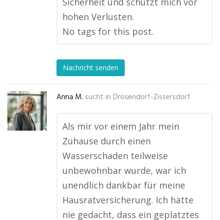
Sicherheit und schützt mich vor
hohen Verlusten.
No tags for this post.
Nachricht senden
Anna M.
sucht in
Drosendorf-Zissersdorf
Als mir vor einem Jahr mein
Zuhause durch einen
Wasserschaden teilweise
unbewohnbar wurde, war ich
unendlich dankbar für meine
Hausratversicherung. Ich hätte
nie gedacht, dass ein geplatztes