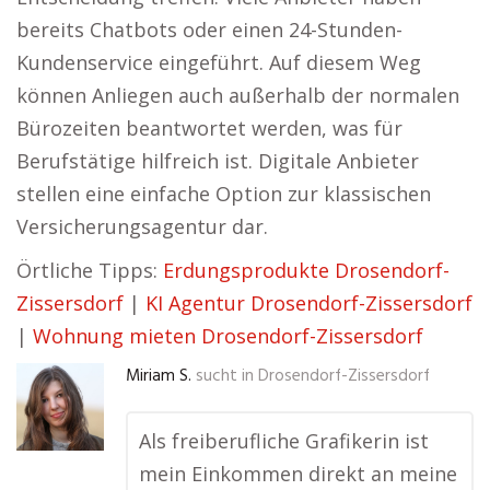
bereits Chatbots oder einen 24-Stunden-
Kundenservice eingeführt. Auf diesem Weg
können Anliegen auch außerhalb der normalen
Bürozeiten beantwortet werden, was für
Berufstätige hilfreich ist. Digitale Anbieter
stellen eine einfache Option zur klassischen
Versicherungsagentur dar.
Örtliche Tipps:
Erdungsprodukte Drosendorf-
Zissersdorf
|
KI Agentur Drosendorf-Zissersdorf
|
Wohnung mieten Drosendorf-Zissersdorf
Miriam S.
sucht in
Drosendorf-Zissersdorf
Als freiberufliche Grafikerin ist
mein Einkommen direkt an meine