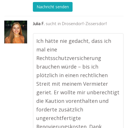
Nachricht senden
Julia F.
sucht in
Drosendorf-Zissersdorf
Ich hätte nie gedacht, dass ich
mal eine
Rechtsschutzversicherung
brauchen würde – bis ich
plötzlich in einen rechtlichen
Streit mit meinem Vermieter
geriet. Er wollte mir unberechtigt
die Kaution vorenthalten und
forderte zusätzlich
ungerechtfertigte
Renovierungskosten. Dank