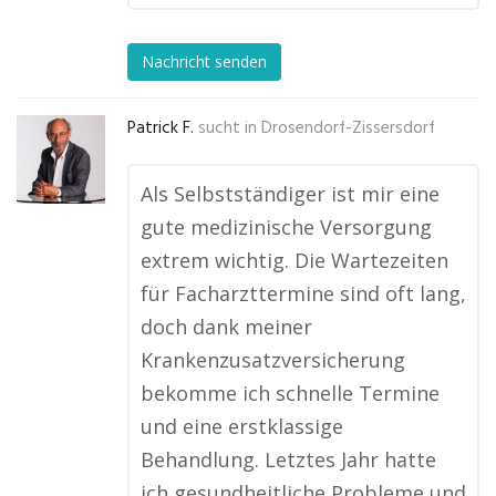
Nachricht senden
Patrick F.
sucht in
Drosendorf-Zissersdorf
Als Selbstständiger ist mir eine
gute medizinische Versorgung
extrem wichtig. Die Wartezeiten
für Facharzttermine sind oft lang,
doch dank meiner
Krankenzusatzversicherung
bekomme ich schnelle Termine
und eine erstklassige
Behandlung. Letztes Jahr hatte
ich gesundheitliche Probleme und