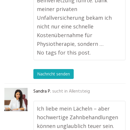
Beinverletzung führte. Dank
meiner privaten
Unfallversicherung bekam ich
nicht nur eine schnelle
Kostenübernahme für
Physiotherapie, sondern …
No tags for this post.
Nachricht senden
Sandra P.
sucht in
Allentsteig
Ich liebe mein Lächeln – aber
hochwertige Zahnbehandlungen
können unglaublich teuer sein.