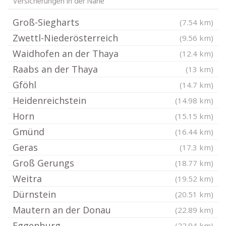
Versicherungen in der Nähe
Groß-Siegharts
(7.54 km)
Zwettl-Niederösterreich
(9.56 km)
Waidhofen an der Thaya
(12.4 km)
Raabs an der Thaya
(13 km)
Gföhl
(14.7 km)
Heidenreichstein
(14.98 km)
Horn
(15.15 km)
Gmünd
(16.44 km)
Geras
(17.3 km)
Groß Gerungs
(18.77 km)
Weitra
(19.52 km)
Dürnstein
(20.51 km)
Mautern an der Donau
(22.89 km)
Eggenburg
(22.94 km)