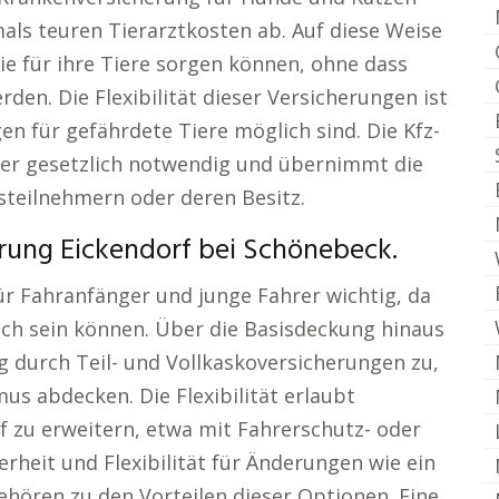
als teuren Tierarztkosten ab. Auf diese Weise
ie für ihre Tiere sorgen können, ohne dass
en. Die Flexibilität dieser Versicherungen ist
en für gefährdete Tiere möglich sind. Die Kfz-
hrer gesetzlich notwendig und übernimmt die
steilnehmern oder deren Besitz.
rung Eickendorf bei Schönebeck.
ür Fahranfänger und junge Fahrer wichtig, da
ich sein können. Über die Basisdeckung hinaus
ng durch Teil- und Vollkaskoversicherungen zu,
us abdecken. Die Flexibilität erlaubt
f zu erweitern, etwa mit Fahrerschutz- oder
erheit und Flexibilität für Änderungen wie ein
hören zu den Vorteilen dieser Optionen. Eine