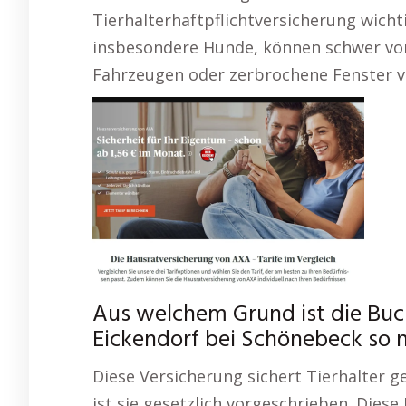
Tierhalterhaftpflichtversicherung wicht
insbesondere Hunde, können schwer vo
Fahrzeugen oder zerbrochene Fenster v
Aus welchem Grund ist die Bu
Eickendorf bei Schönebeck so
Diese Versicherung sichert Tierhalter g
ist sie gesetzlich vorgeschrieben. Die