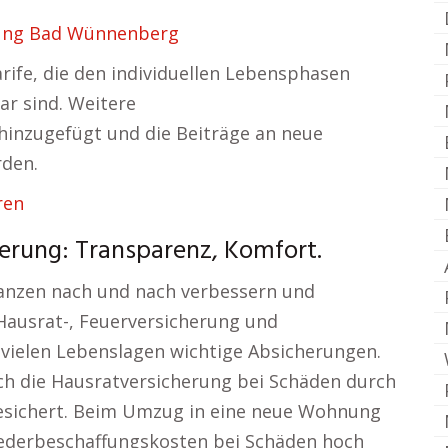
ung Bad Wünnenberg
arife, die den individuellen Lebensphasen
r sind. Weitere
inzugefügt und die Beiträge an neue
den.
ren
erung: Transparenz, Komfort.
nanzen nach und nach verbessern und
e Hausrat-, Feuerversicherung und
vielen Lebenslagen wichtige Absicherungen.
h die Hausratversicherung bei Schäden durch
esichert. Beim Umzug in eine neue Wohnung
iederbeschaffungskosten bei Schäden hoch