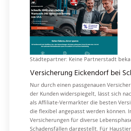
Städtepartner: Keine Partnerstadt bek
Versicherung Eickendorf bei Sch
Nur durch einen passgenauen Versicher
der Kunden widerspiegelt, lässt sich nach
als Affiliate-Vermarkter die besten Ver
die flexibel angepasst werden können. 
Versicherungen für diverse Lebensphase
Schadensfällen dargestellt. Für Haustier