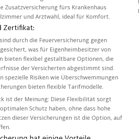
die Zusatzversicherung fürs Krankenhaus
lzimmer und Arztwahl, ideal für Komfort.
Zertifikat:
sind durch die Feuerversicherung gegen
bgesichert, was für Eigenheimbesitzer von
 bieten flexibel gestaltbare Optionen, die
rfnisse der Versicherten abgestimmt sind.
 an spezielle Risiken wie Überschwemmungen
erungen bieten flexible Tarifmodelle.
 ist der Meinung: Diese Flexibilität sorgt
 optimalen Schutz haben, ohne dass hohe
zen dieser Versicherungen ist die Option, auf
ffen.
icherung hat einige Vorteile