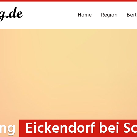
Home
Region
Bei
ung
Eickendorf bei 