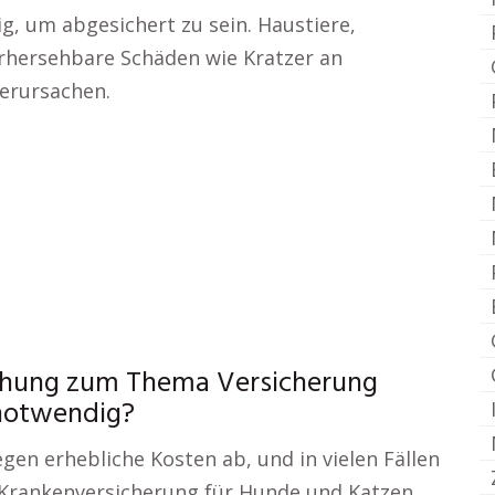
ig, um abgesichert zu sein. Haustiere,
rhersehbare Schäden wie Kratzer an
erursachen.
chung zum Thema Versicherung
 notwendig?
egen erhebliche Kosten ab, und in vielen Fällen
se Krankenversicherung für Hunde und Katzen