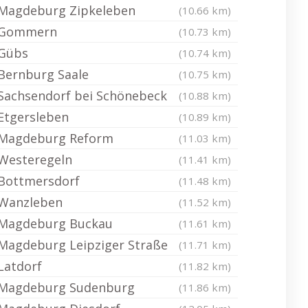
Magdeburg Zipkeleben
(10.66 km)
Gommern
(10.73 km)
Gübs
(10.74 km)
Bernburg Saale
(10.75 km)
Sachsendorf bei Schönebeck
(10.88 km)
Etgersleben
(10.89 km)
Magdeburg Reform
(11.03 km)
Westeregeln
(11.41 km)
Bottmersdorf
(11.48 km)
Wanzleben
(11.52 km)
Magdeburg Buckau
(11.61 km)
Magdeburg Leipziger Straße
(11.71 km)
Latdorf
(11.82 km)
Magdeburg Sudenburg
(11.86 km)