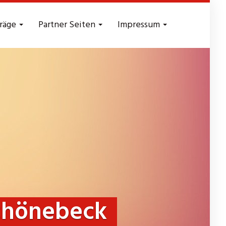
träge
Partner Seiten
Impressum
Schönebeck