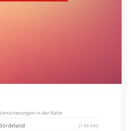
Versicherungen in der Nähe
Bördeland
(1.36 km)