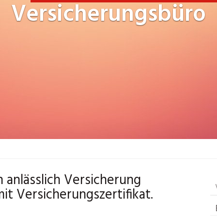
Versicherungsbüro
n anlässlich Versicherung
t Versicherungszertifikat.