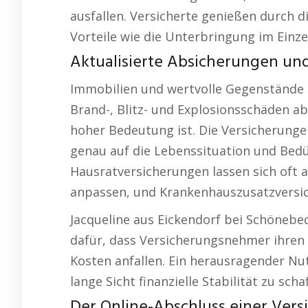
ausfallen. Versicherte genießen durch 
Vorteile wie die Unterbringung im Einze
Aktualisierte Absicherungen und 
Immobilien und wertvolle Gegenstände 
Brand-, Blitz- und Explosionsschäden a
hoher Bedeutung ist. Die Versicherungen
genau auf die Lebenssituation und Bedü
Hausratversicherungen lassen sich oft
anpassen, und Krankenhauszusatzversich
Jacqueline aus Eickendorf bei Schönebeck
dafür, dass Versicherungsnehmer ihren
Kosten anfallen. Ein herausragender Nut
lange Sicht finanzielle Stabilität zu scha
Der Online-Abschluss einer Vers