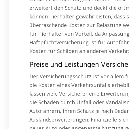
erweitert den Schutz und deckt die oftm
können Tierhalter gewährleisten, dass s
überraschende Kosten zur Belastung werd
für Tierhalter von Vorteil, da Anpassung
Haftpflichtversicherung ist für Autofa
Kosten für Schäden an anderen Verkehr
Preise und Leistungen Versiche
Der Versicherungsschutz ist vor allem f
die Kosten eines Verkehrsunfalls erhebl
lassen viele Versicherer eine Erweiteru
die Schäden durch Unfall oder Vandalism
Autofahrern, ihren Schutz je nach Bedar
Auslandserweiterungen. Finanzielle Sich
neues Auto oder angepasste Nutzung ge