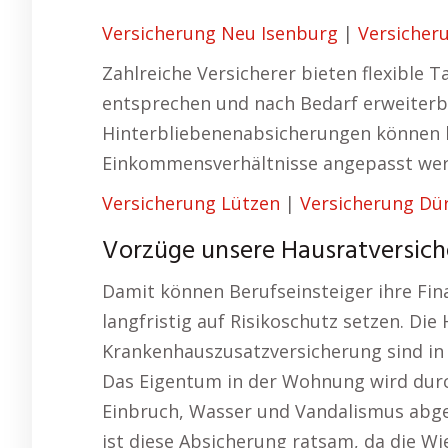
Versicherung Neu Isenburg
|
Versicher
Zahlreiche Versicherer bieten flexible T
entsprechen und nach Bedarf erweiterba
Hinterbliebenenabsicherungen können h
Einkommensverhältnisse angepasst wer
Versicherung Lützen
|
Versicherung Dü
Vorzüge unsere Hausratversich
Damit können Berufseinsteiger ihre Fi
langfristig auf Risikoschutz setzen. Di
Krankenhauszusatzversicherung sind in 
Das Eigentum in der Wohnung wird durc
Einbruch, Wasser und Vandalismus abg
ist diese Absicherung ratsam, da die W