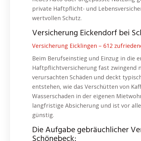
private Haftpflicht- und Lebensversich
wertvollen Schutz.
Versicherung Eickendorf bei Sc
Versicherung Eicklingen – 612 zufrieden
Beim Berufseinstieg und Einzug in die 
Haftpflichtversicherung fast zwingend n
verursachten Schäden und deckt typisch
entstehen, wie das Verschütten von Kaf
Wasserschaden in der eigenen Mietwohn
langfristige Absicherung und ist vor a
günstig.
Die Aufgabe gebräuchlicher Ver
Schönebeck: