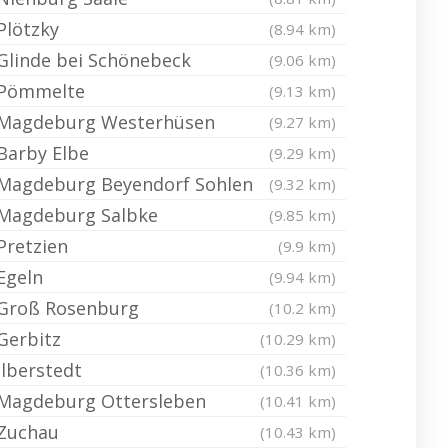
Plötzky
(8.94 km)
Glinde bei Schönebeck
(9.06 km)
Pömmelte
(9.13 km)
Magdeburg Westerhüsen
(9.27 km)
Barby Elbe
(9.29 km)
Magdeburg Beyendorf Sohlen
(9.32 km)
Magdeburg Salbke
(9.85 km)
Pretzien
(9.9 km)
Egeln
(9.94 km)
Groß Rosenburg
(10.2 km)
Gerbitz
(10.29 km)
Ilberstedt
(10.36 km)
Magdeburg Ottersleben
(10.41 km)
Zuchau
(10.43 km)