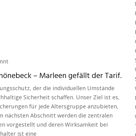
annt
önebeck – Marleen gefällt der Tarif.
ungsschutz, der die individuellen Umstände
haltige Sicherheit schaffen. Unser Ziel ist es,
sicherungen für jede Altersgruppe anzubieten,
Im nächsten Abschnitt werden die zentralen
n vorgestellt und deren Wirksamkeit bei
halter ist eine