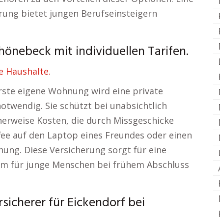
erung bietet jungen Berufseinsteigern
hönebeck mit individuellen Tarifen.
e Haushalte.
erste eigene Wohnung wird eine private
otwendig. Sie schützt bei unabsichtlich
erweise Kosten, die durch Missgeschicke
fee auf den Laptop eines Freundes oder einen
ung. Diese Versicherung sorgt für eine
llem für junge Menschen bei frühem Abschluss
sicherer für Eickendorf bei