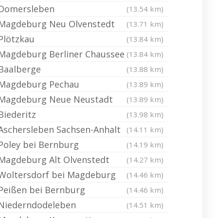
Domersleben
(13.54 km)
Magdeburg Neu Olvenstedt
(13.71 km)
Plötzkau
(13.84 km)
Magdeburg Berliner Chaussee
(13.84 km)
Baalberge
(13.88 km)
Magdeburg Pechau
(13.89 km)
Magdeburg Neue Neustadt
(13.89 km)
Biederitz
(13.98 km)
Aschersleben Sachsen-Anhalt
(14.11 km)
Poley bei Bernburg
(14.19 km)
Magdeburg Alt Olvenstedt
(14.27 km)
Woltersdorf bei Magdeburg
(14.46 km)
Peißen bei Bernburg
(14.46 km)
Niederndodeleben
(14.51 km)