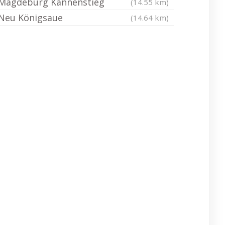
Magdeburg Kannenstieg
(14.55 km)
Neu Königsaue
(14.64 km)