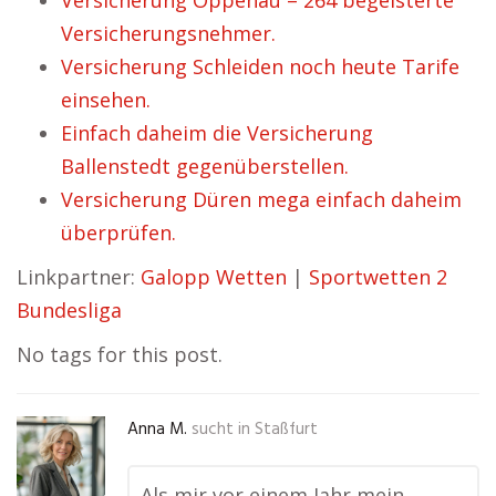
Versicherung Oppenau – 264 begeisterte
Versicherungsnehmer.
Versicherung Schleiden noch heute Tarife
einsehen.
Einfach daheim die Versicherung
Ballenstedt gegenüberstellen.
Versicherung Düren mega einfach daheim
überprüfen.
Linkpartner:
Galopp Wetten
|
Sportwetten 2
Bundesliga
No tags for this post.
Anna M.
sucht in
Staßfurt
Als mir vor einem Jahr mein