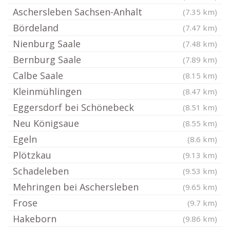
Aschersleben Sachsen-Anhalt
(7.35 km)
Bördeland
(7.47 km)
Nienburg Saale
(7.48 km)
Bernburg Saale
(7.89 km)
Calbe Saale
(8.15 km)
Kleinmühlingen
(8.47 km)
Eggersdorf bei Schönebeck
(8.51 km)
Neu Königsaue
(8.55 km)
Egeln
(8.6 km)
Plötzkau
(9.13 km)
Schadeleben
(9.53 km)
Mehringen bei Aschersleben
(9.65 km)
Frose
(9.7 km)
Hakeborn
(9.86 km)