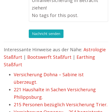
Unfallversicherung in Betracht
ziehen!
No tags for this post.
Nachricht senden
Interessante Hinweise aus der Nähe:
Astrologie
Staßfurt
|
Bootswerft Staßfurt
|
Earthing
Staßfurt
Versicherung Dohna – Sabine ist
überzeugt.
221 Haushalte in Sachen Versicherung
Philippsburg.
215 Personen bezüglich Versicherung Trier.