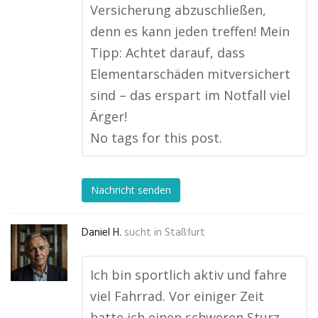
Versicherung abzuschließen,
denn es kann jeden treffen! Mein
Tipp: Achtet darauf, dass
Elementarschäden mitversichert
sind – das erspart im Notfall viel
Ärger!
No tags for this post.
Nachricht senden
Daniel H.
sucht in
Staßfurt
Ich bin sportlich aktiv und fahre
viel Fahrrad. Vor einiger Zeit
hatte ich einen schweren Sturz