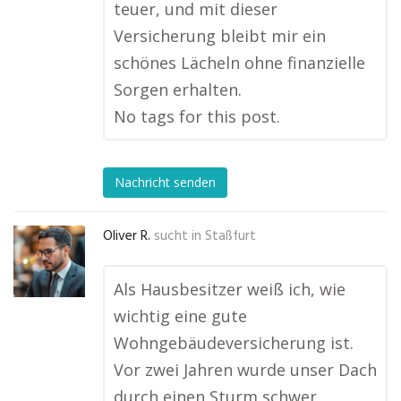
teuer, und mit dieser
Versicherung bleibt mir ein
schönes Lächeln ohne finanzielle
Sorgen erhalten.
No tags for this post.
Nachricht senden
Oliver R.
sucht in
Staßfurt
Als Hausbesitzer weiß ich, wie
wichtig eine gute
Wohngebäudeversicherung ist.
Vor zwei Jahren wurde unser Dach
durch einen Sturm schwer