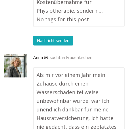
Kostenübernahme für
Physiotherapie, sondern …
No tags for this post.
Nachricht senden
Anna M.
sucht in
Frauenkirchen
Als mir vor einem Jahr mein
Zuhause durch einen
Wasserschaden teilweise
unbewohnbar wurde, war ich
unendlich dankbar für meine
Hausratversicherung. Ich hätte
nie gedacht, dass ein geplatztes