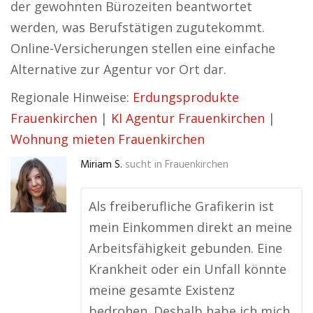
der gewohnten Bürozeiten beantwortet
werden, was Berufstätigen zugutekommt.
Online-Versicherungen stellen eine einfache
Alternative zur Agentur vor Ort dar.
Regionale Hinweise:
Erdungsprodukte
Frauenkirchen
|
KI Agentur Frauenkirchen
|
Wohnung mieten Frauenkirchen
Miriam S.
sucht in
Frauenkirchen
Als freiberufliche Grafikerin ist
mein Einkommen direkt an meine
Arbeitsfähigkeit gebunden. Eine
Krankheit oder ein Unfall könnte
meine gesamte Existenz
bedrohen. Deshalb habe ich mich