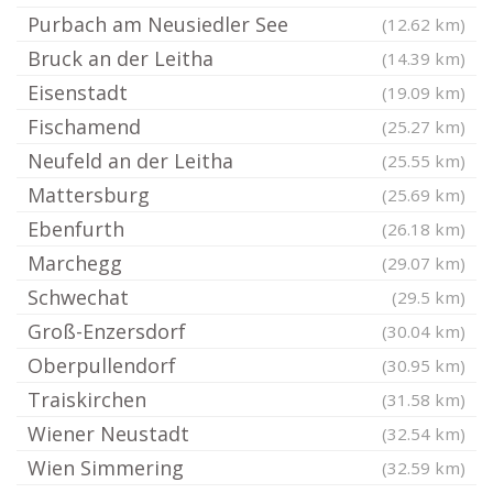
Purbach am Neusiedler See
(12.62 km)
Bruck an der Leitha
(14.39 km)
Eisenstadt
(19.09 km)
Fischamend
(25.27 km)
Neufeld an der Leitha
(25.55 km)
Mattersburg
(25.69 km)
Ebenfurth
(26.18 km)
Marchegg
(29.07 km)
Schwechat
(29.5 km)
Groß-Enzersdorf
(30.04 km)
Oberpullendorf
(30.95 km)
Traiskirchen
(31.58 km)
Wiener Neustadt
(32.54 km)
Wien Simmering
(32.59 km)