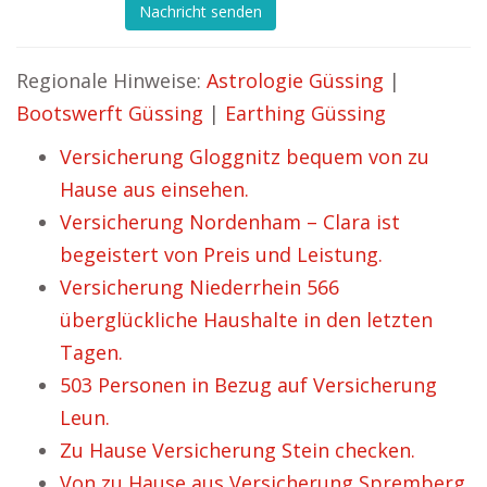
Nachricht senden
Regionale Hinweise:
Astrologie Güssing
|
Bootswerft Güssing
|
Earthing Güssing
Versicherung Gloggnitz bequem von zu
Hause aus einsehen.
Versicherung Nordenham – Clara ist
begeistert von Preis und Leistung.
Versicherung Niederrhein 566
überglückliche Haushalte in den letzten
Tagen.
503 Personen in Bezug auf Versicherung
Leun.
Zu Hause Versicherung Stein checken.
Von zu Hause aus Versicherung Spremberg