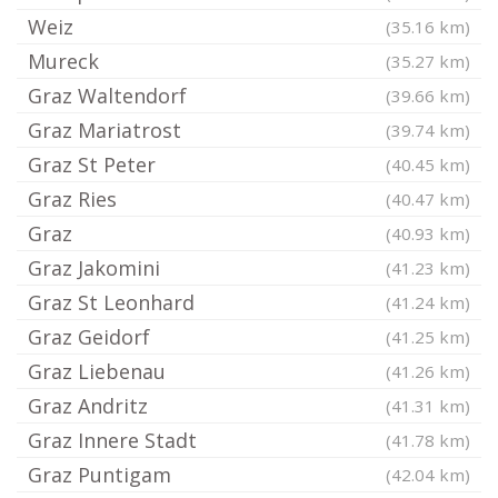
Weiz
(35.16 km)
Mureck
(35.27 km)
Graz Waltendorf
(39.66 km)
Graz Mariatrost
(39.74 km)
Graz St Peter
(40.45 km)
Graz Ries
(40.47 km)
Graz
(40.93 km)
Graz Jakomini
(41.23 km)
Graz St Leonhard
(41.24 km)
Graz Geidorf
(41.25 km)
Graz Liebenau
(41.26 km)
Graz Andritz
(41.31 km)
Graz Innere Stadt
(41.78 km)
Graz Puntigam
(42.04 km)