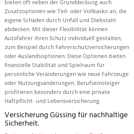
bieten oft neben der Grunddeckung auch
Zusatzoptionen wie Teil- oder Vollkasko an, die
eigene Schäden durch Unfall und Diebstahl
abdecken. Mit dieser Flexibilität können
Autofahrer ihren Schutz individuell gestalten,
zum Beispiel durch Fahrerschutzversicherungen
oder Auslandsoptionen. Diese Optionen bieten
finanzielle Stabilität und Spielraum für
persönliche Veränderungen wie neue Fahrzeuge
oder Nutzungsänderungen. Berufseinsteiger
profitieren besonders durch eine private
Haftpflicht- und Lebensversicherung.
Versicherung Güssing für nachhaltige
Sicherheit.