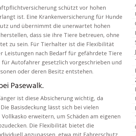
aftpflichtversicherung schützt vor hohen
verlangt ist. Eine Krankenversicherung für Hunde
hutz und übernimmt die unerwartet hohen
herstellen, dass sie ihre Tiere betreuen, ohne
et zu sein. Für Tierhalter ist die Flexibilität
er Leistungen nach Bedarf für gefährdete Tiere
t für Autofahrer gesetzlich vorgeschrieben und
rsonen oder deren Besitz entstehen.
bei Pasewalk.
änger ist diese Absicherung wichtig, da
Die Basisdeckung lässt sich bei vielen
d Vollkasko erweitern, um Schäden am eigenen
udecken. Die Flexibilität bietet die
ndividuell anzupassen, etwa mit Fahrerschutz