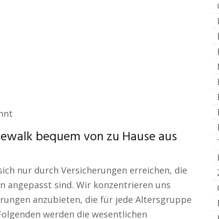
nnt
sewalk bequem von zu Hause aus
 sich nur durch Versicherungen erreichen, die
en angepasst sind. Wir konzentrieren uns
herungen anzubieten, die für jede Altersgruppe
 Folgenden werden die wesentlichen