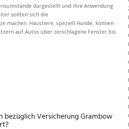
ensumstände dargestellt und ihre Anwendung
ter sollten sich die
tze machen. Haustiere, speziell Hunde, können
tzern auf Autos über zerschlagene Fenster bis
ich bezüglich Versicherung Grambow
rt?