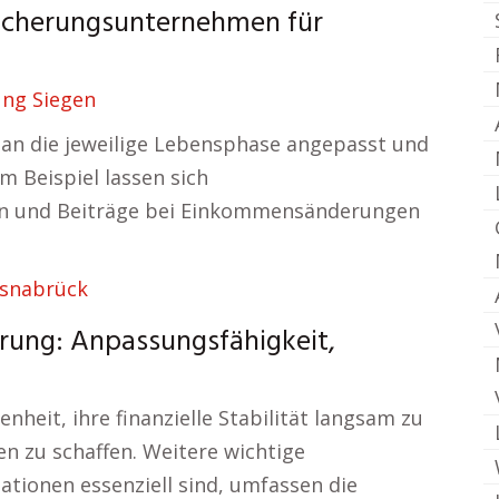
sicherungsunternehmen für
ung Siegen
ie an die jeweilige Lebensphase angepasst und
m Beispiel lassen sich
en und Beiträge bei Einkommensänderungen
Osnabrück
erung: Anpassungsfähigkeit,
heit, ihre finanzielle Stabilität langsam zu
n zu schaffen. Weitere wichtige
uationen essenziell sind, umfassen die