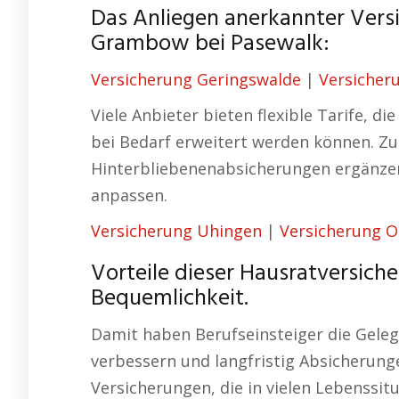
Das Anliegen anerkannter Ver
Grambow bei Pasewalk:
Versicherung Geringswalde
|
Versicher
Viele Anbieter bieten flexible Tarife, d
bei Bedarf erweitert werden können. Zu
Hinterbliebenenabsicherungen ergänz
anpassen.
Versicherung Uhingen
|
Versicherung 
Vorteile dieser Hausratversich
Bequemlichkeit.
Damit haben Berufseinsteiger die Gelegen
verbessern und langfristig Absicherunge
Versicherungen, die in vielen Lebenssit