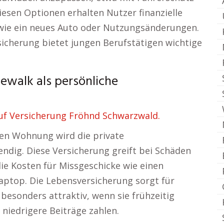
iesen Optionen erhalten Nutzer finanzielle
 wie ein neues Auto oder Nutzungsänderungen.
sicherung bietet jungen Berufstätigen wichtige
walk als persönliche
uf Versicherung Fröhnd Schwarzwald.
nen Wohnung wird die private
endig. Diese Versicherung greift bei Schäden
e Kosten für Missgeschicke wie einen
aptop. Die Lebensversicherung sorgt für
st besonders attraktiv, wenn sie frühzeitig
niedrigere Beiträge zahlen.