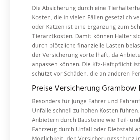
Die Absicherung durch eine Tierhalterh
Kosten, die in vielen Fällen gesetzlich 
oder Katzen ist eine Ergänzung zum Sc
Tierarztkosten. Damit können Halter sic
durch plötzliche finanzielle Lasten belast
der Versicherung vorteilhaft, da Anbiet
anpassen können. Die Kfz-Haftpflicht is
schützt vor Schäden, die an anderen Pe
Preise Versicherung Grambow 
Besonders für junge Fahrer und Fahranf
Unfälle schnell zu hohen Kosten führen. 
Anbietern durch Bausteine wie Teil- un
Fahrzeug durch Unfall oder Diebstahl abz
Möglichkeit, den Versicherungsschutz i