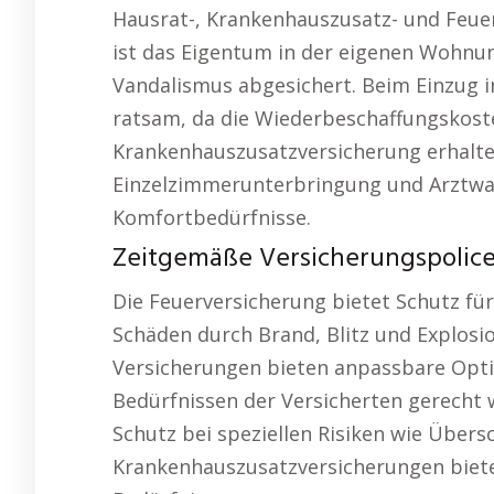
Hausrat-, Krankenhauszusatz- und Feuer
ist das Eigentum in der eigenen Wohn
Vandalismus abgesichert. Beim Einzug i
ratsam, da die Wiederbeschaffungskoste
Krankenhauszusatzversicherung erhalte
Einzelzimmerunterbringung und Arztwah
Komfortbedürfnisse.
Zeitgemäße Versicherungspolicen
Die Feuerversicherung bietet Schutz fü
Schäden durch Brand, Blitz und Explosio
Versicherungen bieten anpassbare Opti
Bedürfnissen der Versicherten gerecht 
Schutz bei speziellen Risiken wie Übe
Krankenhauszusatzversicherungen biete