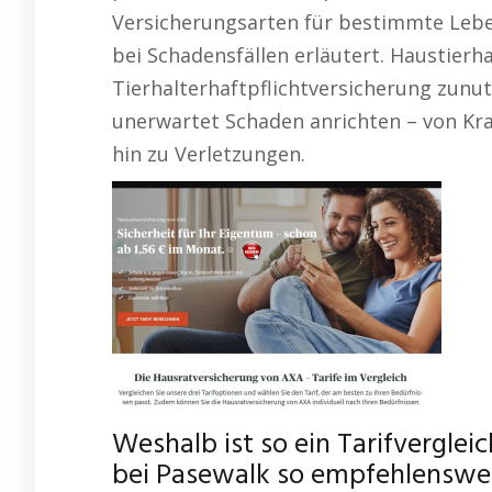
Versicherungsarten für bestimmte Leb
bei Schadensfällen erläutert. Haustierhal
Tierhalterhaftpflichtversicherung zunu
unerwartet Schaden anrichten – von Kra
hin zu Verletzungen.
Weshalb ist so ein Tarifvergle
bei Pasewalk so empfehlenswe