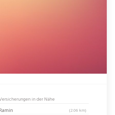
Versicherungen in der Nähe
Ramin
(2.06 km)