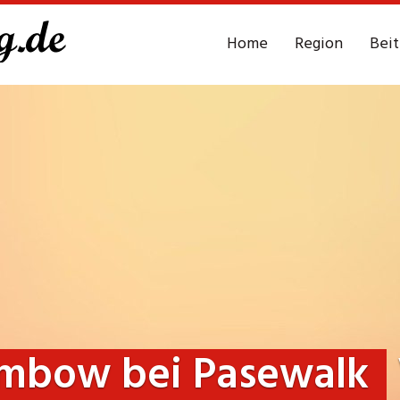
Home
Region
Bei
mbow bei Pasewalk