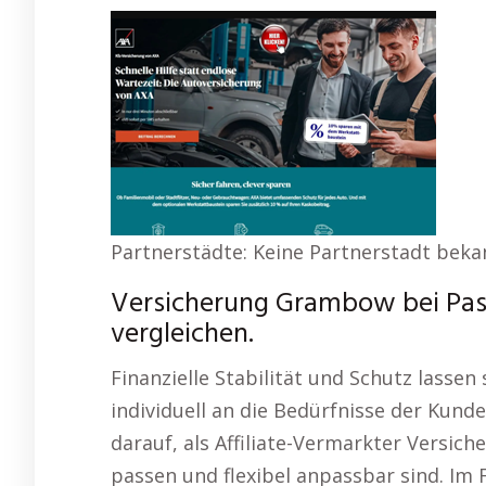
Partnerstädte: Keine Partnerstadt beka
Versicherung Grambow bei Pa
vergleichen.
Finanzielle Stabilität und Schutz lassen
individuell an die Bedürfnisse der Kund
darauf, als Affiliate-Vermarkter Versic
passen und flexibel anpassbar sind. Im