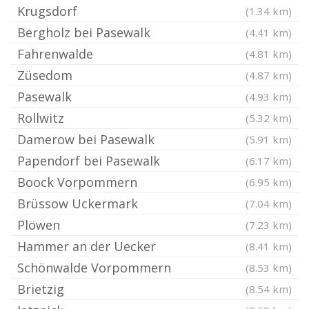
Krugsdorf
(1.34 km)
Bergholz bei Pasewalk
(4.41 km)
Fahrenwalde
(4.81 km)
Züsedom
(4.87 km)
Pasewalk
(4.93 km)
Rollwitz
(5.32 km)
Damerow bei Pasewalk
(5.91 km)
Papendorf bei Pasewalk
(6.17 km)
Boock Vorpommern
(6.95 km)
Brüssow Uckermark
(7.04 km)
Plöwen
(7.23 km)
Hammer an der Uecker
(8.41 km)
Schönwalde Vorpommern
(8.53 km)
Brietzig
(8.54 km)