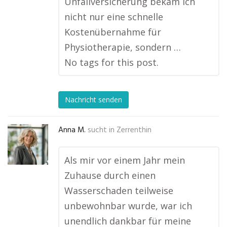
Unfallversicherung bekam ich
nicht nur eine schnelle
Kostenübernahme für
Physiotherapie, sondern …
No tags for this post.
Nachricht senden
Anna M.
sucht in
Zerrenthin
Als mir vor einem Jahr mein
Zuhause durch einen
Wasserschaden teilweise
unbewohnbar wurde, war ich
unendlich dankbar für meine