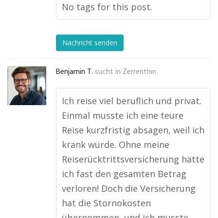
No tags for this post.
Nachricht senden
Benjamin T.
sucht in
Zerrenthin
Ich reise viel beruflich und privat.
Einmal musste ich eine teure
Reise kurzfristig absagen, weil ich
krank wurde. Ohne meine
Reiserücktrittsversicherung hätte
ich fast den gesamten Betrag
verloren! Doch die Versicherung
hat die Stornokosten
übernommen, und ich musste