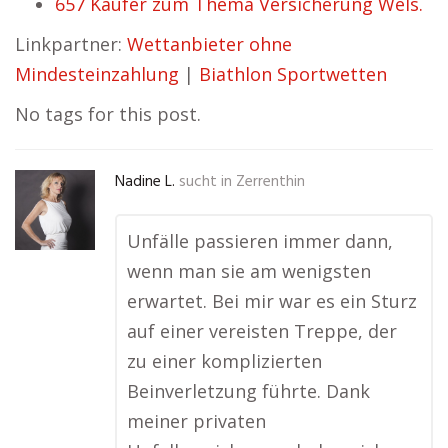
657 Käufer zum Thema Versicherung Wels.
Linkpartner:
Wettanbieter ohne
Mindesteinzahlung
|
Biathlon Sportwetten
No tags for this post.
Nadine L.
sucht in
Zerrenthin
Unfälle passieren immer dann,
wenn man sie am wenigsten
erwartet. Bei mir war es ein Sturz
auf einer vereisten Treppe, der
zu einer komplizierten
Beinverletzung führte. Dank
meiner privaten