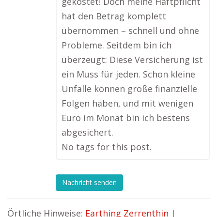
gekostet! Doch meine Haftpflicht
hat den Betrag komplett
übernommen – schnell und ohne
Probleme. Seitdem bin ich
überzeugt: Diese Versicherung ist
ein Muss für jeden. Schon kleine
Unfälle können große finanzielle
Folgen haben, und mit wenigen
Euro im Monat bin ich bestens
abgesichert.
No tags for this post.
Nachricht senden
Örtliche Hinweise:
Earthing Zerrenthin
|