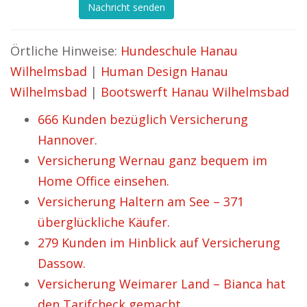
Nachricht senden
Örtliche Hinweise:
Hundeschule Hanau
Wilhelmsbad
|
Human Design Hanau
Wilhelmsbad
|
Bootswerft Hanau Wilhelmsbad
666 Kunden bezüglich Versicherung
Hannover.
Versicherung Wernau ganz bequem im
Home Office einsehen.
Versicherung Haltern am See – 371
überglückliche Käufer.
279 Kunden im Hinblick auf Versicherung
Dassow.
Versicherung Weimarer Land – Bianca hat
den Tarifcheck gemacht.