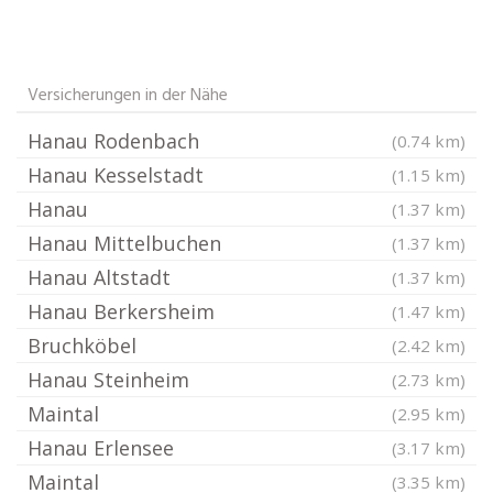
Versicherungen in der Nähe
Hanau Rodenbach
(0.74 km)
Hanau Kesselstadt
(1.15 km)
Hanau
(1.37 km)
Hanau Mittelbuchen
(1.37 km)
Hanau Altstadt
(1.37 km)
Hanau Berkersheim
(1.47 km)
Bruchköbel
(2.42 km)
Hanau Steinheim
(2.73 km)
Maintal
(2.95 km)
Hanau Erlensee
(3.17 km)
Maintal
(3.35 km)