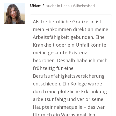
Miriam S.
sucht in
Hanau Wilhelmsbad
Als freiberufliche Grafikerin ist
mein Einkommen direkt an meine
Arbeitsfähigkeit gebunden. Eine
Krankheit oder ein Unfall könnte
meine gesamte Existenz
bedrohen. Deshalb habe ich mich
frühzeitig für eine
Berufsunfähigkeitsversicherung
entschieden. Ein Kollege wurde
durch eine plötzliche Erkrankung
arbeitsunfähig und verlor seine
Haupteinnahmequelle – das war
für mich ein Warnsignal. Ich