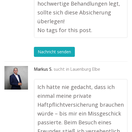
hochwertige Behandlungen legt,
sollte sich diese Absicherung
überlegen!
No tags for this post.
Nachricht senden
Markus S.
sucht in
Lauenburg Elbe
Ich hätte nie gedacht, dass ich
einmal meine private
Haftpflichtversicherung brauchen
würde – bis mir ein Missgeschick
passierte. Beim Besuch eines
Freundes stieß ich versehentlich