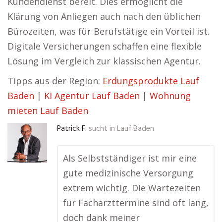
Kundendienst bereit. Dies ermöglicht die
Klärung von Anliegen auch nach den üblichen
Bürozeiten, was für Berufstätige ein Vorteil ist.
Digitale Versicherungen schaffen eine flexible
Lösung im Vergleich zur klassischen Agentur.
Tipps aus der Region:
Erdungsprodukte Lauf
Baden
|
KI Agentur Lauf Baden
|
Wohnung
mieten Lauf Baden
Patrick F.
sucht in
Lauf Baden
Als Selbstständiger ist mir eine
gute medizinische Versorgung
extrem wichtig. Die Wartezeiten
für Facharzttermine sind oft lang,
doch dank meiner