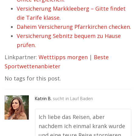
Versicherung Markkleeberg – Gitte findet
die Tarife klasse.
Daheim Versicherung Pfarrkirchen checken.
Versicherung Sebnitz bequem zu Hause
prüfen.
Linkpartner:
Wetttipps morgen
|
Beste
Sportwettenanbieter
No tags for this post.
Katrin B.
sucht in
Lauf Baden
Ich liebe das Reisen, aber
nachdem ich einmal krank wurde
und eine teure Reise stornieren