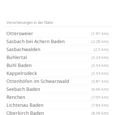
Versicherungen in der Nähe
Ottersweier
(1.91 km)
Sasbach bei Achern Baden
(2.28 km)
Sasbachwalden
(2.3 km)
Bühlertal
(3.24 km)
Bühl Baden
(3.54 km)
Kappelrodeck
(3.54 km)
Ottenhöfen im Schwarzwald
(5.81 km)
Seebach Baden
(6.06 km)
Renchen
(7.05 km)
Lichtenau Baden
(7.84 km)
Oberkirch Baden
(8.38 km)