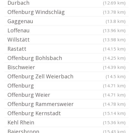
Durbach
(12.69 km)
Offenburg Windschläg
(13.78 km)
Gaggenau
(13.8 km)
Loffenau
(13.96 km)
Willstätt
(13.98 km)
Rastatt
(14.15 km)
Offenburg Bohlsbach
(14.25 km)
Bischweier
(14.39 km)
Offenburg Zell Weierbach
(14.5 km)
Offenburg
(14.71 km)
Offenburg Weier
(14.71 km)
Offenburg Rammersweier
(14.78 km)
Offenburg Kernstadt
(15.14 km)
Kehl Rhein
(15.36 km)
Baiersbronn
(15.43 km)