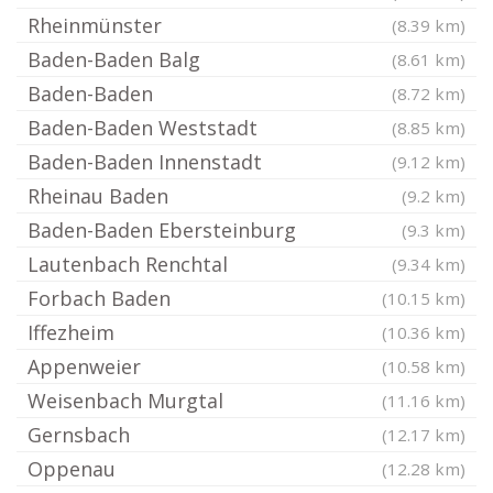
Rheinmünster
(8.39 km)
Baden-Baden Balg
(8.61 km)
Baden-Baden
(8.72 km)
Baden-Baden Weststadt
(8.85 km)
Baden-Baden Innenstadt
(9.12 km)
Rheinau Baden
(9.2 km)
Baden-Baden Ebersteinburg
(9.3 km)
Lautenbach Renchtal
(9.34 km)
Forbach Baden
(10.15 km)
Iffezheim
(10.36 km)
Appenweier
(10.58 km)
Weisenbach Murgtal
(11.16 km)
Gernsbach
(12.17 km)
Oppenau
(12.28 km)