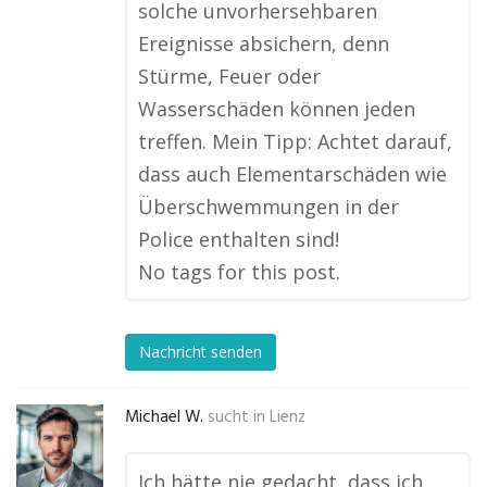
solche unvorhersehbaren
Ereignisse absichern, denn
Stürme, Feuer oder
Wasserschäden können jeden
treffen. Mein Tipp: Achtet darauf,
dass auch Elementarschäden wie
Überschwemmungen in der
Police enthalten sind!
No tags for this post.
Nachricht senden
Michael W.
sucht in
Lienz
Ich hätte nie gedacht, dass ich