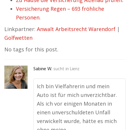
Zu Hause die Versicherung Alzenau prüfen.
Versicherung Regen – 693 fröhliche
Personen.
Linkpartner:
Anwalt Arbeitsrecht Warendorf
|
Golfwetten
No tags for this post.
Sabine W.
sucht in
Lienz
Ich bin Vielfahrerin und mein
Auto ist für mich unverzichtbar.
Als ich vor einigen Monaten in
einen unverschuldeten Unfall
verwickelt wurde, hätte es mich
ohne meine