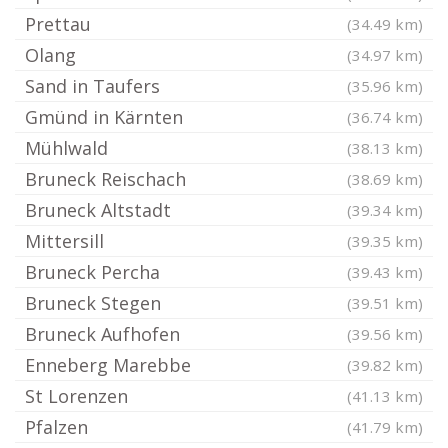
Prettau
(34.49 km)
Olang
(34.97 km)
Sand in Taufers
(35.96 km)
Gmünd in Kärnten
(36.74 km)
Mühlwald
(38.13 km)
Bruneck Reischach
(38.69 km)
Bruneck Altstadt
(39.34 km)
Mittersill
(39.35 km)
Bruneck Percha
(39.43 km)
Bruneck Stegen
(39.51 km)
Bruneck Aufhofen
(39.56 km)
Enneberg Marebbe
(39.82 km)
St Lorenzen
(41.13 km)
Pfalzen
(41.79 km)