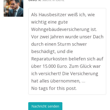
Oliver R.
sucht in
Lienz
Als Hausbesitzer weiß ich, wie
wichtig eine gute
Wohngebäudeversicherung ist.
Vor zwei Jahren wurde unser Dach
durch einen Sturm schwer
beschädigt, und die
Reparaturkosten beliefen sich auf
über 15.000 Euro. Zum Glück war
ich versichert! Die Versicherung
hat alles übernommen, …
No tags for this post.
Nachricht senden