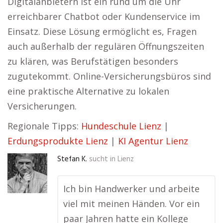
Digitalanbietern ist ein rund um die Uhr
erreichbarer Chatbot oder Kundenservice im
Einsatz. Diese Lösung ermöglicht es, Fragen
auch außerhalb der regulären Öffnungszeiten
zu klären, was Berufstätigen besonders
zugutekommt. Online-Versicherungsbüros sind
eine praktische Alternative zu lokalen
Versicherungen.
Regionale Tipps:
Hundeschule Lienz
|
Erdungsprodukte Lienz
|
KI Agentur Lienz
Stefan K.
sucht in
Lienz
Ich bin Handwerker und arbeite
viel mit meinen Händen. Vor ein
paar Jahren hatte ein Kollege