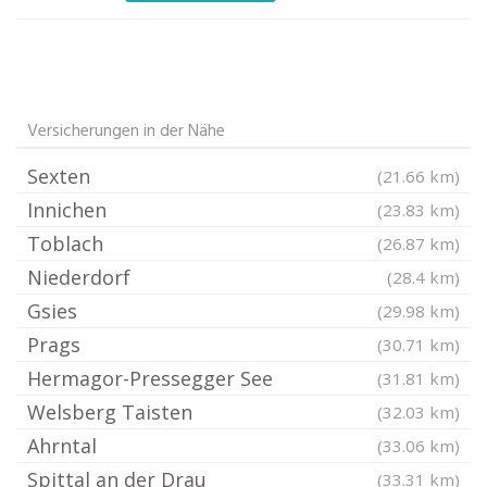
Versicherungen in der Nähe
Sexten
(21.66 km)
Innichen
(23.83 km)
Toblach
(26.87 km)
Niederdorf
(28.4 km)
Gsies
(29.98 km)
Prags
(30.71 km)
Hermagor-Pressegger See
(31.81 km)
Welsberg Taisten
(32.03 km)
Ahrntal
(33.06 km)
Spittal an der Drau
(33.31 km)