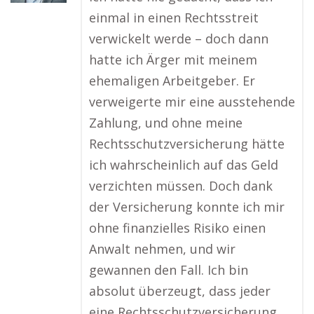
einmal in einen Rechtsstreit
verwickelt werde – doch dann
hatte ich Ärger mit meinem
ehemaligen Arbeitgeber. Er
verweigerte mir eine ausstehende
Zahlung, und ohne meine
Rechtsschutzversicherung hätte
ich wahrscheinlich auf das Geld
verzichten müssen. Doch dank
der Versicherung konnte ich mir
ohne finanzielles Risiko einen
Anwalt nehmen, und wir
gewannen den Fall. Ich bin
absolut überzeugt, dass jeder
eine Rechtsschutzversicherung