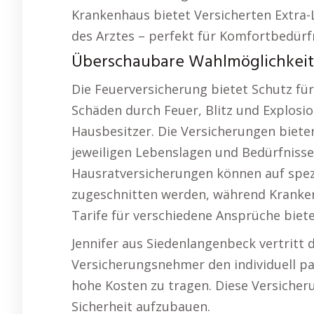
Krankenhaus bietet Versicherten Extra-
des Arztes – perfekt für Komfortbedürf
Überschaubare Wahlmöglichkeite
Die Feuerversicherung bietet Schutz fü
Schäden durch Feuer, Blitz und Explosio
Hausbesitzer. Die Versicherungen bieten
jeweiligen Lebenslagen und Bedürfnisse
Hausratversicherungen können auf spe
zugeschnitten werden, während Kranke
Tarife für verschiedene Ansprüche biete
Jennifer aus Siedenlangenbeck vertritt die
Versicherungsnehmer den individuell p
hohe Kosten zu tragen. Diese Versicherun
Sicherheit aufzubauen.