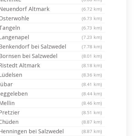
Neuendorf Altmark
(6.72 km)
Osterwohle
(6.73 km)
Tangeln
(6.73 km)
Langenapel
(7.23 km)
Benkendorf bei Salzwedel
(7.78 km)
Bornsen bei Salzwedel
(8.01 km)
Ristedt Altmark
(8.18 km)
Lüdelsen
(8.36 km)
Jübar
(8.41 km)
Jeggeleben
(8.44 km)
Mellin
(8.46 km)
Pretzier
(8.51 km)
Chüden
(8.87 km)
Henningen bei Salzwedel
(8.87 km)