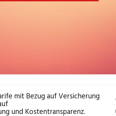
rife mit Bezug auf Versicherung
auf
ung und Kostentransparenz.