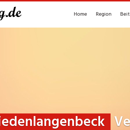
Home
Region
Bei
iedenlangenbeck
Ve