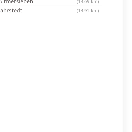
Altmersleben
(14.69 km)
Jahrstedt
(14.91 km)