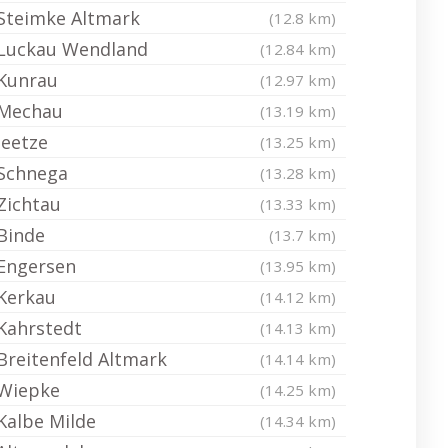
Steimke Altmark
(12.8 km)
Luckau Wendland
(12.84 km)
Kunrau
(12.97 km)
Mechau
(13.19 km)
Jeetze
(13.25 km)
Schnega
(13.28 km)
Zichtau
(13.33 km)
Binde
(13.7 km)
Engersen
(13.95 km)
Kerkau
(14.12 km)
Kahrstedt
(14.13 km)
Breitenfeld Altmark
(14.14 km)
Wiepke
(14.25 km)
Kalbe Milde
(14.34 km)