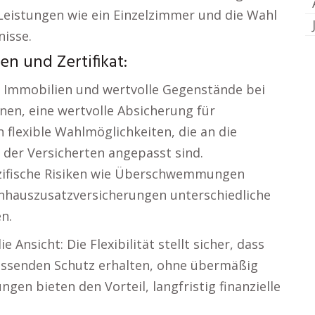
Leistungen wie ein Einzelzimmer und die Wahl
nisse.
n und Zertifikat:
r Immobilien und wertvolle Gegenstände bei
nen, eine wertvolle Absicherung für
 flexible Wahlmöglichkeiten, die an die
 der Versicherten angepasst sind.
zifische Risiken wie Überschwemmungen
nhauszusatzversicherungen unterschiedliche
n.
 Ansicht: Die Flexibilität stellt sicher, dass
assenden Schutz erhalten, ohne übermäßig
gen bieten den Vorteil, langfristig finanzielle