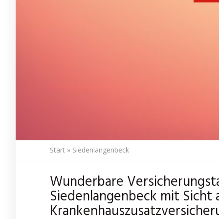
Start
»
Siedenlangenbeck
Wunderbare Versicherungsta
Siedenlangenbeck mit Sicht 
Krankenhauszusatzversicher