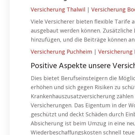
Versicherung Thalwil
|
Versicherung Bo
Viele Versicherer bieten flexible Tarif
ausgebaut werden können. Zusätzliche L
hinzufügen, und die Beiträge können a
Versicherung Puchheim
|
Versicherung
Positive Aspekte unsere Versich
Dies bietet Berufseinsteigern die Möglich
erhöhen und sich gegen Risiken zu schü
Krankenhauszusatzversicherung zählen 
Versicherungen. Das Eigentum in der W
geschützt und deckt Schäden durch Ein
Absicherung ist beim Umzug in eine neu
Wiederbeschaffungskosten schnell teuer