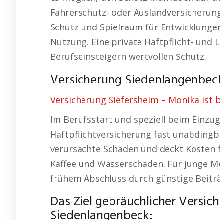
Fahrerschutz- oder Auslandversicherunge
Schutz und Spielraum für Entwicklunge
Nutzung. Eine private Haftpflicht- und
Berufseinsteigern wertvollen Schutz.
Versicherung Siedenlangenbeck 
Versicherung Siefersheim – Monika ist b
Im Berufsstart und speziell beim Einzug
Haftpflichtversicherung fast unabdingba
verursachte Schäden und deckt Kosten 
Kaffee und Wasserschäden. Für junge Me
frühem Abschluss durch günstige Beiträ
Das Ziel gebräuchlicher Versic
Siedenlangenbeck: