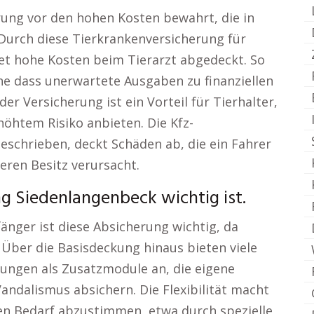
rung vor den hohen Kosten bewahrt, die in
t. Durch diese Tierkrankenversicherung für
t hohe Kosten beim Tierarzt abgedeckt. So
ne dass unerwartete Ausgaben zu finanziellen
er Versicherung ist ein Vorteil für Tierhalter,
höhtem Risiko anbieten. Die Kfz-
geschrieben, deckt Schäden ab, die ein Fahrer
ren Besitz verursacht.
g Siedenlangenbeck wichtig ist.
änger ist diese Absicherung wichtig, da
 Über die Basisdeckung hinaus bieten viele
rungen als Zusatzmodule an, die eigene
andalismus absichern. Die Flexibilität macht
den Bedarf abzustimmen, etwa durch spezielle