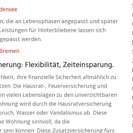
densee
e an, die an Lebensphasen angepasst und später
eistungen für Hinterbliebene lassen sich
ngepasst werden.
 Bremen
erung: Flexibilität, Zeiteinsparung.
keit, ihre finanzielle Sicherheit allmählich zu
tzen. Die Hausrat-, Feuerversicherung und
in vielen Lebenslagen zu den unverzichtbaren
ohnung wird durch die Hausratversicherung
bruch, Wasser oder Vandalismus ab. Diese
e Wohnung sinnvoll, da die
 sein können. Diese Zusatzversicherung fürs