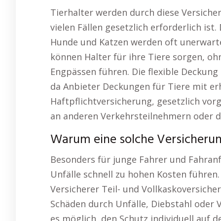
Tierhalter werden durch diese Versiche
vielen Fällen gesetzlich erforderlich is
Hunde und Katzen werden oft unerwarte
können Halter für ihre Tiere sorgen, oh
Engpässen führen. Die flexible Deckung d
da Anbieter Deckungen für Tiere mit er
Haftpflichtversicherung, gesetzlich vor
an anderen Verkehrsteilnehmern oder de
Warum eine solche Versicherun
Besonders für junge Fahrer und Fahranf
Unfälle schnell zu hohen Kosten führen.
Versicherer Teil- und Vollkaskoversiche
Schäden durch Unfälle, Diebstahl oder V
es möglich, den Schutz individuell auf 