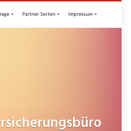
träge
Partner Seiten
Impressum
rsicherungsbüro