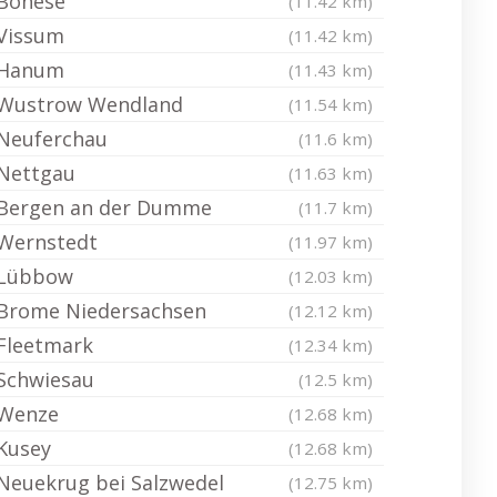
Bonese
(11.42 km)
Vissum
(11.42 km)
Hanum
(11.43 km)
Wustrow Wendland
(11.54 km)
Neuferchau
(11.6 km)
Nettgau
(11.63 km)
Bergen an der Dumme
(11.7 km)
Wernstedt
(11.97 km)
Lübbow
(12.03 km)
Brome Niedersachsen
(12.12 km)
Fleetmark
(12.34 km)
Schwiesau
(12.5 km)
Wenze
(12.68 km)
Kusey
(12.68 km)
Neuekrug bei Salzwedel
(12.75 km)