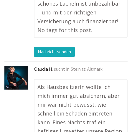
schönes Lächeln ist unbezahlbar
– und mit der richtigen
Versicherung auch finanzierbar!
No tags for this post.
Nachricht senden
Claudia H.
sucht in
Steinitz Altmark
Als Hausbesitzerin wollte ich
mich immer gut absichern, aber
mir war nicht bewusst, wie
schnell ein Schaden eintreten
kann. Eines Nachts traf ein
heftiges Unwetter unsere Region,