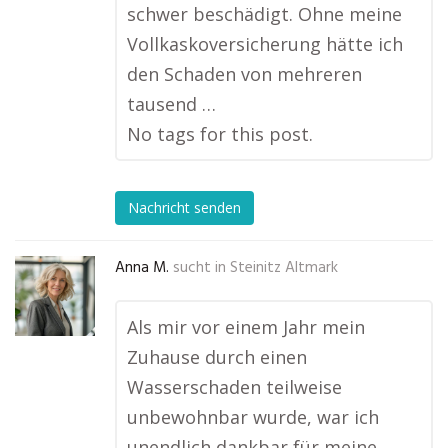
schwer beschädigt. Ohne meine
Vollkaskoversicherung hätte ich
den Schaden von mehreren
tausend …
No tags for this post.
Nachricht senden
Anna M.
sucht in
Steinitz Altmark
Als mir vor einem Jahr mein
Zuhause durch einen
Wasserschaden teilweise
unbewohnbar wurde, war ich
unendlich dankbar für meine