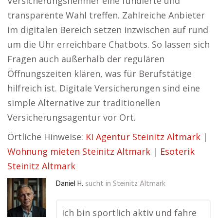
Versicherungsnehmer eine fundierte und
transparente Wahl treffen. Zahlreiche Anbieter
im digitalen Bereich setzen inzwischen auf rund
um die Uhr erreichbare Chatbots. So lassen sich
Fragen auch außerhalb der regulären
Öffnungszeiten klären, was für Berufstätige
hilfreich ist. Digitale Versicherungen sind eine
simple Alternative zur traditionellen
Versicherungsagentur vor Ort.
Örtliche Hinweise:
KI Agentur Steinitz Altmark
|
Wohnung mieten Steinitz Altmark
|
Esoterik
Steinitz Altmark
Daniel H.
sucht in
Steinitz Altmark
Ich bin sportlich aktiv und fahre