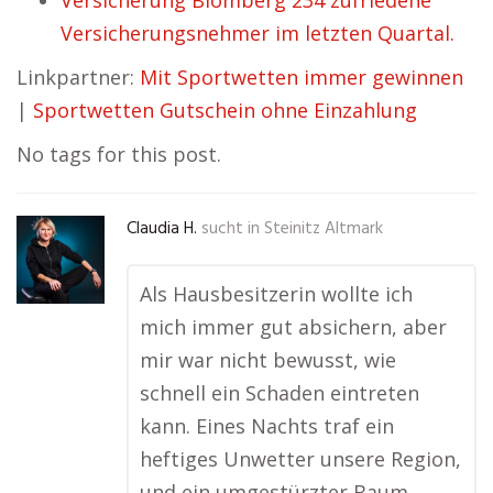
Versicherung Blomberg 234 zufriedene
Versicherungsnehmer im letzten Quartal.
Linkpartner:
Mit Sportwetten immer gewinnen
|
Sportwetten Gutschein ohne Einzahlung
No tags for this post.
Claudia H.
sucht in
Steinitz Altmark
Als Hausbesitzerin wollte ich
mich immer gut absichern, aber
mir war nicht bewusst, wie
schnell ein Schaden eintreten
kann. Eines Nachts traf ein
heftiges Unwetter unsere Region,
und ein umgestürzter Baum