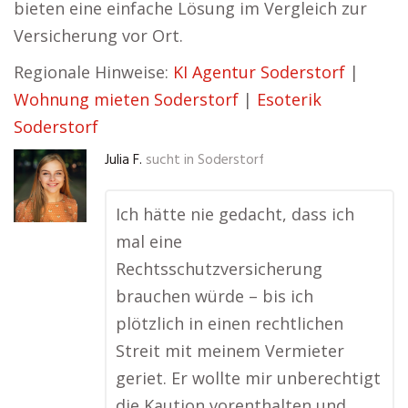
bieten eine einfache Lösung im Vergleich zur
Versicherung vor Ort.
Regionale Hinweise:
KI Agentur Soderstorf
|
Wohnung mieten Soderstorf
|
Esoterik
Soderstorf
Julia F.
sucht in
Soderstorf
Ich hätte nie gedacht, dass ich
mal eine
Rechtsschutzversicherung
brauchen würde – bis ich
plötzlich in einen rechtlichen
Streit mit meinem Vermieter
geriet. Er wollte mir unberechtigt
die Kaution vorenthalten und