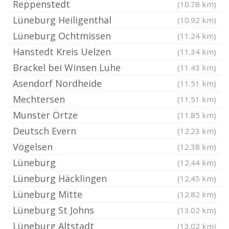
Reppenstedt
(10.78 km)
Lüneburg Heiligenthal
(10.92 km)
Lüneburg Ochtmissen
(11.24 km)
Hanstedt Kreis Uelzen
(11.34 km)
Brackel bei Winsen Luhe
(11.43 km)
Asendorf Nordheide
(11.51 km)
Mechtersen
(11.51 km)
Munster Örtze
(11.85 km)
Deutsch Evern
(12.23 km)
Vögelsen
(12.38 km)
Lüneburg
(12.44 km)
Lüneburg Häcklingen
(12.45 km)
Lüneburg Mitte
(12.82 km)
Lüneburg St Johns
(13.02 km)
Lüneburg Altstadt
(13.02 km)