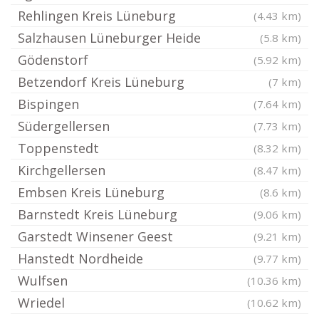
Rehlingen Kreis Lüneburg
(4.43 km)
Salzhausen Lüneburger Heide
(5.8 km)
Gödenstorf
(5.92 km)
Betzendorf Kreis Lüneburg
(7 km)
Bispingen
(7.64 km)
Südergellersen
(7.73 km)
Toppenstedt
(8.32 km)
Kirchgellersen
(8.47 km)
Embsen Kreis Lüneburg
(8.6 km)
Barnstedt Kreis Lüneburg
(9.06 km)
Garstedt Winsener Geest
(9.21 km)
Hanstedt Nordheide
(9.77 km)
Wulfsen
(10.36 km)
Wriedel
(10.62 km)