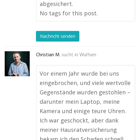
abgesichert.
No tags for this post.
Nachricht senden
Christian M.
sucht in
Wulfsen
Vor einem Jahr wurde bei uns
eingebrochen, und viele wertvolle
Gegenstände wurden gestohlen –
darunter mein Laptop, meine
Kamera und einige teure Uhren.
Ich war geschockt, aber dank
meiner Hausratversicherung
bekam ich den Schaden schnell