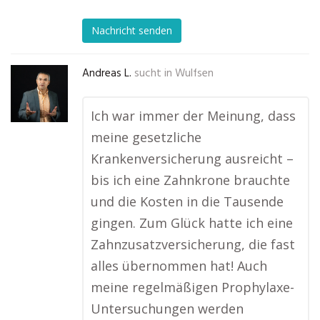
Nachricht senden
Andreas L.
sucht in
Wulfsen
Ich war immer der Meinung, dass
meine gesetzliche
Krankenversicherung ausreicht –
bis ich eine Zahnkrone brauchte
und die Kosten in die Tausende
gingen. Zum Glück hatte ich eine
Zahnzusatzversicherung, die fast
alles übernommen hat! Auch
meine regelmäßigen Prophylaxe-
Untersuchungen werden