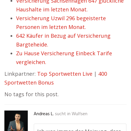
Versicherung Sachsenhagen 647 glückliche
Haushalte im letzten Monat.
Versicherung Uzwil 296 begeisterte
Personen im letzten Monat.
642 Käufer in Bezug auf Versicherung
Bargteheide.
Zu Hause Versicherung Einbeck Tarife
vergleichen.
Linkpartner:
Top Sportwetten Live
|
400
Sportwetten Bonus
No tags for this post.
Andreas L.
sucht in
Wulfsen