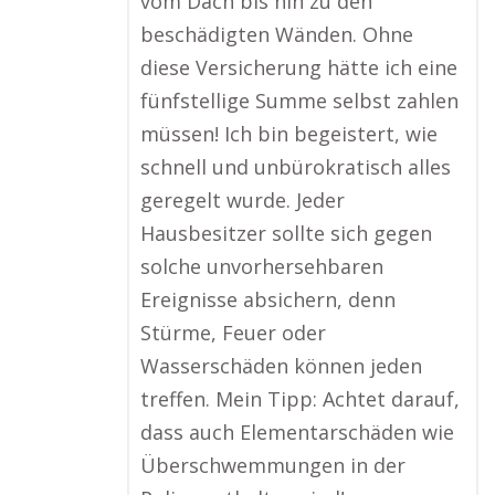
vom Dach bis hin zu den
beschädigten Wänden. Ohne
diese Versicherung hätte ich eine
fünfstellige Summe selbst zahlen
müssen! Ich bin begeistert, wie
schnell und unbürokratisch alles
geregelt wurde. Jeder
Hausbesitzer sollte sich gegen
solche unvorhersehbaren
Ereignisse absichern, denn
Stürme, Feuer oder
Wasserschäden können jeden
treffen. Mein Tipp: Achtet darauf,
dass auch Elementarschäden wie
Überschwemmungen in der