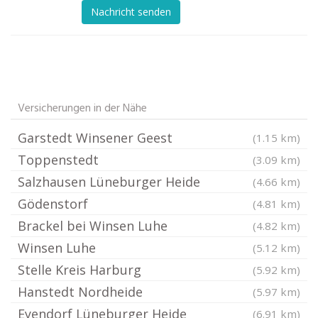
Nachricht senden
Versicherungen in der Nähe
Garstedt Winsener Geest
(1.15 km)
Toppenstedt
(3.09 km)
Salzhausen Lüneburger Heide
(4.66 km)
Gödenstorf
(4.81 km)
Brackel bei Winsen Luhe
(4.82 km)
Winsen Luhe
(5.12 km)
Stelle Kreis Harburg
(5.92 km)
Hanstedt Nordheide
(5.97 km)
Eyendorf Lüneburger Heide
(6.91 km)