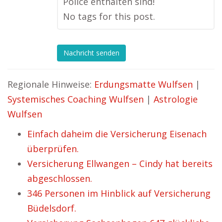
Police enthalten sind!
No tags for this post.
Nachricht senden
Regionale Hinweise:
Erdungsmatte Wulfsen
|
Systemisches Coaching Wulfsen
|
Astrologie
Wulfsen
Einfach daheim die Versicherung Eisenach
überprüfen.
Versicherung Ellwangen – Cindy hat bereits
abgeschlossen.
346 Personen im Hinblick auf Versicherung
Büdelsdorf.