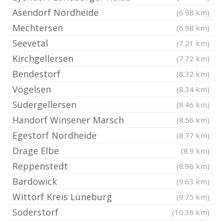
Asendorf Nordheide
(6.98 km)
Mechtersen
(6.98 km)
Seevetal
(7.21 km)
Kirchgellersen
(7.72 km)
Bendestorf
(8.32 km)
Vögelsen
(8.34 km)
Südergellersen
(8.46 km)
Handorf Winsener Marsch
(8.56 km)
Egestorf Nordheide
(8.77 km)
Drage Elbe
(8.9 km)
Reppenstedt
(8.96 km)
Bardowick
(9.63 km)
Wittorf Kreis Lüneburg
(9.75 km)
Soderstorf
(10.36 km)