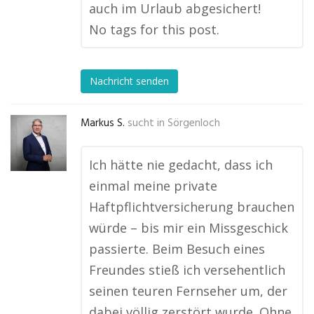
auch im Urlaub abgesichert!
No tags for this post.
Nachricht senden
Markus S.
sucht in
Sörgenloch
Ich hätte nie gedacht, dass ich
einmal meine private
Haftpflichtversicherung brauchen
würde – bis mir ein Missgeschick
passierte. Beim Besuch eines
Freundes stieß ich versehentlich
seinen teuren Fernseher um, der
dabei völlig zerstört wurde. Ohne