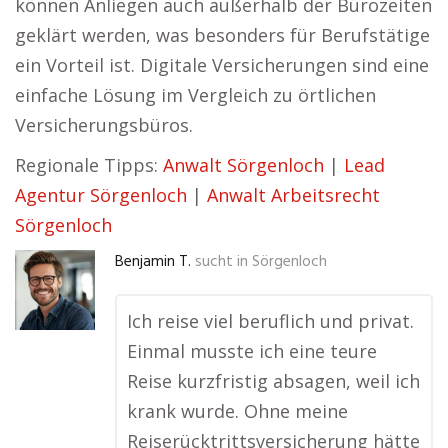
können Anliegen auch außerhalb der Bürozeiten
geklärt werden, was besonders für Berufstätige
ein Vorteil ist. Digitale Versicherungen sind eine
einfache Lösung im Vergleich zu örtlichen
Versicherungsbüros.
Regionale Tipps:
Anwalt Sörgenloch
|
Lead
Agentur Sörgenloch
|
Anwalt Arbeitsrecht
Sörgenloch
Benjamin T.
sucht in
Sörgenloch
Ich reise viel beruflich und privat.
Einmal musste ich eine teure
Reise kurzfristig absagen, weil ich
krank wurde. Ohne meine
Reiserücktrittsversicherung hätte