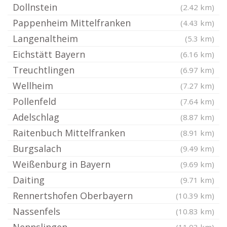
Dollnstein
(2.42 km)
Pappenheim Mittelfranken
(4.43 km)
Langenaltheim
(5.3 km)
Eichstätt Bayern
(6.16 km)
Treuchtlingen
(6.97 km)
Wellheim
(7.27 km)
Pollenfeld
(7.64 km)
Adelschlag
(8.87 km)
Raitenbuch Mittelfranken
(8.91 km)
Burgsalach
(9.49 km)
Weißenburg in Bayern
(9.69 km)
Daiting
(9.71 km)
Rennertshofen Oberbayern
(10.39 km)
Nassenfels
(10.83 km)