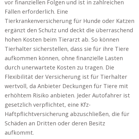
vor finanziellen Folgen und ist in zahlreichen
Fällen erforderlich. Eine
Tierkrankenversicherung für Hunde oder Katzen
ergänzt den Schutz und deckt die überraschend
hohen Kosten beim Tierarzt ab. So können
Tierhalter sicherstellen, dass sie für ihre Tiere
aufkommen können, ohne finanzielle Lasten
durch unerwartete Kosten zu tragen. Die
Flexibilität der Versicherung ist für Tierhalter
wertvoll, da Anbieter Deckungen für Tiere mit
erhöhtem Risiko anbieten. Jeder Autofahrer ist
gesetzlich verpflichtet, eine Kfz-
Haftpflichtversicherung abzuschließen, die für
Schäden an Dritten oder deren Besitz
aufkommt.