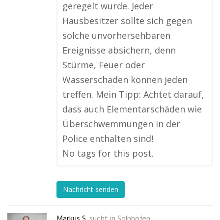
geregelt wurde. Jeder
Hausbesitzer sollte sich gegen
solche unvorhersehbaren
Ereignisse absichern, denn
Stürme, Feuer oder
Wasserschäden können jeden
treffen. Mein Tipp: Achtet darauf,
dass auch Elementarschäden wie
Überschwemmungen in der
Police enthalten sind!
No tags for this post.
Nachricht senden
Markus S.
sucht in
Solnhofen