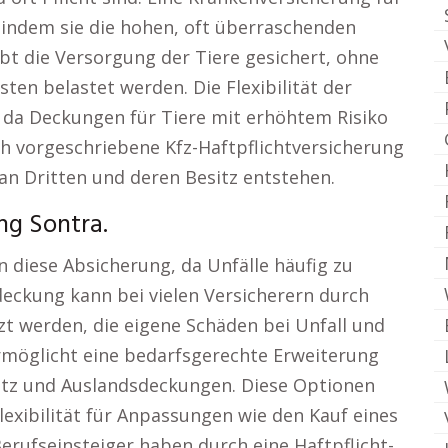
 indem sie die hohen, oft überraschenden
ibt die Versorgung der Tiere gesichert, ohne
en belastet werden. Die Flexibilität der
l, da Deckungen für Tiere mit erhöhtem Risiko
h vorgeschriebene Kfz-Haftpflichtversicherung
an Dritten und deren Besitz entstehen.
ng Sontra.
 diese Absicherung, da Unfälle häufig zu
eckung kann bei vielen Versicherern durch
zt werden, die eigene Schäden bei Unfall und
ermöglicht eine bedarfsgerechte Erweiterung
hutz und Auslandsdeckungen. Diese Optionen
Flexibilität für Anpassungen wie den Kauf eines
rufseinsteiger haben durch eine Haftpflicht-