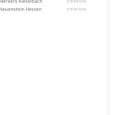
Merkers-Kieselbach
(19.04 km)
Neuenstein Hessen
(19.05 km)