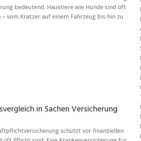
herung bedeutend. Haustiere wie Hunde sind oft
 – vom Kratzer auf einem Fahrzeug bis hin zu
svergleich in Sachen Versicherung
ftpflichtversicherung schützt vor finanziellen
 oft Pflicht sind. Eine Krankenversicherung für