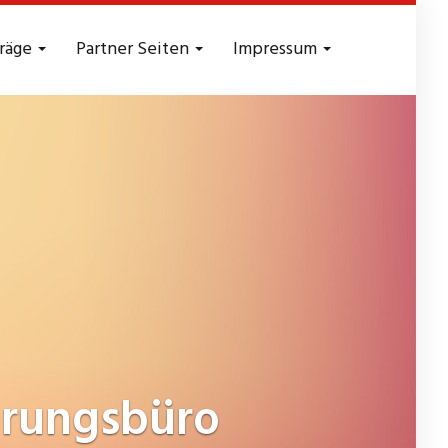
träge
Partner Seiten
Impressum
erungsbüro