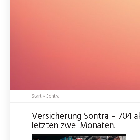
Start
»
Sontra
Versicherung Sontra – 704 a
letzten zwei Monaten.