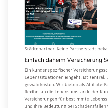
Städtepartner: Keine Partnerstadt bek
Einfach daheim Versicherung So
Ein kundenspezifischer Versicherungsschu
Lebenssituationen eingeht, ist zentral, 
gewährleisten. Wir bieten als Affiliate-
flexibel an die Lebensumstände der Kun
Versicherungen für bestimmte Lebenssi
und ihre Bedeutung bei Schadensfällen v