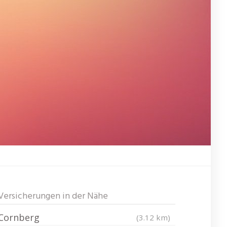
Versicherungen in der Nähe
Cornberg
(3.12 km)