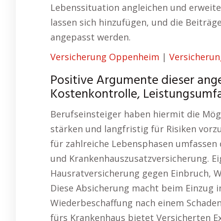
Lebenssituation angleichen und erweit
lassen sich hinzufügen, und die Beitr
angepasst werden.
Versicherung Oppenheim
|
Versicherun
Positive Argumente dieser ang
Kostenkontrolle, Leistungsumf
Berufseinsteiger haben hiermit die Mögli
stärken und langfristig für Risiken vor
für zahlreiche Lebensphasen umfassen 
und Krankenhauszusatzversicherung. Ei
Hausratversicherung gegen Einbruch, W
Diese Absicherung macht beim Einzug i
Wiederbeschaffung nach einem Schaden 
fürs Krankenhaus bietet Versicherten E