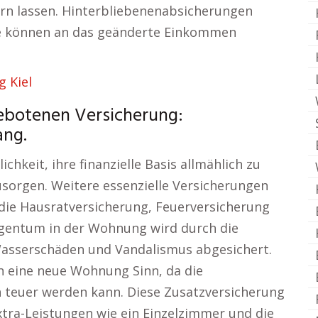
ern lassen. Hinterbliebenenabsicherungen
äge können an das geänderte Einkommen
g Kiel
ebotenen Versicherung:
ang.
chkeit, ihre finanzielle Basis allmählich zu
zusorgen. Weitere essenzielle Versicherungen
die Hausratversicherung, Feuerversicherung
gentum in der Wohnung wird durch die
asserschäden und Vandalismus abgesichert.
n eine neue Wohnung Sinn, da die
teuer werden kann. Diese Zusatzversicherung
xtra-Leistungen wie ein Einzelzimmer und die