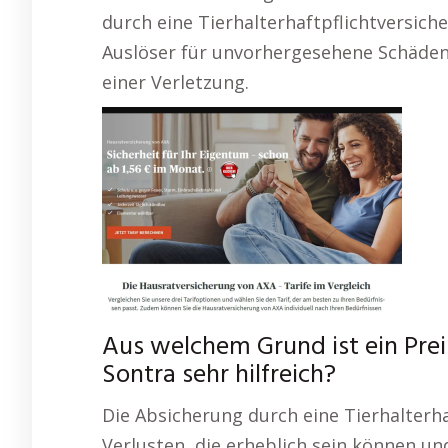
durch eine Tierhalterhaftpflichtversic
Auslöser für unvorhergesehene Schäden
einer Verletzung.
Aus welchem Grund ist ein Prei
Sontra sehr hilfreich?
Die Absicherung durch eine Tierhalterha
Verlusten, die erheblich sein können und