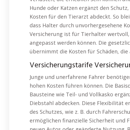
Hunde oder Katzen ergänzt den Schutz,
Kosten für den Tierarzt abdeckt. So ble
dass Halter durch unvorhergesehene Kost
Versicherung ist für Tierhalter wertvol
angepasst werden können. Die gesetzlic
übernimmt die Kosten für Schäden, die 
Versicherungstarife Versicheru
Junge und unerfahrene Fahrer benötigen
hohen Kosten führen können. Die Basisd
Bausteine wie Teil- und Vollkasko ergän
Diebstahl abdecken. Diese Flexibilität 
des Schutzes, wie z. B. durch Fahrersc
ermöglichen finanzielle Sicherheit und 
neuen Autos oder geänderte Nutzung. Be