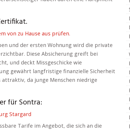
rtifikat.
m von zu Hause aus prüfen.
en und der ersten Wohnung wird die private
zichtbar. Diese Absicherung greift bei
cht, und deckt Missgeschicke wie
g gewährt langfristige finanzielle Sicherheit
 attraktiv, da junge Menschen niedrige
er für Sontra:
urg Stargard
ssbare Tarife im Angebot, die sich an die