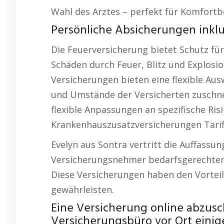
Wahl des Arztes – perfekt für Komfortb
Persönliche Absicherungen inklus
Die Feuerversicherung bietet Schutz fü
Schäden durch Feuer, Blitz und Explosio
Versicherungen bieten eine flexible Ausw
und Umstände der Versicherten zuschne
flexible Anpassungen an spezifische 
Krankenhauszusatzversicherungen Tarif
Evelyn aus Sontra vertritt die Auffassung:
Versicherungsnehmer bedarfsgerechten
Diese Versicherungen haben den Vorteil, 
gewährleisten.
Eine Versicherung online abzus
Versicherungsbüro vor Ort einige